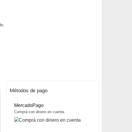
do.
Métodos de pago
MercadoPago
Comprá con dinero en cuenta