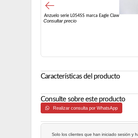
Anzuelo serie L054SS marca Eagle Claw
Consultar precio
Características del producto
Consulte sobre este producto
Realizar consulta por WhatsApp
Solo los clientes que han iniciado sesión y