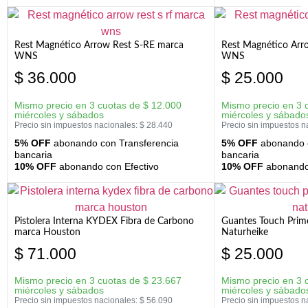
Rest Magnético Arrow Rest S-RE marca
Rest Magnético Arr
WNS
WNS
$
36.000
$
25.000
Mismo precio en 3 cuotas de
$
12.000
Mismo precio en 3 
miércoles y sábados
miércoles y sábado
Precio sin impuestos nacionales:
$
28.440
Precio sin impuestos n
5% OFF
abonando con Transferencia
5% OFF
abonando c
bancaria
bancaria
10% OFF
abonando con Efectivo
10% OFF
abonando 
Pistolera Interna KYDEX Fibra de Carbono
Guantes Touch Prim
marca Houston
Naturheike
$
71.000
$
25.000
Mismo precio en 3 cuotas de
$
23.667
Mismo precio en 3 
miércoles y sábados
miércoles y sábado
Precio sin impuestos nacionales:
$
56.090
Precio sin impuestos n