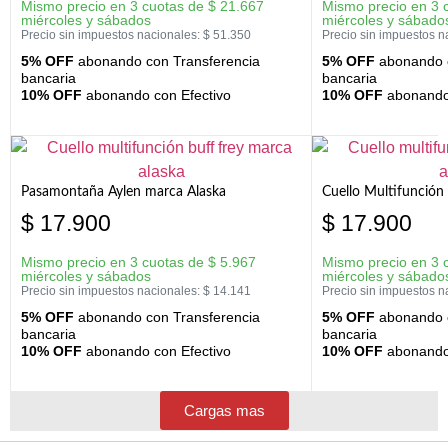
Mismo precio en 3 cuotas de
$
21.667
Mismo precio en 3 
miércoles y sábados
miércoles y sábado
Precio sin impuestos nacionales:
$
51.350
Precio sin impuestos n
5% OFF
abonando con Transferencia
5% OFF
abonando c
bancaria
bancaria
10% OFF
abonando con Efectivo
10% OFF
abonando 
Pasamontaña Aylen marca Alaska
Cuello Multifunción
$
17.900
$
17.900
Mismo precio en 3 cuotas de
$
5.967
Mismo precio en 3 
miércoles y sábados
miércoles y sábado
Precio sin impuestos nacionales:
$
14.141
Precio sin impuestos n
5% OFF
abonando con Transferencia
5% OFF
abonando c
bancaria
bancaria
10% OFF
abonando con Efectivo
10% OFF
abonando 
Cargas mas