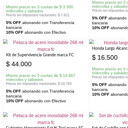
Mismo precio en 3 
miércoles y sábado
Mismo precio en 3 cuotas de
$
3.300
miércoles y sábados
Precio sin impuestos n
Precio sin impuestos nacionales:
$
7.821
5% OFF
abonando c
5% OFF
abonando con Transferencia
bancaria
bancaria
10% OFF
abonando 
10% OFF
abonando con Efectivo
Honda Largo Alcanc
Kit de Supervivencia Grande marca FC
$
16.500
$
44.000
Mismo precio en 3 
miércoles y sábado
Mismo precio en 3 cuotas de
$
14.667
Precio sin impuestos n
miércoles y sábados
Precio sin impuestos nacionales:
$
34.760
5% OFF
abonando c
bancaria
5% OFF
abonando con Transferencia
10% OFF
abonando 
bancaria
10% OFF
abonando con Efectivo