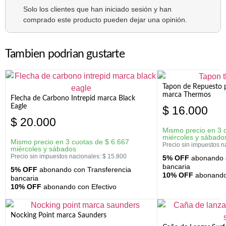
Solo los clientes que han iniciado sesión y han
comprado este producto pueden dejar una opinión.
Tambien podrian gustarte
Tapon de Repuesto p
marca Thermos
Flecha de Carbono Intrepid marca Black
Eagle
$
16.000
$
20.000
Mismo precio en 3 
miércoles y sábado
Mismo precio en 3 cuotas de
$
6.667
Precio sin impuestos n
miércoles y sábados
Precio sin impuestos nacionales:
$
15.800
5% OFF
abonando c
bancaria
5% OFF
abonando con Transferencia
10% OFF
abonando 
bancaria
10% OFF
abonando con Efectivo
Nocking Point marca Saunders