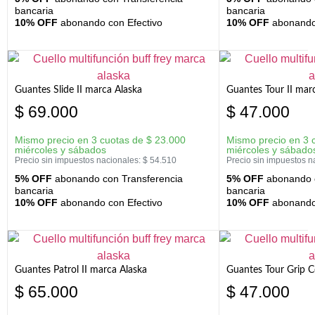
bancaria
bancaria
10% OFF
abonando con Efectivo
10% OFF
abonando 
Guantes Slide II marca Alaska
Guantes Tour II mar
$
69.000
$
47.000
Mismo precio en 3 cuotas de
$
23.000
Mismo precio en 3 
miércoles y sábados
miércoles y sábado
Precio sin impuestos nacionales:
$
54.510
Precio sin impuestos n
5% OFF
abonando con Transferencia
5% OFF
abonando c
bancaria
bancaria
10% OFF
abonando con Efectivo
10% OFF
abonando 
Guantes Patrol II marca Alaska
Guantes Tour Grip C
$
65.000
$
47.000