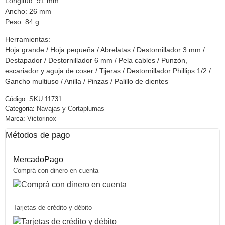
Longitud: 91 mm
Ancho: 26 mm
Peso: 84 g
Herramientas:
Hoja grande / Hoja pequeña / Abrelatas / Destornillador 3 mm /
Destapador / Destornillador 6 mm / Pela cables / Punzón,
escariador y aguja de coser / Tijeras / Destornillador Phillips 1/2 /
Gancho multiuso / Anilla / Pinzas / Palillo de dientes
Código:
SKU 11731
Categoria:
Navajas y Cortaplumas
Marca:
Victorinox
Métodos de pago
MercadoPago
Comprá con dinero en cuenta
Tarjetas de crédito y débito