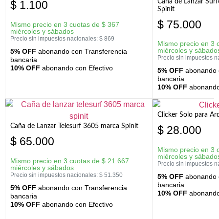
Caña de Lanzar Sur
$
1.100
Spinit
$
75.000
Mismo precio en 3 cuotas de
$
367
miércoles y sábados
Precio sin impuestos nacionales:
$
869
Mismo precio en 3 
miércoles y sábado
5% OFF
abonando con Transferencia
Precio sin impuestos n
bancaria
10% OFF
abonando con Efectivo
5% OFF
abonando c
bancaria
10% OFF
abonando 
Clicker Solo para A
Caña de Lanzar Telesurf 3605 marca Spinit
$
28.000
$
65.000
Mismo precio en 3 
miércoles y sábado
Mismo precio en 3 cuotas de
$
21.667
Precio sin impuestos n
miércoles y sábados
Precio sin impuestos nacionales:
$
51.350
5% OFF
abonando c
bancaria
5% OFF
abonando con Transferencia
10% OFF
abonando 
bancaria
10% OFF
abonando con Efectivo