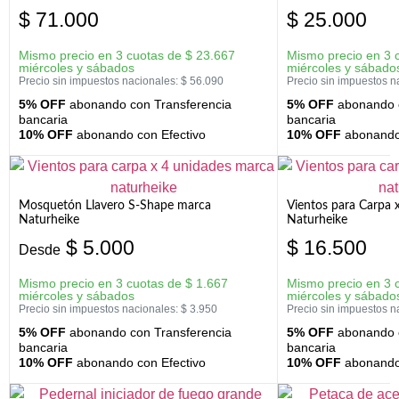
$
71.000
$
25.000
Mismo precio en 3 cuotas de
$
23.667
Mismo precio en 3 
miércoles y sábados
miércoles y sábado
Precio sin impuestos nacionales:
$
56.090
Precio sin impuestos n
5% OFF
abonando con Transferencia
5% OFF
abonando c
bancaria
bancaria
10% OFF
abonando con Efectivo
10% OFF
abonando 
Mosquetón Llavero S-Shape marca
Vientos para Carpa 
Naturheike
Naturheike
$
5.000
$
16.500
Desde
Mismo precio en 3 cuotas de
$
1.667
Mismo precio en 3 
miércoles y sábados
miércoles y sábado
Precio sin impuestos nacionales:
$
3.950
Precio sin impuestos n
5% OFF
abonando con Transferencia
5% OFF
abonando c
bancaria
bancaria
10% OFF
abonando con Efectivo
10% OFF
abonando 