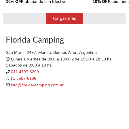
10% OFF
abonando con Efectivo
10% OFF
abonando 
Cargas mas
Florida Camping
San Martin 2497, Florida, Buenos Aires, Argentina
Lunes a Viernes de 9:00 a 13:00 y de 15:00 a 18:30 hs.
Sábados de 9:00 a 13 hs.
011 4797-3209
11-6557-8186
info@florida-camping.com.ar