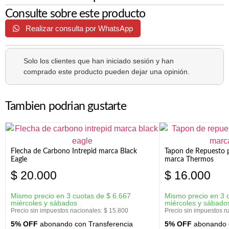
Consulte sobre este producto
Realizar consulta por WhatsApp
Solo los clientes que han iniciado sesión y han
comprado este producto pueden dejar una opinión.
Tambien podrian gustarte
Flecha de Carbono Intrepid marca Black
Tapon de Repuesto p
Eagle
marca Thermos
$
20.000
$
16.000
Mismo precio en 3 cuotas de
$
6.667
Mismo precio en 3 
miércoles y sábados
miércoles y sábado
Precio sin impuestos nacionales:
$
15.800
Precio sin impuestos n
5% OFF
abonando con Transferencia
5% OFF
abonando c