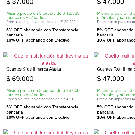
$
37.000
$
47.000
Mismo precio en 3 cuotas de
$
12.333
Mismo precio en 3 
miércoles y sábados
miércoles y sábado
Precio sin impuestos nacionales:
$
29.230
Precio sin impuestos n
5% OFF
abonando con Transferencia
5% OFF
abonando c
bancaria
bancaria
10% OFF
abonando con Efectivo
10% OFF
abonando 
Guantes Slide II marca Alaska
Guantes Tour II mar
$
69.000
$
47.000
Mismo precio en 3 cuotas de
$
23.000
Mismo precio en 3 
miércoles y sábados
miércoles y sábado
Precio sin impuestos nacionales:
$
54.510
Precio sin impuestos n
5% OFF
abonando con Transferencia
5% OFF
abonando c
bancaria
bancaria
10% OFF
abonando con Efectivo
10% OFF
abonando 