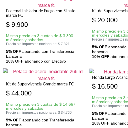
Pedernal Iniciador de Fuego con Silbato
Kit de Supervivenc
marca FC
$
20.000
$
9.900
Mismo precio en 3 
miércoles y sábado
Mismo precio en 3 cuotas de
$
3.300
miércoles y sábados
Precio sin impuestos n
Precio sin impuestos nacionales:
$
7.821
5% OFF
abonando c
5% OFF
abonando con Transferencia
bancaria
bancaria
10% OFF
abonando 
10% OFF
abonando con Efectivo
Honda Largo Alcanc
Kit de Supervivencia Grande marca FC
$
16.500
$
44.000
Mismo precio en 3 
miércoles y sábado
Mismo precio en 3 cuotas de
$
14.667
Precio sin impuestos n
miércoles y sábados
Precio sin impuestos nacionales:
$
34.760
5% OFF
abonando c
bancaria
5% OFF
abonando con Transferencia
10% OFF
abonando 
bancaria