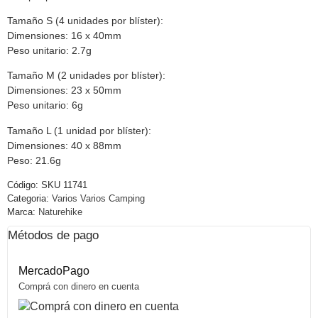
Tamaño S (4 unidades por blíster):
Dimensiones: 16 x 40mm
Peso unitario: 2.7g
Tamaño M (2 unidades por blíster):
Dimensiones: 23 x 50mm
Peso unitario: 6g
Tamaño L (1 unidad por blíster):
Dimensiones: 40 x 88mm
Peso: 21.6g
Código:
SKU 11741
Categoria:
Varios Varios Camping
Marca:
Naturehike
Métodos de pago
MercadoPago
Comprá con dinero en cuenta