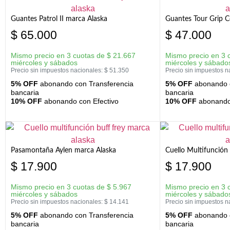
Guantes Patrol II marca Alaska
Guantes Tour Grip C
$
65.000
$
47.000
Mismo precio en 3 cuotas de
$
21.667
Mismo precio en 3 
miércoles y sábados
miércoles y sábado
Precio sin impuestos nacionales:
$
51.350
Precio sin impuestos n
5% OFF
abonando con Transferencia
5% OFF
abonando c
bancaria
bancaria
10% OFF
abonando con Efectivo
10% OFF
abonando 
Pasamontaña Aylen marca Alaska
Cuello Multifunción
$
17.900
$
17.900
Mismo precio en 3 cuotas de
$
5.967
Mismo precio en 3 
miércoles y sábados
miércoles y sábado
Precio sin impuestos nacionales:
$
14.141
Precio sin impuestos n
5% OFF
abonando con Transferencia
5% OFF
abonando c
bancaria
bancaria