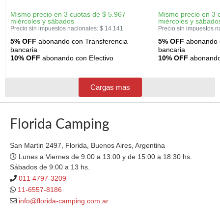
Mismo precio en 3 cuotas de
$
5.967
Mismo precio en 3 
miércoles y sábados
miércoles y sábado
Precio sin impuestos nacionales:
$
14.141
Precio sin impuestos n
5% OFF
abonando con Transferencia
5% OFF
abonando c
bancaria
bancaria
10% OFF
abonando con Efectivo
10% OFF
abonando 
Cargas mas
Florida Camping
San Martin 2497, Florida, Buenos Aires, Argentina
Lunes a Viernes de 9:00 a 13:00 y de 15:00 a 18:30 hs.
Sábados de 9:00 a 13 hs.
011 4797-3209
11-6557-8186
info@florida-camping.com.ar