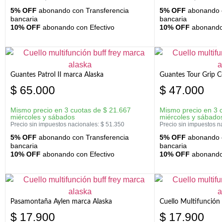
5% OFF
abonando con Transferencia
5% OFF
abonando c
bancaria
bancaria
10% OFF
abonando con Efectivo
10% OFF
abonando 
Guantes Patrol II marca Alaska
Guantes Tour Grip C
$
65.000
$
47.000
Mismo precio en 3 cuotas de
$
21.667
Mismo precio en 3 
miércoles y sábados
miércoles y sábado
Precio sin impuestos nacionales:
$
51.350
Precio sin impuestos n
5% OFF
abonando con Transferencia
5% OFF
abonando c
bancaria
bancaria
10% OFF
abonando con Efectivo
10% OFF
abonando 
Pasamontaña Aylen marca Alaska
Cuello Multifunción
$
17.900
$
17.900