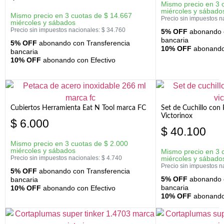
Mismo precio en 3 
miércoles y sábado
Mismo precio en 3 cuotas de
$
14.667
Precio sin impuestos n
miércoles y sábados
Precio sin impuestos nacionales:
$
34.760
5% OFF
abonando c
bancaria
5% OFF
abonando con Transferencia
10% OFF
abonando 
bancaria
10% OFF
abonando con Efectivo
Cubiertos Herramienta Eat N Tool marca FC
Set de Cuchillo con 
Victorinox
$
6.000
$
40.100
Mismo precio en 3 cuotas de
$
2.000
miércoles y sábados
Mismo precio en 3 
Precio sin impuestos nacionales:
$
4.740
miércoles y sábado
Precio sin impuestos n
5% OFF
abonando con Transferencia
5% OFF
abonando c
bancaria
bancaria
10% OFF
abonando con Efectivo
10% OFF
abonando 