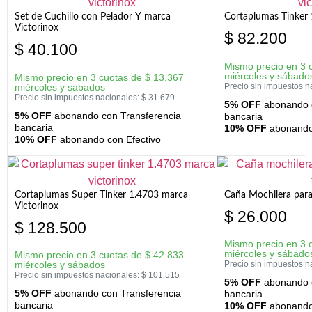
Set de Cuchillo con Pelador Y marca
Cortaplumas Tinker 
Victorinox
$
82.200
$
40.100
Mismo precio en 3 
miércoles y sábado
Mismo precio en 3 cuotas de
$
13.367
miércoles y sábados
Precio sin impuestos n
Precio sin impuestos nacionales:
$
31.679
5% OFF
abonando c
5% OFF
abonando con Transferencia
bancaria
bancaria
10% OFF
abonando 
10% OFF
abonando con Efectivo
Cortaplumas Super Tinker 1.4703 marca
Caña Mochilera para
Victorinox
$
26.000
$
128.500
Mismo precio en 3 
miércoles y sábado
Mismo precio en 3 cuotas de
$
42.833
miércoles y sábados
Precio sin impuestos n
Precio sin impuestos nacionales:
$
101.515
5% OFF
abonando c
5% OFF
abonando con Transferencia
bancaria
bancaria
10% OFF
abonando 