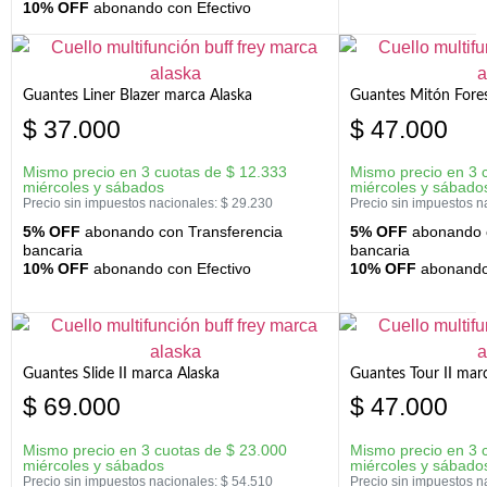
10% OFF
abonando con Efectivo
Guantes Liner Blazer marca Alaska
Guantes Mitón Fores
$
37.000
$
47.000
Mismo precio en 3 cuotas de
$
12.333
Mismo precio en 3 
miércoles y sábados
miércoles y sábado
Precio sin impuestos nacionales:
$
29.230
Precio sin impuestos n
5% OFF
abonando con Transferencia
5% OFF
abonando c
bancaria
bancaria
10% OFF
abonando con Efectivo
10% OFF
abonando 
Guantes Slide II marca Alaska
Guantes Tour II mar
$
69.000
$
47.000
Mismo precio en 3 cuotas de
$
23.000
Mismo precio en 3 
miércoles y sábados
miércoles y sábado
Precio sin impuestos nacionales:
$
54.510
Precio sin impuestos n