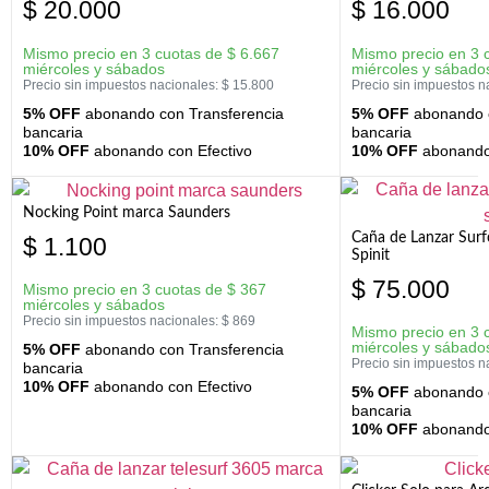
$
20.000
$
16.000
Mismo precio en 3 cuotas de
$
6.667
Mismo precio en 3 
miércoles y sábados
miércoles y sábado
Precio sin impuestos nacionales:
$
15.800
Precio sin impuestos n
5% OFF
abonando con Transferencia
5% OFF
abonando c
bancaria
bancaria
10% OFF
abonando con Efectivo
10% OFF
abonando 
Nocking Point marca Saunders
Caña de Lanzar Sur
$
1.100
Spinit
$
75.000
Mismo precio en 3 cuotas de
$
367
miércoles y sábados
Precio sin impuestos nacionales:
$
869
Mismo precio en 3 
miércoles y sábado
5% OFF
abonando con Transferencia
Precio sin impuestos n
bancaria
10% OFF
abonando con Efectivo
5% OFF
abonando c
bancaria
10% OFF
abonando 