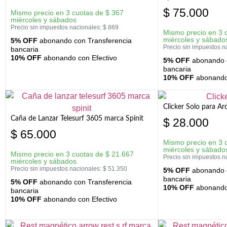
$
75.000
Mismo precio en 3 cuotas de
$
367
miércoles y sábados
Precio sin impuestos nacionales:
$
869
Mismo precio en 3 
miércoles y sábado
5% OFF
abonando con Transferencia
Precio sin impuestos n
bancaria
10% OFF
abonando con Efectivo
5% OFF
abonando c
bancaria
10% OFF
abonando 
Clicker Solo para A
Caña de Lanzar Telesurf 3605 marca Spinit
$
28.000
$
65.000
Mismo precio en 3 
miércoles y sábado
Mismo precio en 3 cuotas de
$
21.667
Precio sin impuestos n
miércoles y sábados
Precio sin impuestos nacionales:
$
51.350
5% OFF
abonando c
bancaria
5% OFF
abonando con Transferencia
10% OFF
abonando 
bancaria
10% OFF
abonando con Efectivo