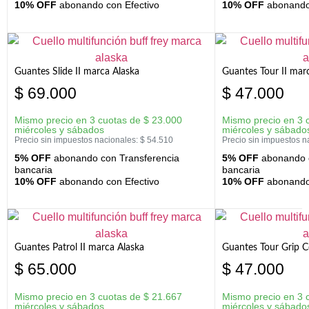
10% OFF
abonando con Efectivo
10% OFF
abonando 
Guantes Slide II marca Alaska
Guantes Tour II mar
$
69.000
$
47.000
Mismo precio en 3 cuotas de
$
23.000
Mismo precio en 3 
miércoles y sábados
miércoles y sábado
Precio sin impuestos nacionales:
$
54.510
Precio sin impuestos n
5% OFF
abonando con Transferencia
5% OFF
abonando c
bancaria
bancaria
10% OFF
abonando con Efectivo
10% OFF
abonando 
Guantes Patrol II marca Alaska
Guantes Tour Grip C
$
65.000
$
47.000
Mismo precio en 3 cuotas de
$
21.667
Mismo precio en 3 
miércoles y sábados
miércoles y sábado