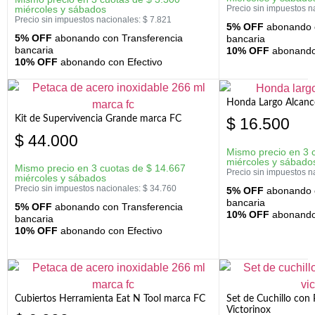
miércoles y sábados
Precio sin impuestos n
Precio sin impuestos nacionales:
$
7.821
5% OFF
abonando c
5% OFF
abonando con Transferencia
bancaria
bancaria
10% OFF
abonando 
10% OFF
abonando con Efectivo
Honda Largo Alcanc
Kit de Supervivencia Grande marca FC
$
16.500
$
44.000
Mismo precio en 3 
miércoles y sábado
Mismo precio en 3 cuotas de
$
14.667
Precio sin impuestos n
miércoles y sábados
Precio sin impuestos nacionales:
$
34.760
5% OFF
abonando c
bancaria
5% OFF
abonando con Transferencia
10% OFF
abonando 
bancaria
10% OFF
abonando con Efectivo
Cubiertos Herramienta Eat N Tool marca FC
Set de Cuchillo con 
Victorinox