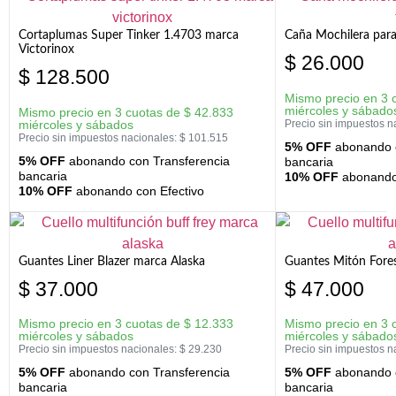
Cortaplumas Super Tinker 1.4703 marca
Caña Mochilera para
Victorinox
$
26.000
$
128.500
Mismo precio en 3 
miércoles y sábado
Mismo precio en 3 cuotas de
$
42.833
miércoles y sábados
Precio sin impuestos n
Precio sin impuestos nacionales:
$
101.515
5% OFF
abonando c
5% OFF
abonando con Transferencia
bancaria
bancaria
10% OFF
abonando 
10% OFF
abonando con Efectivo
Guantes Liner Blazer marca Alaska
Guantes Mitón Fores
$
37.000
$
47.000
Mismo precio en 3 cuotas de
$
12.333
Mismo precio en 3 
miércoles y sábados
miércoles y sábado
Precio sin impuestos nacionales:
$
29.230
Precio sin impuestos n
5% OFF
abonando con Transferencia
5% OFF
abonando c
bancaria
bancaria