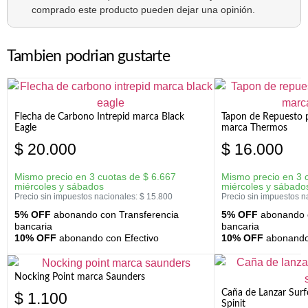
comprado este producto pueden dejar una opinión.
Tambien podrian gustarte
Flecha de Carbono Intrepid marca Black
Tapon de Repuesto p
Eagle
marca Thermos
$
20.000
$
16.000
Mismo precio en 3 cuotas de
$
6.667
Mismo precio en 3 
miércoles y sábados
miércoles y sábado
Precio sin impuestos nacionales:
$
15.800
Precio sin impuestos n
5% OFF
abonando con Transferencia
5% OFF
abonando c
bancaria
bancaria
10% OFF
abonando con Efectivo
10% OFF
abonando 
Nocking Point marca Saunders
Caña de Lanzar Sur
$
1.100
Spinit