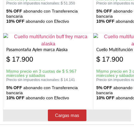
Precio sin impuestos nacionales:
$
51.350
Precio sin impuestos n
5% OFF
abonando con Transferencia
5% OFF
abonando c
bancaria
bancaria
10% OFF
abonando con Efectivo
10% OFF
abonando 
Pasamontaña Aylen marca Alaska
Cuello Multifunción
$
17.900
$
17.900
Mismo precio en 3 cuotas de
$
5.967
Mismo precio en 3 
miércoles y sábados
miércoles y sábado
Precio sin impuestos nacionales:
$
14.141
Precio sin impuestos n
5% OFF
abonando con Transferencia
5% OFF
abonando c
bancaria
bancaria
10% OFF
abonando con Efectivo
10% OFF
abonando 
Cargas mas