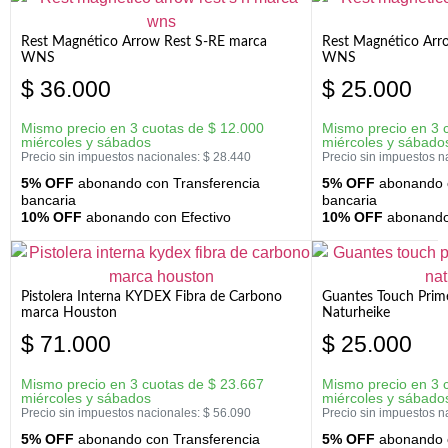
Rest Magnético Arrow Rest S-RE marca
Rest Magnético Arr
WNS
WNS
$
36.000
$
25.000
Mismo precio en 3 cuotas de
$
12.000
Mismo precio en 3 
miércoles y sábados
miércoles y sábado
Precio sin impuestos nacionales:
$
28.440
Precio sin impuestos n
5% OFF
abonando con Transferencia
5% OFF
abonando c
bancaria
bancaria
10% OFF
abonando con Efectivo
10% OFF
abonando 
Pistolera Interna KYDEX Fibra de Carbono
Guantes Touch Prim
marca Houston
Naturheike
$
71.000
$
25.000
Mismo precio en 3 cuotas de
$
23.667
Mismo precio en 3 
miércoles y sábados
miércoles y sábado
Precio sin impuestos nacionales:
$
56.090
Precio sin impuestos n
5% OFF
abonando con Transferencia
5% OFF
abonando c