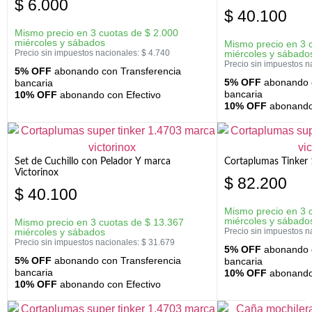
$
6.000
$
40.100
Mismo precio en 3 cuotas de
$
2.000
miércoles y sábados
Mismo precio en 3 
Precio sin impuestos nacionales:
$
4.740
miércoles y sábado
Precio sin impuestos n
5% OFF
abonando con Transferencia
5% OFF
abonando c
bancaria
bancaria
10% OFF
abonando con Efectivo
10% OFF
abonando 
Set de Cuchillo con Pelador Y marca
Cortaplumas Tinker 
Victorinox
$
82.200
$
40.100
Mismo precio en 3 
miércoles y sábado
Mismo precio en 3 cuotas de
$
13.367
miércoles y sábados
Precio sin impuestos n
Precio sin impuestos nacionales:
$
31.679
5% OFF
abonando c
5% OFF
abonando con Transferencia
bancaria
bancaria
10% OFF
abonando 
10% OFF
abonando con Efectivo