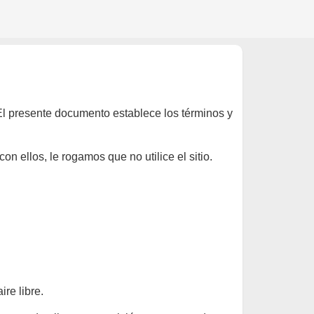
 El presente documento establece los términos y
on ellos, le rogamos que no utilice el sitio.
re libre.