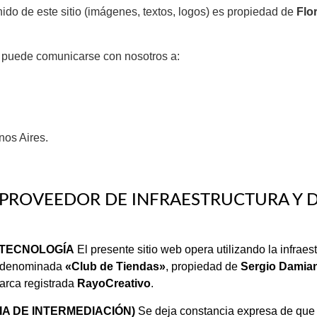
ido de este sitio (imágenes, textos, logos) es propiedad de
Flo
 puede comunicarse con nosotros a:
nos Aires.
 PROVEEDOR DE INFRAESTRUCTURA Y D
 TECNOLOGÍA
El presente sitio web opera utilizando la infraes
ma denominada
«Club de Tiendas»
, propiedad de
Sergio Damian
marca registrada
RayoCreativo
.
IA DE INTERMEDIACIÓN)
Se deja constancia expresa de qu