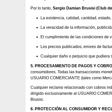
Por lo tanto,
Sergio Damian Brusisi (Club de
La existencia, calidad, cantidad, estado,
La veracidad de la información, publi
El cumplimiento de las condiciones de v
Los precios publicados, errores de fact
Cualquier daño o perjuicio que pudiera s
5. PROCESAMIENTO DE PAGOS Y COBR
consumidores. Todas las transacciones moneta
USUARIO COMERCIANTE (tales como Mercado P
Cualquier reclamo relacionado con cobros ind
dirigido exclusivamente al USUARIO COMERCI
Brusisi.
6. PROTECCIÓN AL CONSUMIDOR Y RE