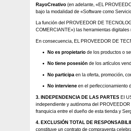
RayoCreativo
(en adelante, «EL PROVEEDOR
bajo la modalidad de «Software como Servici
La función del PROVEEDOR DE TECNOLOGÍA se l
COMERCIANTE») las herramientas digitales ne
En consecuencia, EL PROVEEDOR DE TEC
No es propietario
de los productos o ser
No tiene posesión
de los artículos ven
No participa
en la oferta, promoción, com
No interviene
en el perfeccionamiento 
3. INDEPENDENCIA DE LAS PARTES
El US
independiente y autónoma del PROVEEDOR DE 
franquicia entre el dueño de esta tienda y Se
4. EXCLUSIÓN TOTAL DE RESPONSABIL
constituye un contrato de compraventa celeb