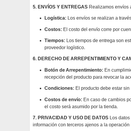
5. ENVÍOS Y ENTREGAS
Realizamos envíos
Logística:
Los envíos se realizan a travé
Costos:
El costo del envío corre por cue
Tiempos:
Los tiempos de entrega son est
proveedor logístico.
6. DERECHO DE ARREPENTIMIENTO Y CA
Botón de Arrepentimiento:
En cumplimie
recepción del producto para revocar la ac
Condiciones:
El producto debe estar sin 
Costos de envío:
En caso de cambios por g
el costo será asumido por la tienda.
7. PRIVACIDAD Y USO DE DATOS
Los datos 
información con terceros ajenos a la operación 