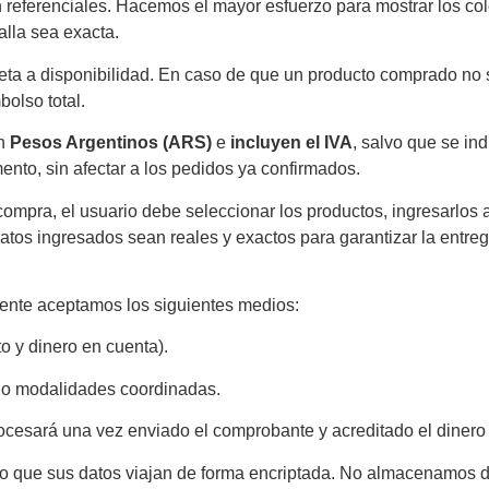
 referenciales. Hacemos el mayor esfuerzo para mostrar los co
alla sea exacta.
jeta a disponibilidad. En caso de que un producto comprado no
bolso total.
en
Pesos Argentinos (ARS)
e
incluyen el IVA
, salvo que se in
ento, sin afectar a los pedidos ya confirmados.
ompra, el usuario debe seleccionar los productos, ingresarlos al
atos ingresados sean reales y exactos para garantizar la entreg
nte aceptamos los siguientes medios:
to y dinero en cuenta).
l o modalidades coordinadas.
ocesará una vez enviado el comprobante y acreditado el dinero
do que sus datos viajan de forma encriptada. No almacenamos da