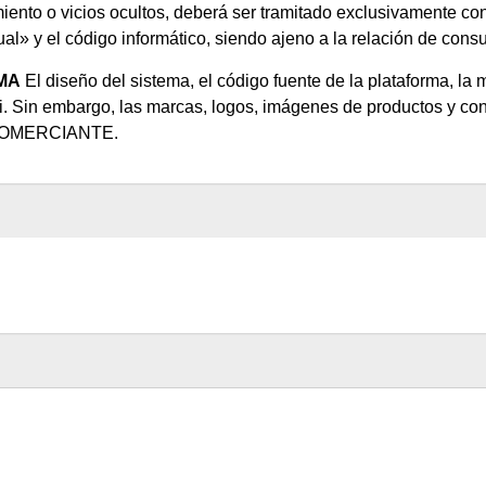
ento o vicios ocultos, deberá ser tramitado exclusivamente contra
ual» y el código informático, siendo ajeno a la relación de cons
MA
El diseño del sistema, el código fuente de la plataforma, la
. Sin embargo, las marcas, logos, imágenes de productos y con
O COMERCIANTE.