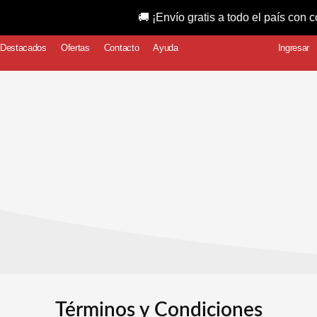
🚚 ¡Envío gratis a todo el país con compras sup
Destacados
Ofertas
Contacto
Ayuda
Ingresar
Términos y Condiciones