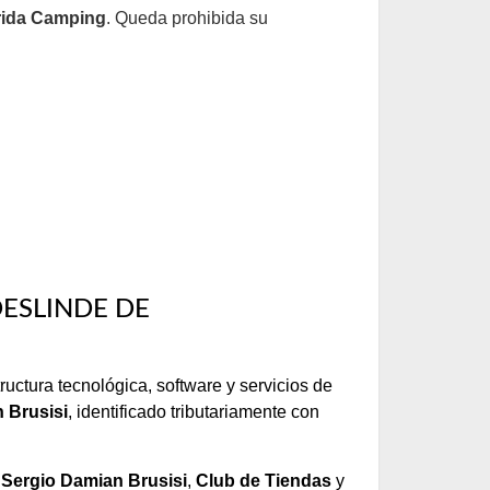
rida Camping
. Queda prohibida su
ESLINDE DE
tructura tecnológica, software y servicios de
 Brusisi
, identificado tributariamente con
e
Sergio Damian Brusisi
,
Club de Tiendas
y