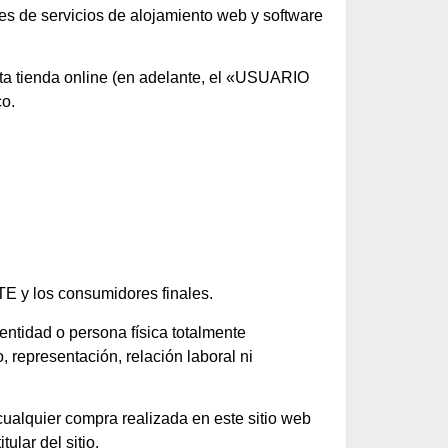
e servicios de alojamiento web y software
ta tienda online (en adelante, el «USUARIO
co.
 y los consumidores finales.
idad o persona física totalmente
presentación, relación laboral ni
ualquier compra realizada en este sitio web
lar del sitio.