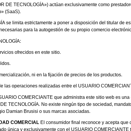
 DE TECNOLOGÍA») actúan exclusivamente como prestadores d
o» (SaaS).
imita estrictamente a poner a disposición del titular de es
cesarias para la autogestión de su propio comercio electróni
NOLOGÍA:
vicios ofrecidos en este sitio.
didos.
ercialización, ni en la fijación de precios de los productos.
de las operaciones realizadas entre el USUARIO COMERCIANTE
UARIO COMERCIANTE que administra este sitio web es una ent
TECNOLOGÍA. No existe ningún tipo de sociedad, mandato, re
rgio Damian Brusisi o sus marcas asociadas.
IDAD COMERCIAL
El consumidor final reconoce y acepta que c
rado única y exclusivamente con el USUARIO COMERCIANTE titu