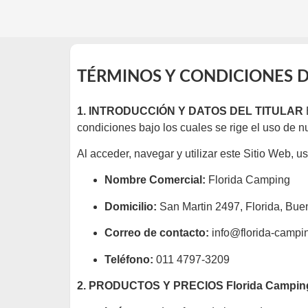
TÉRMINOS Y CONDICIONES 
1. INTRODUCCIÓN Y DATOS DEL TITULAR
condiciones bajo los cuales se rige el uso de n
Al acceder, navegar y utilizar este Sitio Web, us
Nombre Comercial:
Florida Camping
Domicilio:
San Martin 2497, Florida, Buen
Correo de contacto:
info@florida-campi
Teléfono:
011 4797-3209
2. PRODUCTOS Y PRECIOS
Florida Campin