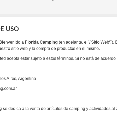
DE USO
Bienvenido a
Florida Camping
(en adelante, el \"Sitio Web\").
uestro sitio web y la compra de productos en el mismo.
ted acepta estar sujeto a estos términos. Si no está de acuerdo c
os Aires, Argentina
ng.com.ar
g
se dedica a la venta de artículos de camping y actividades al ai