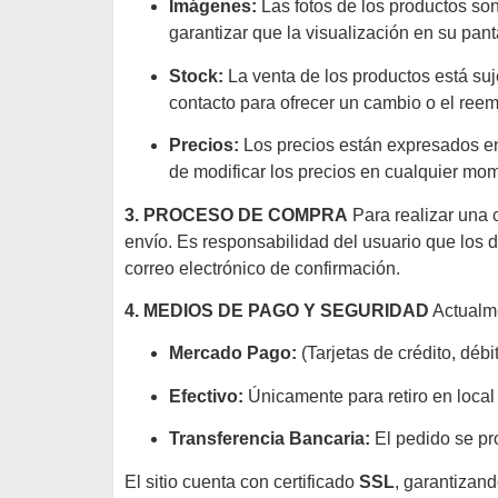
Imágenes:
Las fotos de los productos son
garantizar que la visualización en su pant
Stock:
La venta de los productos está su
contacto para ofrecer un cambio o el reem
Precios:
Los precios están expresados 
de modificar los precios en cualquier mom
3. PROCESO DE COMPRA
Para realizar una c
envío. Es responsabilidad del usuario que los d
correo electrónico de confirmación.
4. MEDIOS DE PAGO Y SEGURIDAD
Actualme
Mercado Pago:
(Tarjetas de crédito, débi
Efectivo:
Únicamente para retiro en loca
Transferencia Bancaria:
El pedido se pr
El sitio cuenta con certificado
SSL
, garantizan