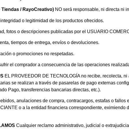
 Tiendas / RayoCreativo)
NO será responsable, ni directa ni in
 integridad o legitimidad de los productos ofrecidos.
cidad, fotos o descripciones publicadas por el USUARIO COME
enta, tiempos de entrega, envíos o devoluciones.
uración o promociones no respetadas.
ufrir el comprador a consecuencia de las operaciones realizadas
OS
EL PROVEEDOR DE TECNOLOGÍA no recibe, recolecta, ni adm
rias se realizan a través de pasarelas de pago externas config
ago, transferencias bancarias directas, etc.).
ebidos, anulaciones de compra, contracargos, estafas o fallos 
ANTE o a la entidad financiera correspondiente, eximiendo d
CLAMOS
Cualquier reclamo administrativo, judicial o extrajudici