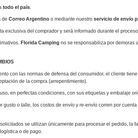
 a
todo el país
.
s de
Correo Argentino
o mediante nuestro
servicio de envío 
nta exclusiva del comprador y será informado durante el proces
imativos.
Florida Camping
no se responsabiliza por demoras a
MBIOS
nto con las normas de defensa del consumidor, el cliente tien
eptación de la compra (arrepentimiento).
uso, en perfectas condiciones, con sus etiquetas y embalaje ori
usto o talle, los costos de envío y re-envío corren por cuenta de
solicitados se utilizan únicamente para procesar el pedido, la f
logística o de pago.