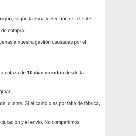
propio
, según la zona y elección del cliente.
o de compra.
jenas a nuestra gestión causadas por el
e un plazo de
10 días corridos
desde la
ginal.
l cliente. Si el cambio es por falla de fábrica,
acturación y el envío. No compartimos