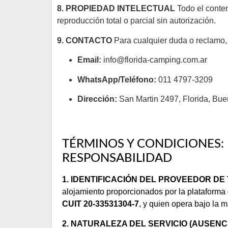
8. PROPIEDAD INTELECTUAL
Todo el conten
reproducción total o parcial sin autorización.
9. CONTACTO
Para cualquier duda o reclamo,
Email:
info@florida-camping.com.ar
WhatsApp/Teléfono:
011 4797-3209
Dirección:
San Martin 2497, Florida, Bue
TÉRMINOS Y CONDICIONES:
RESPONSABILIDAD
1. IDENTIFICACIÓN DEL PROVEEDOR DE
alojamiento proporcionados por la platafor
CUIT 20-33531304-7
, y quien opera bajo la 
2. NATURALEZA DEL SERVICIO (AUSENC