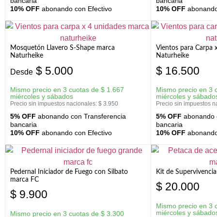
bancaria
bancaria
10% OFF
abonando con Efectivo
10% OFF
abonando 
Mosquetón Llavero S-Shape marca
Vientos para Carpa 
Naturheike
Naturheike
$
5.000
$
16.500
Desde
Mismo precio en 3 cuotas de
$
1.667
Mismo precio en 3 
miércoles y sábados
miércoles y sábado
Precio sin impuestos nacionales:
$
3.950
Precio sin impuestos n
5% OFF
abonando con Transferencia
5% OFF
abonando c
bancaria
bancaria
10% OFF
abonando con Efectivo
10% OFF
abonando 
Pedernal Iniciador de Fuego con Silbato
Kit de Supervivenc
marca FC
$
20.000
$
9.900
Mismo precio en 3 
miércoles y sábado
Mismo precio en 3 cuotas de
$
3.300