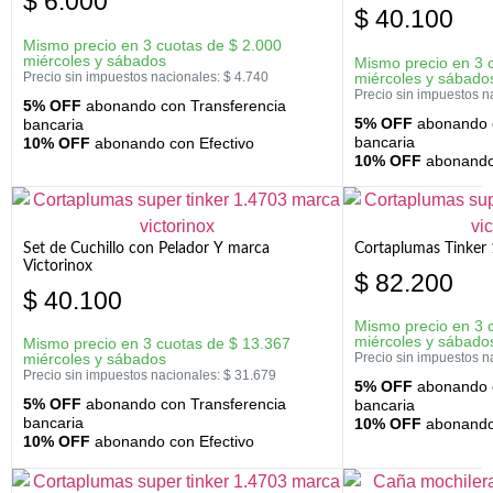
$
6.000
$
40.100
Mismo precio en 3 cuotas de
$
2.000
miércoles y sábados
Mismo precio en 3 
Precio sin impuestos nacionales:
$
4.740
miércoles y sábado
Precio sin impuestos n
5% OFF
abonando con Transferencia
5% OFF
abonando c
bancaria
bancaria
10% OFF
abonando con Efectivo
10% OFF
abonando 
Set de Cuchillo con Pelador Y marca
Cortaplumas Tinker 
Victorinox
$
82.200
$
40.100
Mismo precio en 3 
miércoles y sábado
Mismo precio en 3 cuotas de
$
13.367
miércoles y sábados
Precio sin impuestos n
Precio sin impuestos nacionales:
$
31.679
5% OFF
abonando c
5% OFF
abonando con Transferencia
bancaria
bancaria
10% OFF
abonando 
10% OFF
abonando con Efectivo