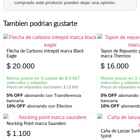
comprado este producto pueden dejar una opinión.
Tambien podrian gustarte
Flecha de Carbono Intrepid marca Black
Tapon de Repuesto p
Eagle
marca Thermos
$
20.000
$
16.000
Mismo precio en 3 cuotas de
$
6.667
Mismo precio en 3 
miércoles y sábados
miércoles y sábado
Precio sin impuestos nacionales:
$
15.800
Precio sin impuestos n
5% OFF
abonando con Transferencia
5% OFF
abonando c
bancaria
bancaria
10% OFF
abonando con Efectivo
10% OFF
abonando 
Nocking Point marca Saunders
Caña de Lanzar Sur
$
1.100
Spinit