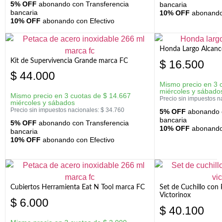
5% OFF
abonando con Transferencia
bancaria
bancaria
10% OFF
abonando 
10% OFF
abonando con Efectivo
Honda Largo Alcanc
Kit de Supervivencia Grande marca FC
$
16.500
$
44.000
Mismo precio en 3 
miércoles y sábado
Mismo precio en 3 cuotas de
$
14.667
Precio sin impuestos n
miércoles y sábados
Precio sin impuestos nacionales:
$
34.760
5% OFF
abonando c
bancaria
5% OFF
abonando con Transferencia
10% OFF
abonando 
bancaria
10% OFF
abonando con Efectivo
Cubiertos Herramienta Eat N Tool marca FC
Set de Cuchillo con 
Victorinox
$
6.000
$
40.100