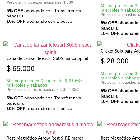
Precio sin impuestos nacionales:
$
869
Mismo precio en 3 
miércoles y sábado
5% OFF
abonando con Transferencia
Precio sin impuestos n
bancaria
10% OFF
abonando con Efectivo
5% OFF
abonando c
bancaria
10% OFF
abonando 
Clicker Solo para A
Caña de Lanzar Telesurf 3605 marca Spinit
$
28.000
$
65.000
Mismo precio en 3 
miércoles y sábado
Mismo precio en 3 cuotas de
$
21.667
Precio sin impuestos n
miércoles y sábados
Precio sin impuestos nacionales:
$
51.350
5% OFF
abonando c
bancaria
5% OFF
abonando con Transferencia
10% OFF
abonando 
bancaria
10% OFF
abonando con Efectivo
Rest Magnético Arrow Rest S-RE marca
Rest Magnético Arr