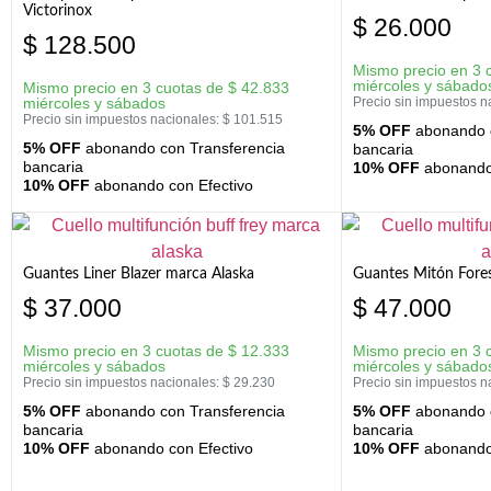
Victorinox
$
26.000
$
128.500
Mismo precio en 3 
miércoles y sábado
Mismo precio en 3 cuotas de
$
42.833
miércoles y sábados
Precio sin impuestos n
Precio sin impuestos nacionales:
$
101.515
5% OFF
abonando c
5% OFF
abonando con Transferencia
bancaria
bancaria
10% OFF
abonando 
10% OFF
abonando con Efectivo
Guantes Liner Blazer marca Alaska
Guantes Mitón Fores
$
37.000
$
47.000
Mismo precio en 3 cuotas de
$
12.333
Mismo precio en 3 
miércoles y sábados
miércoles y sábado
Precio sin impuestos nacionales:
$
29.230
Precio sin impuestos n
5% OFF
abonando con Transferencia
5% OFF
abonando c
bancaria
bancaria
10% OFF
abonando con Efectivo
10% OFF
abonando 