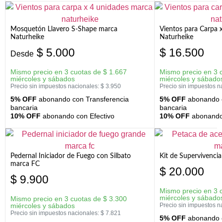
Mosquetón Llavero S-Shape marca
Vientos para Carpa 
Naturheike
Naturheike
$
5.000
$
16.500
Desde
Mismo precio en 3 cuotas de
$
1.667
Mismo precio en 3 
miércoles y sábados
miércoles y sábado
Precio sin impuestos nacionales:
$
3.950
Precio sin impuestos n
5% OFF
abonando con Transferencia
5% OFF
abonando c
bancaria
bancaria
10% OFF
abonando con Efectivo
10% OFF
abonando 
Pedernal Iniciador de Fuego con Silbato
Kit de Supervivenc
marca FC
$
20.000
$
9.900
Mismo precio en 3 
miércoles y sábado
Mismo precio en 3 cuotas de
$
3.300
miércoles y sábados
Precio sin impuestos n
Precio sin impuestos nacionales:
$
7.821
5% OFF
abonando c