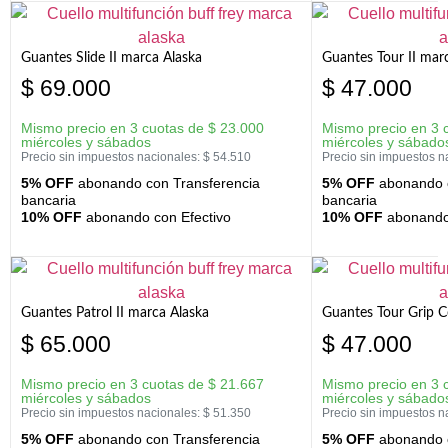
Guantes Slide II marca Alaska
Guantes Tour II mar
$
69.000
$
47.000
Mismo precio en 3 cuotas de
$
23.000
Mismo precio en 3 
miércoles y sábados
miércoles y sábado
Precio sin impuestos nacionales:
$
54.510
Precio sin impuestos n
5% OFF
abonando con Transferencia
5% OFF
abonando c
bancaria
bancaria
10% OFF
abonando con Efectivo
10% OFF
abonando 
Guantes Patrol II marca Alaska
Guantes Tour Grip C
$
65.000
$
47.000
Mismo precio en 3 cuotas de
$
21.667
Mismo precio en 3 
miércoles y sábados
miércoles y sábado
Precio sin impuestos nacionales:
$
51.350
Precio sin impuestos n
5% OFF
abonando con Transferencia
5% OFF
abonando c