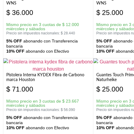
WNS
WNS
$
36.000
$
25.000
Mismo precio en 3 cuotas de
$
12.000
Mismo precio en 3 
miércoles y sábados
miércoles y sábado
Precio sin impuestos nacionales:
$
28.440
Precio sin impuestos n
5% OFF
abonando con Transferencia
5% OFF
abonando c
bancaria
bancaria
10% OFF
abonando con Efectivo
10% OFF
abonando 
Pistolera Interna KYDEX Fibra de Carbono
Guantes Touch Prim
marca Houston
Naturheike
$
71.000
$
25.000
Mismo precio en 3 cuotas de
$
23.667
Mismo precio en 3 
miércoles y sábados
miércoles y sábado
Precio sin impuestos nacionales:
$
56.090
Precio sin impuestos n
5% OFF
abonando con Transferencia
5% OFF
abonando c
bancaria
bancaria
10% OFF
abonando con Efectivo
10% OFF
abonando 