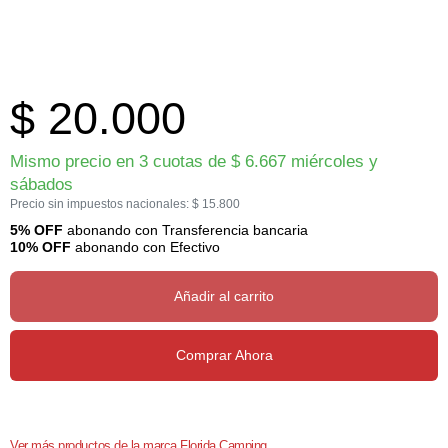
$
20.000
Mismo precio en 3 cuotas de
$
6.667
miércoles y
sábados
Precio sin impuestos nacionales:
$
15.800
5% OFF
abonando con Transferencia bancaria
10% OFF
abonando con Efectivo
Añadir al carrito
Comprar Ahora
Ver más productos de la marca Florida Camping