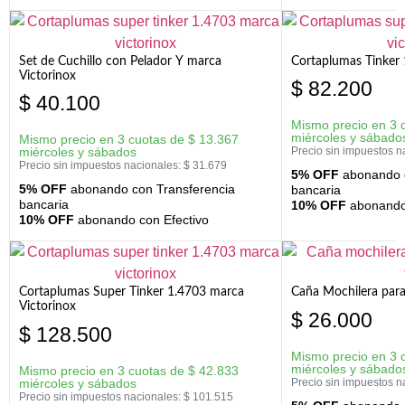
Set de Cuchillo con Pelador Y marca
Cortaplumas Tinker 
Victorinox
$
82.200
$
40.100
Mismo precio en 3 
miércoles y sábado
Mismo precio en 3 cuotas de
$
13.367
miércoles y sábados
Precio sin impuestos n
Precio sin impuestos nacionales:
$
31.679
5% OFF
abonando c
5% OFF
abonando con Transferencia
bancaria
bancaria
10% OFF
abonando 
10% OFF
abonando con Efectivo
Cortaplumas Super Tinker 1.4703 marca
Caña Mochilera para
Victorinox
$
26.000
$
128.500
Mismo precio en 3 
miércoles y sábado
Mismo precio en 3 cuotas de
$
42.833
miércoles y sábados
Precio sin impuestos n
Precio sin impuestos nacionales:
$
101.515