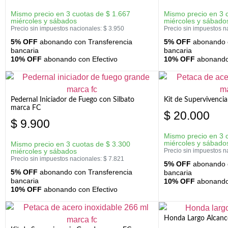
Mismo precio en 3 cuotas de
$
1.667
Mismo precio en 3 
miércoles y sábados
miércoles y sábado
Precio sin impuestos nacionales:
$
3.950
Precio sin impuestos n
5% OFF
abonando con Transferencia
5% OFF
abonando c
bancaria
bancaria
10% OFF
abonando con Efectivo
10% OFF
abonando 
Pedernal Iniciador de Fuego con Silbato
Kit de Supervivenc
marca FC
$
20.000
$
9.900
Mismo precio en 3 
miércoles y sábado
Mismo precio en 3 cuotas de
$
3.300
miércoles y sábados
Precio sin impuestos n
Precio sin impuestos nacionales:
$
7.821
5% OFF
abonando c
5% OFF
abonando con Transferencia
bancaria
bancaria
10% OFF
abonando 
10% OFF
abonando con Efectivo
Honda Largo Alcanc