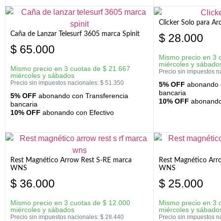
Clicker Solo para A
Caña de Lanzar Telesurf 3605 marca Spinit
$
28.000
$
65.000
Mismo precio en 3 
miércoles y sábado
Mismo precio en 3 cuotas de
$
21.667
Precio sin impuestos n
miércoles y sábados
Precio sin impuestos nacionales:
$
51.350
5% OFF
abonando c
bancaria
5% OFF
abonando con Transferencia
10% OFF
abonando 
bancaria
10% OFF
abonando con Efectivo
Rest Magnético Arrow Rest S-RE marca
Rest Magnético Arr
WNS
WNS
$
36.000
$
25.000
Mismo precio en 3 cuotas de
$
12.000
Mismo precio en 3 
miércoles y sábados
miércoles y sábado
Precio sin impuestos nacionales:
$
28.440
Precio sin impuestos n