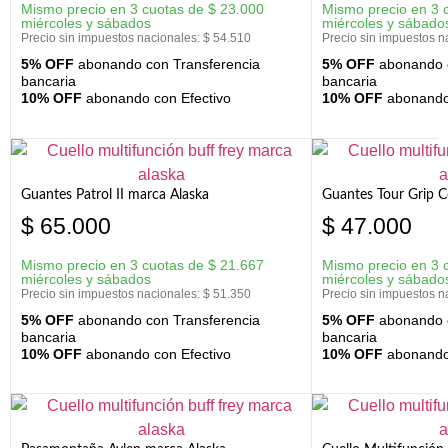
Mismo precio en 3 cuotas de
$
23.000
Mismo precio en 3 
miércoles y sábados
miércoles y sábado
Precio sin impuestos nacionales:
$
54.510
Precio sin impuestos n
5% OFF
abonando con Transferencia
5% OFF
abonando c
bancaria
bancaria
10% OFF
abonando con Efectivo
10% OFF
abonando 
Guantes Patrol II marca Alaska
Guantes Tour Grip C
$
65.000
$
47.000
Mismo precio en 3 cuotas de
$
21.667
Mismo precio en 3 
miércoles y sábados
miércoles y sábado
Precio sin impuestos nacionales:
$
51.350
Precio sin impuestos n
5% OFF
abonando con Transferencia
5% OFF
abonando c
bancaria
bancaria
10% OFF
abonando con Efectivo
10% OFF
abonando 