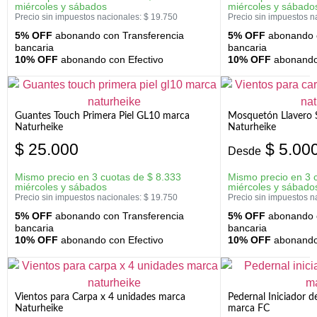
miércoles y sábados
miércoles y sábado
Precio sin impuestos nacionales:
$
19.750
Precio sin impuestos n
5% OFF
abonando con Transferencia
5% OFF
abonando c
bancaria
bancaria
10% OFF
abonando con Efectivo
10% OFF
abonando 
Guantes Touch Primera Piel GL10 marca
Mosquetón Llavero 
Naturheike
Naturheike
$
25.000
$
5.00
Desde
Mismo precio en 3 cuotas de
$
8.333
Mismo precio en 3 
miércoles y sábados
miércoles y sábado
Precio sin impuestos nacionales:
$
19.750
Precio sin impuestos n
5% OFF
abonando con Transferencia
5% OFF
abonando c
bancaria
bancaria
10% OFF
abonando con Efectivo
10% OFF
abonando 
Vientos para Carpa x 4 unidades marca
Pedernal Iniciador d
Naturheike
marca FC