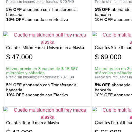
Precio sin impuestos nacionales:
$
20.540
Precio sin impuestos n
5% OFF
abonando con Transferencia
5% OFF
abonando c
bancaria
bancaria
10% OFF
abonando con Efectivo
10% OFF
abonando 
Guantes Mitón Forest Unisex marca Alaska
Guantes Slide II mar
$
47.000
$
69.000
Mismo precio en 3 cuotas de
$
15.667
Mismo precio en 3 
miércoles y sábados
miércoles y sábado
Precio sin impuestos nacionales:
$
37.130
Precio sin impuestos n
5% OFF
abonando con Transferencia
5% OFF
abonando c
bancaria
bancaria
10% OFF
abonando con Efectivo
10% OFF
abonando 
Guantes Tour II marca Alaska
Guantes Patrol II ma