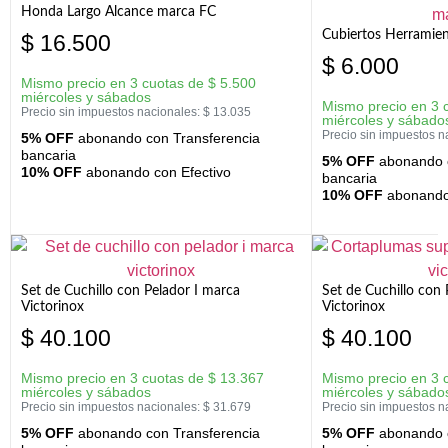
Honda Largo Alcance marca FC
Cubiertos Herramien
$
16.500
$
6.000
Mismo precio en 3 cuotas de
$
5.500
miércoles y sábados
Mismo precio en 3 
Precio sin impuestos nacionales:
$
13.035
miércoles y sábado
Precio sin impuestos n
5% OFF
abonando con Transferencia
bancaria
5% OFF
abonando c
10% OFF
abonando con Efectivo
bancaria
10% OFF
abonando 
Set de Cuchillo con Pelador I marca
Set de Cuchillo con
Victorinox
Victorinox
$
40.100
$
40.100
Mismo precio en 3 cuotas de
$
13.367
Mismo precio en 3 
miércoles y sábados
miércoles y sábado
Precio sin impuestos nacionales:
$
31.679
Precio sin impuestos n
5% OFF
abonando con Transferencia
5% OFF
abonando c