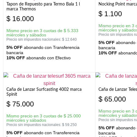
Tapon de Repuesto para Termo Bala 1 l
Nocking Point marc
marca Thermos
$
1.100
$
16.000
Mismo precio en 3 
miércoles y sábado
Mismo precio en 3 cuotas de
$
5.333
miércoles y sábados
Precio sin impuestos n
Precio sin impuestos nacionales:
$
12.640
5% OFF
abonando c
5% OFF
abonando con Transferencia
bancaria
bancaria
10% OFF
abonando 
10% OFF
abonando con Efectivo
Caña de Lanzar Surfcasting 4002 marca
Caña de Lanzar Tele
Spinit
$
65.000
$
75.000
Mismo precio en 3 
miércoles y sábado
Mismo precio en 3 cuotas de
$
25.000
miércoles y sábados
Precio sin impuestos n
Precio sin impuestos nacionales:
$
59.250
5% OFF
abonando c
5% OFF
abonando con Transferencia
bancaria