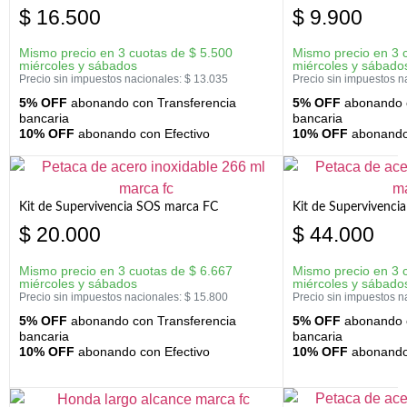
$
16.500
$
9.900
Mismo precio en 3 cuotas de
$
5.500
Mismo precio en 3 
miércoles y sábados
miércoles y sábado
Precio sin impuestos nacionales:
$
13.035
Precio sin impuestos n
5% OFF
abonando con Transferencia
5% OFF
abonando c
bancaria
bancaria
10% OFF
abonando con Efectivo
10% OFF
abonando 
Kit de Supervivencia SOS marca FC
Kit de Supervivenci
$
20.000
$
44.000
Mismo precio en 3 cuotas de
$
6.667
Mismo precio en 3 
miércoles y sábados
miércoles y sábado
Precio sin impuestos nacionales:
$
15.800
Precio sin impuestos n
5% OFF
abonando con Transferencia
5% OFF
abonando c
bancaria
bancaria
10% OFF
abonando con Efectivo
10% OFF
abonando 