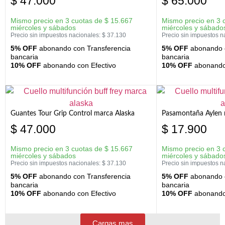
$
47.000
$
65.000
Mismo precio en 3 cuotas de
$
15.667
Mismo precio en 3 
miércoles y sábados
miércoles y sábado
Precio sin impuestos nacionales:
$
37.130
Precio sin impuestos n
5% OFF
abonando con Transferencia
5% OFF
abonando c
bancaria
bancaria
10% OFF
abonando con Efectivo
10% OFF
abonando 
Guantes Tour Grip Control marca Alaska
Pasamontaña Aylen 
$
47.000
$
17.900
Mismo precio en 3 cuotas de
$
15.667
Mismo precio en 3 
miércoles y sábados
miércoles y sábado
Precio sin impuestos nacionales:
$
37.130
Precio sin impuestos n
5% OFF
abonando con Transferencia
5% OFF
abonando c
bancaria
bancaria
10% OFF
abonando con Efectivo
10% OFF
abonando 
Cargas mas