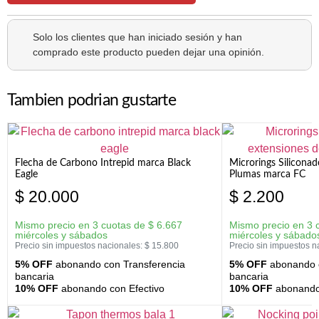
Solo los clientes que han iniciado sesión y han
comprado este producto pueden dejar una opinión.
Tambien podrian gustarte
Flecha de Carbono Intrepid marca Black
Microrings Silicona
Eagle
Plumas marca FC
$
20.000
$
2.200
Mismo precio en 3 cuotas de
$
6.667
Mismo precio en 3 
miércoles y sábados
miércoles y sábado
Precio sin impuestos nacionales:
$
15.800
Precio sin impuestos n
5% OFF
abonando con Transferencia
5% OFF
abonando c
bancaria
bancaria
10% OFF
abonando con Efectivo
10% OFF
abonando 