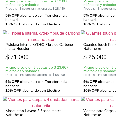
Mismo precio en 3 cuotas de
$
12.000
Mismo precio en 3 
miércoles y sábados
miércoles y sábado
Precio sin impuestos nacionales:
$
28.440
Precio sin impuestos n
5% OFF
abonando con Transferencia
5% OFF
abonando c
bancaria
bancaria
10% OFF
abonando con Efectivo
10% OFF
abonando 
Pistolera Interna KYDEX Fibra de Carbono
Guantes Touch Prim
marca Houston
Naturheike
$
71.000
$
25.000
Mismo precio en 3 cuotas de
$
23.667
Mismo precio en 3 
miércoles y sábados
miércoles y sábado
Precio sin impuestos nacionales:
$
56.090
Precio sin impuestos n
5% OFF
abonando con Transferencia
5% OFF
abonando c
bancaria
bancaria
10% OFF
abonando con Efectivo
10% OFF
abonando 
Mosquetón Llavero S-Shape marca
Vientos para Carpa 
Naturheike
Naturheike