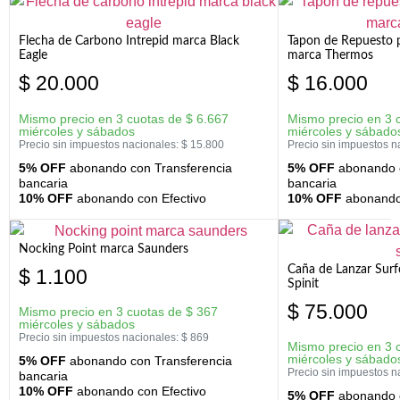
Flecha de Carbono Intrepid marca Black
Tapon de Repuesto p
Eagle
marca Thermos
$
20.000
$
16.000
Mismo precio en 3 cuotas de
$
6.667
Mismo precio en 3 
miércoles y sábados
miércoles y sábado
Precio sin impuestos nacionales:
$
15.800
Precio sin impuestos n
5% OFF
abonando con Transferencia
5% OFF
abonando c
bancaria
bancaria
10% OFF
abonando con Efectivo
10% OFF
abonando 
Nocking Point marca Saunders
Caña de Lanzar Sur
$
1.100
Spinit
$
75.000
Mismo precio en 3 cuotas de
$
367
miércoles y sábados
Precio sin impuestos nacionales:
$
869
Mismo precio en 3 
miércoles y sábado
5% OFF
abonando con Transferencia
Precio sin impuestos n
bancaria
10% OFF
abonando con Efectivo
5% OFF
abonando c