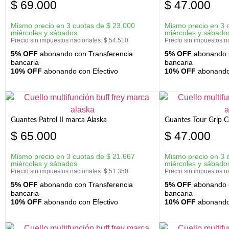
$
69.000
$
47.000
Mismo precio en 3 cuotas de
$
23.000
Mismo precio en 3 
miércoles y sábados
miércoles y sábado
Precio sin impuestos nacionales:
$
54.510
Precio sin impuestos n
5% OFF
abonando con Transferencia
5% OFF
abonando c
bancaria
bancaria
10% OFF
abonando con Efectivo
10% OFF
abonando 
Guantes Patrol II marca Alaska
Guantes Tour Grip C
$
65.000
$
47.000
Mismo precio en 3 cuotas de
$
21.667
Mismo precio en 3 
miércoles y sábados
miércoles y sábado
Precio sin impuestos nacionales:
$
51.350
Precio sin impuestos n
5% OFF
abonando con Transferencia
5% OFF
abonando c
bancaria
bancaria
10% OFF
abonando con Efectivo
10% OFF
abonando 