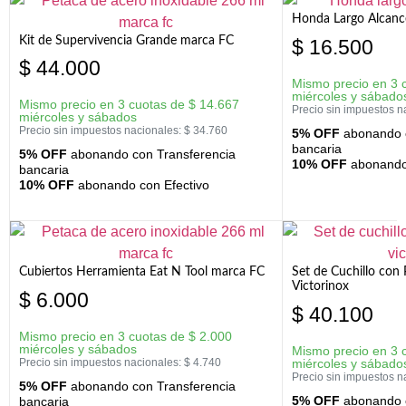
Honda Largo Alcanc
Kit de Supervivencia Grande marca FC
$
16.500
$
44.000
Mismo precio en 3 
miércoles y sábado
Mismo precio en 3 cuotas de
$
14.667
Precio sin impuestos n
miércoles y sábados
Precio sin impuestos nacionales:
$
34.760
5% OFF
abonando c
bancaria
5% OFF
abonando con Transferencia
10% OFF
abonando 
bancaria
10% OFF
abonando con Efectivo
Cubiertos Herramienta Eat N Tool marca FC
Set de Cuchillo con 
Victorinox
$
6.000
$
40.100
Mismo precio en 3 cuotas de
$
2.000
miércoles y sábados
Mismo precio en 3 
Precio sin impuestos nacionales:
$
4.740
miércoles y sábado
Precio sin impuestos n
5% OFF
abonando con Transferencia
5% OFF
abonando c
bancaria