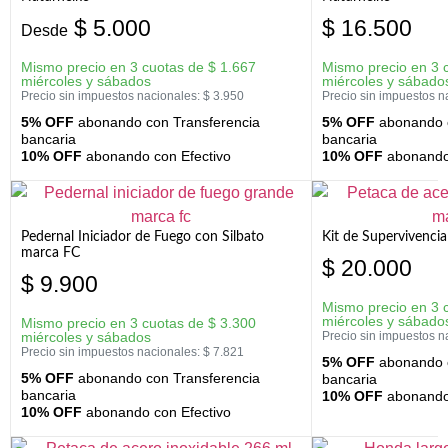
$
5.000
$
16.500
Desde
Mismo precio en 3 cuotas de
$
1.667
Mismo precio en 3 
miércoles y sábados
miércoles y sábado
Precio sin impuestos nacionales:
$
3.950
Precio sin impuestos n
5% OFF
abonando con Transferencia
5% OFF
abonando c
bancaria
bancaria
10% OFF
abonando con Efectivo
10% OFF
abonando 
Pedernal Iniciador de Fuego con Silbato
Kit de Supervivenc
marca FC
$
20.000
$
9.900
Mismo precio en 3 
miércoles y sábado
Mismo precio en 3 cuotas de
$
3.300
miércoles y sábados
Precio sin impuestos n
Precio sin impuestos nacionales:
$
7.821
5% OFF
abonando c
5% OFF
abonando con Transferencia
bancaria
bancaria
10% OFF
abonando 
10% OFF
abonando con Efectivo