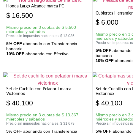
Honda Largo Alcance marca FC
Cubiertos Herramien
$
16.500
$
6.000
Mismo precio en 3 cuotas de
$
5.500
miércoles y sábados
Mismo precio en 3 
Precio sin impuestos nacionales:
$
13.035
miércoles y sábado
Precio sin impuestos n
5% OFF
abonando con Transferencia
bancaria
5% OFF
abonando c
10% OFF
abonando con Efectivo
bancaria
10% OFF
abonando 
Set de Cuchillo con Pelador I marca
Set de Cuchillo con
Victorinox
Victorinox
$
40.100
$
40.100
Mismo precio en 3 cuotas de
$
13.367
Mismo precio en 3 
miércoles y sábados
miércoles y sábado
Precio sin impuestos nacionales:
$
31.679
Precio sin impuestos n
5% OFF
abonando con Transferencia
5% OFF
abonando c