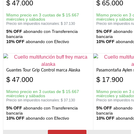
$
47.000
$
65.000
Mismo precio en 3 cuotas de
$
15.667
Mismo precio en 3 
miércoles y sábados
miércoles y sábado
Precio sin impuestos nacionales:
$
37.130
Precio sin impuestos n
5% OFF
abonando con Transferencia
5% OFF
abonando c
bancaria
bancaria
10% OFF
abonando con Efectivo
10% OFF
abonando 
Guantes Tour Grip Control marca Alaska
Pasamontaña Aylen 
$
47.000
$
17.900
Mismo precio en 3 cuotas de
$
15.667
Mismo precio en 3 
miércoles y sábados
miércoles y sábado
Precio sin impuestos nacionales:
$
37.130
Precio sin impuestos n
5% OFF
abonando con Transferencia
5% OFF
abonando c
bancaria
bancaria
10% OFF
abonando con Efectivo
10% OFF
abonando 