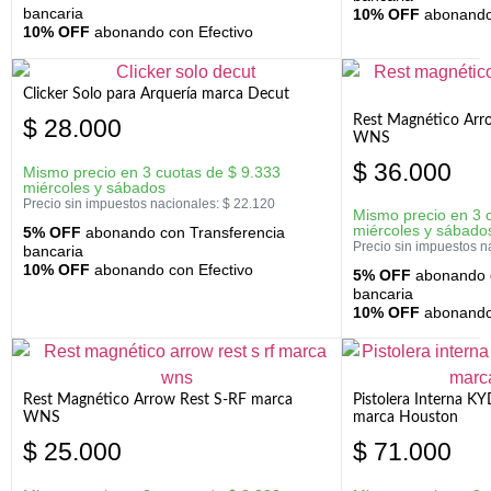
bancaria
10% OFF
abonando 
10% OFF
abonando con Efectivo
Clicker Solo para Arquería marca Decut
Rest Magnético Arr
$
28.000
WNS
$
36.000
Mismo precio en 3 cuotas de
$
9.333
miércoles y sábados
Precio sin impuestos nacionales:
$
22.120
Mismo precio en 3 
miércoles y sábado
5% OFF
abonando con Transferencia
Precio sin impuestos n
bancaria
10% OFF
abonando con Efectivo
5% OFF
abonando c
bancaria
10% OFF
abonando 
Rest Magnético Arrow Rest S-RF marca
Pistolera Interna K
WNS
marca Houston
$
25.000
$
71.000