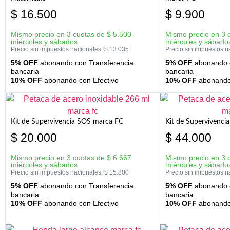
$
16.500
$
9.900
Mismo precio en 3 cuotas de
$
5.500
Mismo precio en 3 
miércoles y sábados
miércoles y sábado
Precio sin impuestos nacionales:
$
13.035
Precio sin impuestos n
5% OFF
abonando con Transferencia
5% OFF
abonando c
bancaria
bancaria
10% OFF
abonando con Efectivo
10% OFF
abonando 
Kit de Supervivencia SOS marca FC
Kit de Supervivenci
$
20.000
$
44.000
Mismo precio en 3 cuotas de
$
6.667
Mismo precio en 3 
miércoles y sábados
miércoles y sábado
Precio sin impuestos nacionales:
$
15.800
Precio sin impuestos n
5% OFF
abonando con Transferencia
5% OFF
abonando c
bancaria
bancaria
10% OFF
abonando con Efectivo
10% OFF
abonando 