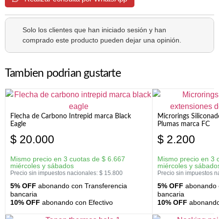
Solo los clientes que han iniciado sesión y han
comprado este producto pueden dejar una opinión.
Tambien podrian gustarte
Flecha de Carbono Intrepid marca Black
Microrings Silicona
Eagle
Plumas marca FC
$
20.000
$
2.200
Mismo precio en 3 cuotas de
$
6.667
Mismo precio en 3 
miércoles y sábados
miércoles y sábado
Precio sin impuestos nacionales:
$
15.800
Precio sin impuestos n
5% OFF
abonando con Transferencia
5% OFF
abonando c
bancaria
bancaria
10% OFF
abonando con Efectivo
10% OFF
abonando 