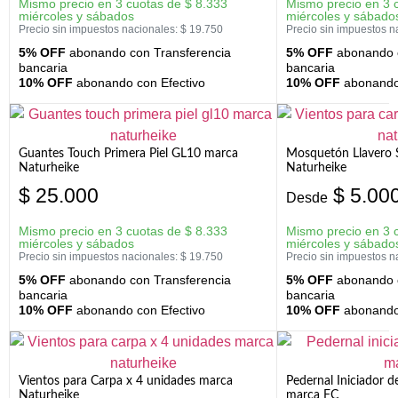
Mismo precio en 3 cuotas de
$
8.333
Mismo precio en 3 
miércoles y sábados
miércoles y sábado
Precio sin impuestos nacionales:
$
19.750
Precio sin impuestos n
5% OFF
abonando con Transferencia
5% OFF
abonando c
bancaria
bancaria
10% OFF
abonando con Efectivo
10% OFF
abonando 
Guantes Touch Primera Piel GL10 marca
Mosquetón Llavero 
Naturheike
Naturheike
$
25.000
$
5.00
Desde
Mismo precio en 3 cuotas de
$
8.333
Mismo precio en 3 
miércoles y sábados
miércoles y sábado
Precio sin impuestos nacionales:
$
19.750
Precio sin impuestos n
5% OFF
abonando con Transferencia
5% OFF
abonando c
bancaria
bancaria
10% OFF
abonando con Efectivo
10% OFF
abonando 
Vientos para Carpa x 4 unidades marca
Pedernal Iniciador d
Naturheike
marca FC