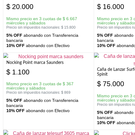
$
20.000
$
16.000
Mismo precio en 3 cuotas de
$
6.667
Mismo precio en 3 
miércoles y sábados
miércoles y sábado
Precio sin impuestos nacionales:
$
15.800
Precio sin impuestos n
5% OFF
abonando con Transferencia
5% OFF
abonando c
bancaria
bancaria
10% OFF
abonando con Efectivo
10% OFF
abonando 
Nocking Point marca Saunders
Caña de Lanzar Sur
$
1.100
Spinit
$
75.000
Mismo precio en 3 cuotas de
$
367
miércoles y sábados
Precio sin impuestos nacionales:
$
869
Mismo precio en 3 
miércoles y sábado
5% OFF
abonando con Transferencia
Precio sin impuestos n
bancaria
10% OFF
abonando con Efectivo
5% OFF
abonando c
bancaria
10% OFF
abonando 