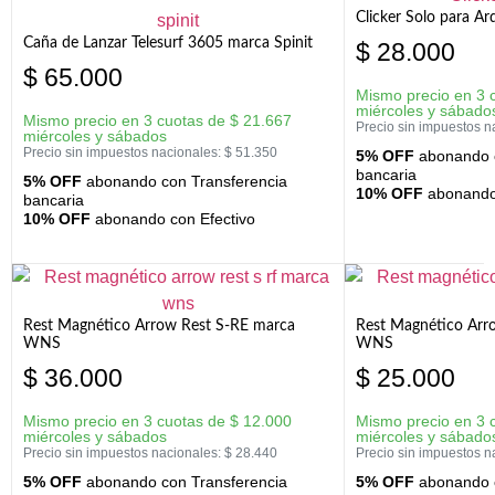
Clicker Solo para A
Caña de Lanzar Telesurf 3605 marca Spinit
$
28.000
$
65.000
Mismo precio en 3 
miércoles y sábado
Mismo precio en 3 cuotas de
$
21.667
Precio sin impuestos n
miércoles y sábados
Precio sin impuestos nacionales:
$
51.350
5% OFF
abonando c
bancaria
5% OFF
abonando con Transferencia
10% OFF
abonando 
bancaria
10% OFF
abonando con Efectivo
Rest Magnético Arrow Rest S-RE marca
Rest Magnético Arr
WNS
WNS
$
36.000
$
25.000
Mismo precio en 3 cuotas de
$
12.000
Mismo precio en 3 
miércoles y sábados
miércoles y sábado
Precio sin impuestos nacionales:
$
28.440
Precio sin impuestos n
5% OFF
abonando con Transferencia
5% OFF
abonando c