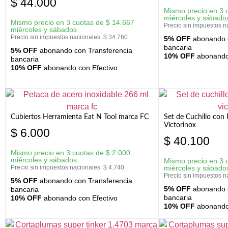
$
44.000
Mismo precio en 3 
miércoles y sábado
Mismo precio en 3 cuotas de
$
14.667
Precio sin impuestos n
miércoles y sábados
Precio sin impuestos nacionales:
$
34.760
5% OFF
abonando c
bancaria
5% OFF
abonando con Transferencia
10% OFF
abonando 
bancaria
10% OFF
abonando con Efectivo
Cubiertos Herramienta Eat N Tool marca FC
Set de Cuchillo con 
Victorinox
$
6.000
$
40.100
Mismo precio en 3 cuotas de
$
2.000
miércoles y sábados
Mismo precio en 3 
Precio sin impuestos nacionales:
$
4.740
miércoles y sábado
Precio sin impuestos n
5% OFF
abonando con Transferencia
5% OFF
abonando c
bancaria
bancaria
10% OFF
abonando con Efectivo
10% OFF
abonando 