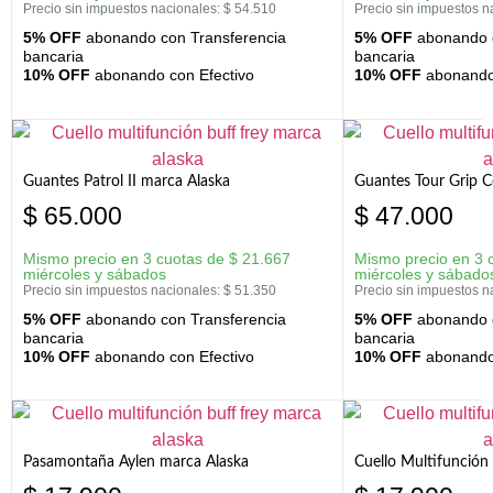
Precio sin impuestos nacionales:
$
54.510
Precio sin impuestos n
5% OFF
abonando con Transferencia
5% OFF
abonando c
bancaria
bancaria
10% OFF
abonando con Efectivo
10% OFF
abonando 
Guantes Patrol II marca Alaska
Guantes Tour Grip C
$
65.000
$
47.000
Mismo precio en 3 cuotas de
$
21.667
Mismo precio en 3 
miércoles y sábados
miércoles y sábado
Precio sin impuestos nacionales:
$
51.350
Precio sin impuestos n
5% OFF
abonando con Transferencia
5% OFF
abonando c
bancaria
bancaria
10% OFF
abonando con Efectivo
10% OFF
abonando 
Pasamontaña Aylen marca Alaska
Cuello Multifunción