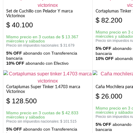
Set de Cuchillo con Pelador Y marca
Cortaplumas Tinker 
Victorinox
$
82.200
$
40.100
Mismo precio en 3 
miércoles y sábado
Mismo precio en 3 cuotas de
$
13.367
miércoles y sábados
Precio sin impuestos n
Precio sin impuestos nacionales:
$
31.679
5% OFF
abonando c
5% OFF
abonando con Transferencia
bancaria
bancaria
10% OFF
abonando 
10% OFF
abonando con Efectivo
Cortaplumas Super Tinker 1.4703 marca
Caña Mochilera para
Victorinox
$
26.000
$
128.500
Mismo precio en 3 
miércoles y sábado
Mismo precio en 3 cuotas de
$
42.833
miércoles y sábados
Precio sin impuestos n
Precio sin impuestos nacionales:
$
101.515
5% OFF
abonando c
5% OFF
abonando con Transferencia
bancaria