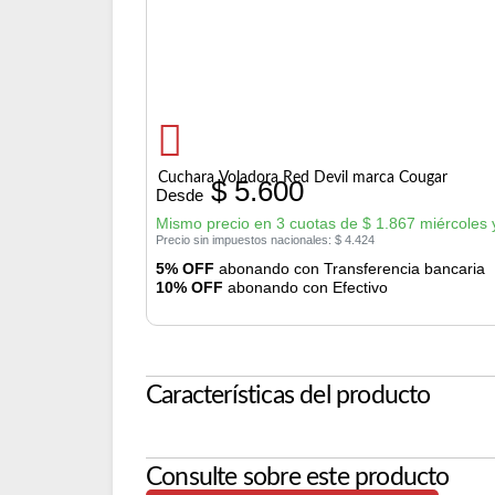
Cuchara Voladora Red Devil marca Cougar
$
5.600
Desde
Mismo precio en 3 cuotas de
$
1.867
miércoles 
Precio sin impuestos nacionales:
$
4.424
5% OFF
abonando con Transferencia bancaria
10% OFF
abonando con Efectivo
Características del producto
Consulte sobre este producto