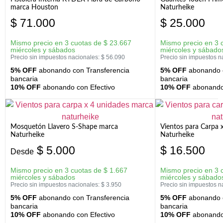
marca Houston
Naturheike
$
71.000
$
25.000
Mismo precio en 3 cuotas de
$
23.667
Mismo precio en 3 
miércoles y sábados
miércoles y sábado
Precio sin impuestos nacionales:
$
56.090
Precio sin impuestos n
5% OFF
abonando con Transferencia
5% OFF
abonando c
bancaria
bancaria
10% OFF
abonando con Efectivo
10% OFF
abonando 
Mosquetón Llavero S-Shape marca
Vientos para Carpa 
Naturheike
Naturheike
$
5.000
$
16.500
Desde
Mismo precio en 3 cuotas de
$
1.667
Mismo precio en 3 
miércoles y sábados
miércoles y sábado
Precio sin impuestos nacionales:
$
3.950
Precio sin impuestos n
5% OFF
abonando con Transferencia
5% OFF
abonando c
bancaria
bancaria
10% OFF
abonando con Efectivo
10% OFF
abonando 