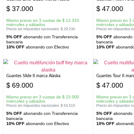
$
37.000
$
47.000
Mismo precio en 3 cuotas de
$
12.333
Mismo precio en 3 
miércoles y sábados
miércoles y sábado
Precio sin impuestos nacionales:
$
29.230
Precio sin impuestos n
5% OFF
abonando con Transferencia
5% OFF
abonando c
bancaria
bancaria
10% OFF
abonando con Efectivo
10% OFF
abonando 
Guantes Slide II marca Alaska
Guantes Tour II mar
$
69.000
$
47.000
Mismo precio en 3 cuotas de
$
23.000
Mismo precio en 3 
miércoles y sábados
miércoles y sábado
Precio sin impuestos nacionales:
$
54.510
Precio sin impuestos n
5% OFF
abonando con Transferencia
5% OFF
abonando c
bancaria
bancaria
10% OFF
abonando con Efectivo
10% OFF
abonando 