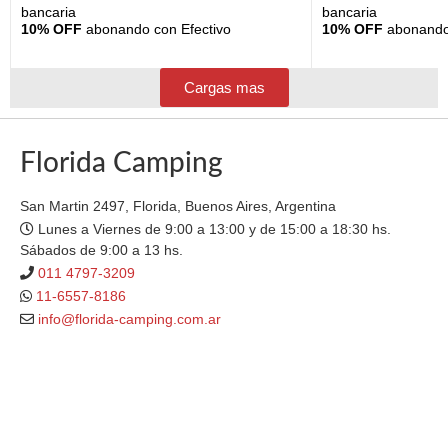
bancaria
bancaria
10% OFF
abonando con Efectivo
10% OFF
abonando 
Cargas mas
Florida Camping
San Martin 2497, Florida, Buenos Aires, Argentina
Lunes a Viernes de 9:00 a 13:00 y de 15:00 a 18:30 hs.
Sábados de 9:00 a 13 hs.
011 4797-3209
11-6557-8186
info@florida-camping.com.ar