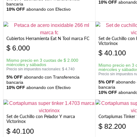
10% OFF
abonando 
bancaria
10% OFF
abonando con Efectivo
Cubiertos Herramienta Eat N Tool marca FC
Set de Cuchillo con 
Victorinox
$
6.000
$
40.100
Mismo precio en 3 cuotas de
$
2.000
miércoles y sábados
Mismo precio en 3 
Precio sin impuestos nacionales:
$
4.740
miércoles y sábado
Precio sin impuestos n
5% OFF
abonando con Transferencia
5% OFF
abonando c
bancaria
bancaria
10% OFF
abonando con Efectivo
10% OFF
abonando 
Set de Cuchillo con Pelador Y marca
Cortaplumas Tinker 
Victorinox
$
82.200
$
40.100