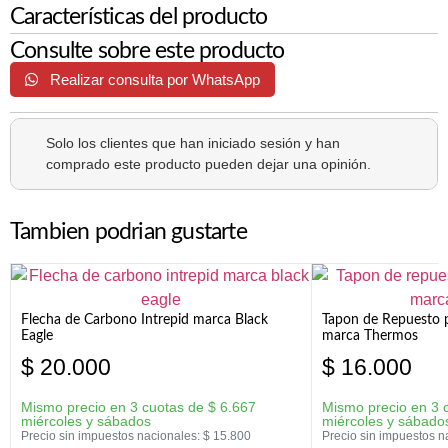
Características del producto
Consulte sobre este producto
Realizar consulta por WhatsApp
Solo los clientes que han iniciado sesión y han
comprado este producto pueden dejar una opinión.
Tambien podrian gustarte
Flecha de Carbono Intrepid marca Black
Tapon de Repuesto p
Eagle
marca Thermos
$
20.000
$
16.000
Mismo precio en 3 cuotas de
$
6.667
Mismo precio en 3 
miércoles y sábados
miércoles y sábado
Precio sin impuestos nacionales:
$
15.800
Precio sin impuestos n