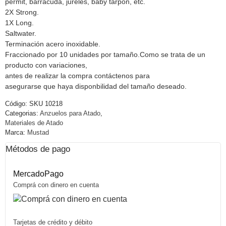
permit, barracuda, jureles, baby tarpon, etc.
2X Strong.
1X Long.
Saltwater.
Terminación acero inoxidable.
Fraccionado por 10 unidades por tamaño.Como se trata de un
producto con variaciones,
antes de realizar la compra contáctenos para
asegurarse que haya disponbilidad del tamaño deseado.
Código:
SKU 10218
Categorias:
Anzuelos para Atado
,
Materiales de Atado
Marca:
Mustad
Métodos de pago
MercadoPago
Comprá con dinero en cuenta
Tarjetas de crédito y débito