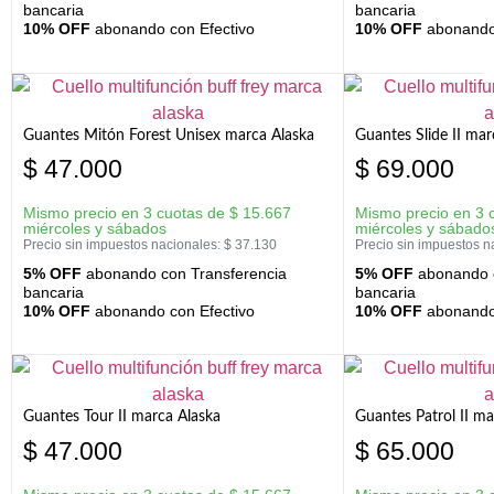
bancaria
bancaria
10% OFF
abonando con Efectivo
10% OFF
abonando 
Guantes Mitón Forest Unisex marca Alaska
Guantes Slide II mar
$
47.000
$
69.000
Mismo precio en 3 cuotas de
$
15.667
Mismo precio en 3 
miércoles y sábados
miércoles y sábado
Precio sin impuestos nacionales:
$
37.130
Precio sin impuestos n
5% OFF
abonando con Transferencia
5% OFF
abonando c
bancaria
bancaria
10% OFF
abonando con Efectivo
10% OFF
abonando 
Guantes Tour II marca Alaska
Guantes Patrol II ma
$
47.000
$
65.000