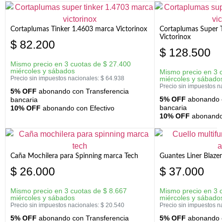
Cortaplumas Tinker 1.4603 marca Victorinox
Cortaplumas Super 
Victorinox
$
82.200
$
128.500
Mismo precio en 3 cuotas de
$
27.400
miércoles y sábados
Mismo precio en 3 
Precio sin impuestos nacionales:
$
64.938
miércoles y sábado
Precio sin impuestos n
5% OFF
abonando con Transferencia
5% OFF
abonando c
bancaria
bancaria
10% OFF
abonando con Efectivo
10% OFF
abonando 
Caña Mochilera para Spinning marca Tech
Guantes Liner Blaze
$
26.000
$
37.000
Mismo precio en 3 cuotas de
$
8.667
Mismo precio en 3 
miércoles y sábados
miércoles y sábado
Precio sin impuestos nacionales:
$
20.540
Precio sin impuestos n
5% OFF
abonando con Transferencia
5% OFF
abonando c