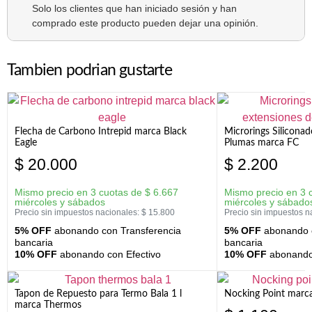
Solo los clientes que han iniciado sesión y han
comprado este producto pueden dejar una opinión.
Tambien podrian gustarte
Flecha de Carbono Intrepid marca Black
Microrings Silicona
Eagle
Plumas marca FC
$
20.000
$
2.200
Mismo precio en 3 cuotas de
$
6.667
Mismo precio en 3 
miércoles y sábados
miércoles y sábado
Precio sin impuestos nacionales:
$
15.800
Precio sin impuestos n
5% OFF
abonando con Transferencia
5% OFF
abonando c
bancaria
bancaria
10% OFF
abonando con Efectivo
10% OFF
abonando 
Tapon de Repuesto para Termo Bala 1 l
Nocking Point marc
marca Thermos