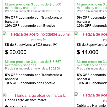
Mismo precio en 3 cuotas de
$
5.500
Mismo precio en 3 
miércoles y sábados
miércoles y sábado
Precio sin impuestos nacionales:
$
13.035
Precio sin impuestos n
5% OFF
abonando con Transferencia
5% OFF
abonando c
bancaria
bancaria
10% OFF
abonando con Efectivo
10% OFF
abonando 
Kit de Supervivencia SOS marca FC
Kit de Supervivenci
$
20.000
$
44.000
Mismo precio en 3 cuotas de
$
6.667
Mismo precio en 3 
miércoles y sábados
miércoles y sábado
Precio sin impuestos nacionales:
$
15.800
Precio sin impuestos n
5% OFF
abonando con Transferencia
5% OFF
abonando c
bancaria
bancaria
10% OFF
abonando con Efectivo
10% OFF
abonando 
Honda Largo Alcance marca FC
Cubiertos Herramien