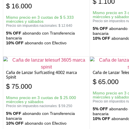
$
1.100
$
16.000
Mismo precio en 3 
miércoles y sábado
Mismo precio en 3 cuotas de
$
5.333
miércoles y sábados
Precio sin impuestos n
Precio sin impuestos nacionales:
$
12.640
5% OFF
abonando c
5% OFF
abonando con Transferencia
bancaria
bancaria
10% OFF
abonando 
10% OFF
abonando con Efectivo
Caña de Lanzar Surfcasting 4002 marca
Caña de Lanzar Tele
Spinit
$
65.000
$
75.000
Mismo precio en 3 
miércoles y sábado
Mismo precio en 3 cuotas de
$
25.000
miércoles y sábados
Precio sin impuestos n
Precio sin impuestos nacionales:
$
59.250
5% OFF
abonando c
5% OFF
abonando con Transferencia
bancaria
bancaria
10% OFF
abonando 
10% OFF
abonando con Efectivo