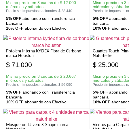
Mismo precio en 3 cuotas de
$
12.000
Mismo precio en 3 
miércoles y sábados
miércoles y sábado
Precio sin impuestos nacionales:
$
28.440
Precio sin impuestos n
5% OFF
abonando con Transferencia
5% OFF
abonando c
bancaria
bancaria
10% OFF
abonando con Efectivo
10% OFF
abonando 
Pistolera Interna KYDEX Fibra de Carbono
Guantes Touch Prim
marca Houston
Naturheike
$
71.000
$
25.000
Mismo precio en 3 cuotas de
$
23.667
Mismo precio en 3 
miércoles y sábados
miércoles y sábado
Precio sin impuestos nacionales:
$
56.090
Precio sin impuestos n
5% OFF
abonando con Transferencia
5% OFF
abonando c
bancaria
bancaria
10% OFF
abonando con Efectivo
10% OFF
abonando 
Mosquetón Llavero S-Shape marca
Vientos para Carpa 