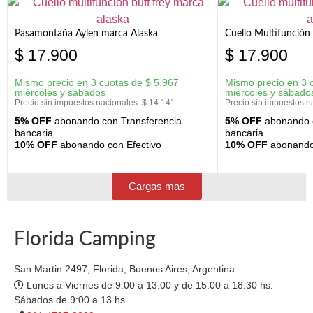
Pasamontaña Aylen marca Alaska
Cuello Multifunción
$
17.900
$
17.900
Mismo precio en 3 cuotas de
$
5.967
Mismo precio en 3 
miércoles y sábados
miércoles y sábado
Precio sin impuestos nacionales:
$
14.141
Precio sin impuestos n
5% OFF
abonando con Transferencia
5% OFF
abonando c
bancaria
bancaria
10% OFF
abonando con Efectivo
10% OFF
abonando 
Cargas mas
Florida Camping
San Martin 2497, Florida, Buenos Aires, Argentina
Lunes a Viernes de 9:00 a 13:00 y de 15:00 a 18:30 hs.
Sábados de 9:00 a 13 hs.