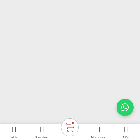
0
Inicio
Favoritos
Mi cuenta
Más