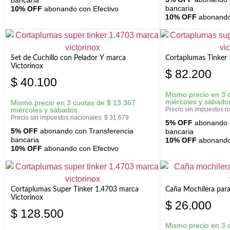
bancaria
10% OFF
abonando con Efectivo
10% OFF
abonando 
Set de Cuchillo con Pelador Y marca
Cortaplumas Tinker 
Victorinox
$
82.200
$
40.100
Mismo precio en 3 
miércoles y sábado
Mismo precio en 3 cuotas de
$
13.367
miércoles y sábados
Precio sin impuestos n
Precio sin impuestos nacionales:
$
31.679
5% OFF
abonando c
5% OFF
abonando con Transferencia
bancaria
bancaria
10% OFF
abonando 
10% OFF
abonando con Efectivo
Cortaplumas Super Tinker 1.4703 marca
Caña Mochilera para
Victorinox
$
26.000
$
128.500
Mismo precio en 3 