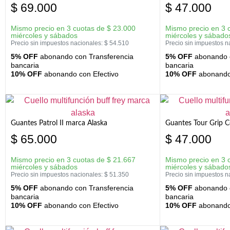
$
69.000
$
47.000
Mismo precio en 3 cuotas de
$
23.000
Mismo precio en 3 
miércoles y sábados
miércoles y sábado
Precio sin impuestos nacionales:
$
54.510
Precio sin impuestos n
5% OFF
abonando con Transferencia
5% OFF
abonando c
bancaria
bancaria
10% OFF
abonando con Efectivo
10% OFF
abonando 
Guantes Patrol II marca Alaska
Guantes Tour Grip C
$
65.000
$
47.000
Mismo precio en 3 cuotas de
$
21.667
Mismo precio en 3 
miércoles y sábados
miércoles y sábado
Precio sin impuestos nacionales:
$
51.350
Precio sin impuestos n
5% OFF
abonando con Transferencia
5% OFF
abonando c
bancaria
bancaria
10% OFF
abonando con Efectivo
10% OFF
abonando 