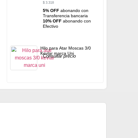
$
3.318
5% OFF
abonando con
Transferencia bancaria
10% OFF
abonando con
Efectivo
Hilo para Atar Moscas 3/0
Kevlar marca Uni
Consultar precio