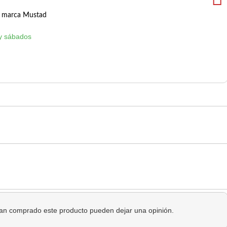
0 marca Mustad
y sábados
 han comprado este producto pueden dejar una opinión.