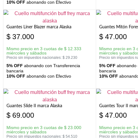
10% OFF
abonando con Efectivo
Guantes Liner Blazer marca Alaska
Guantes Mitón Fores
$
37.000
$
47.000
Mismo precio en 3 cuotas de
$
12.333
Mismo precio en 3 
miércoles y sábados
miércoles y sábado
Precio sin impuestos nacionales:
$
29.230
Precio sin impuestos n
5% OFF
abonando con Transferencia
5% OFF
abonando c
bancaria
bancaria
10% OFF
abonando con Efectivo
10% OFF
abonando 
Guantes Slide II marca Alaska
Guantes Tour II mar
$
69.000
$
47.000
Mismo precio en 3 cuotas de
$
23.000
Mismo precio en 3 
miércoles y sábados
miércoles y sábado
Precio sin impuestos nacionales:
$
54.510
Precio sin impuestos n