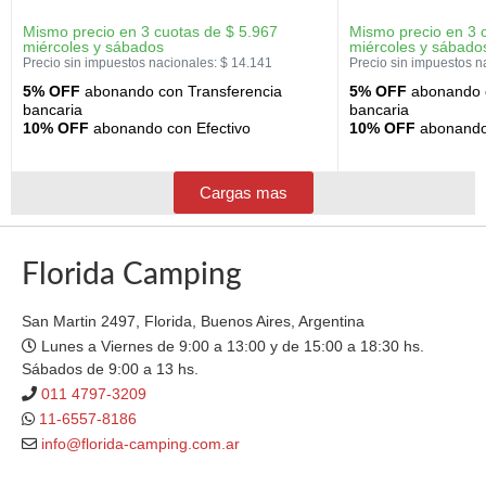
Mismo precio en 3 cuotas de
$
5.967
Mismo precio en 3 
miércoles y sábados
miércoles y sábado
Precio sin impuestos nacionales:
$
14.141
Precio sin impuestos n
5% OFF
abonando con Transferencia
5% OFF
abonando c
bancaria
bancaria
10% OFF
abonando con Efectivo
10% OFF
abonando 
Cargas mas
Florida Camping
San Martin 2497, Florida, Buenos Aires, Argentina
Lunes a Viernes de 9:00 a 13:00 y de 15:00 a 18:30 hs.
Sábados de 9:00 a 13 hs.
011 4797-3209
11-6557-8186
info@florida-camping.com.ar