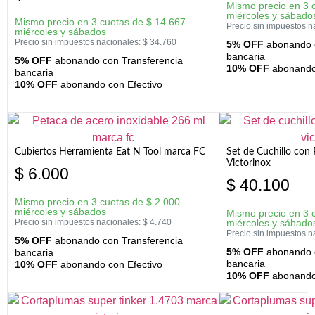
Mismo precio en 3 
miércoles y sábado
Mismo precio en 3 cuotas de
$
14.667
Precio sin impuestos n
miércoles y sábados
Precio sin impuestos nacionales:
$
34.760
5% OFF
abonando c
bancaria
5% OFF
abonando con Transferencia
10% OFF
abonando 
bancaria
10% OFF
abonando con Efectivo
Cubiertos Herramienta Eat N Tool marca FC
Set de Cuchillo con 
Victorinox
$
6.000
$
40.100
Mismo precio en 3 cuotas de
$
2.000
miércoles y sábados
Mismo precio en 3 
Precio sin impuestos nacionales:
$
4.740
miércoles y sábado
Precio sin impuestos n
5% OFF
abonando con Transferencia
5% OFF
abonando c
bancaria
bancaria
10% OFF
abonando con Efectivo
10% OFF
abonando 