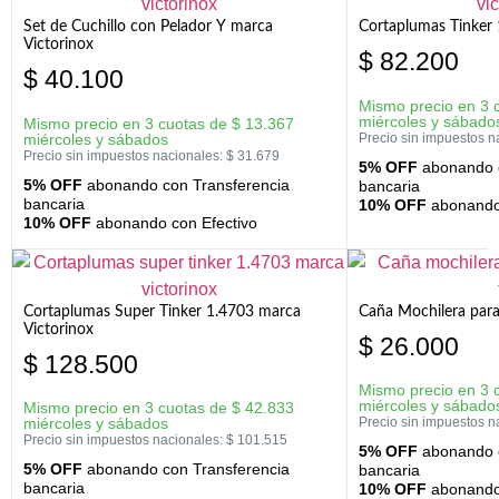
Set de Cuchillo con Pelador Y marca
Cortaplumas Tinker 
Victorinox
$
82.200
$
40.100
Mismo precio en 3 
miércoles y sábado
Mismo precio en 3 cuotas de
$
13.367
miércoles y sábados
Precio sin impuestos n
Precio sin impuestos nacionales:
$
31.679
5% OFF
abonando c
5% OFF
abonando con Transferencia
bancaria
bancaria
10% OFF
abonando 
10% OFF
abonando con Efectivo
Cortaplumas Super Tinker 1.4703 marca
Caña Mochilera para
Victorinox
$
26.000
$
128.500
Mismo precio en 3 
miércoles y sábado
Mismo precio en 3 cuotas de
$
42.833
miércoles y sábados
Precio sin impuestos n
Precio sin impuestos nacionales:
$
101.515
5% OFF
abonando c
5% OFF
abonando con Transferencia
bancaria
bancaria
10% OFF
abonando 