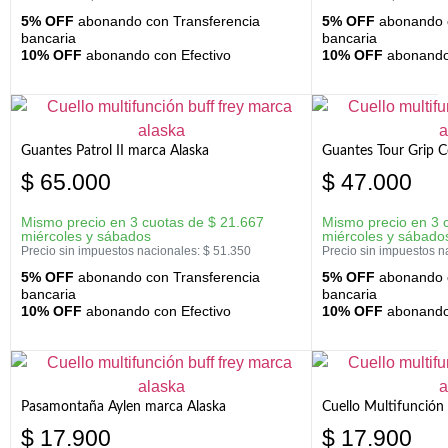
5% OFF
abonando con Transferencia
5% OFF
abonando c
bancaria
bancaria
10% OFF
abonando con Efectivo
10% OFF
abonando 
Guantes Patrol II marca Alaska
Guantes Tour Grip C
$
65.000
$
47.000
Mismo precio en 3 cuotas de
$
21.667
Mismo precio en 3 
miércoles y sábados
miércoles y sábado
Precio sin impuestos nacionales:
$
51.350
Precio sin impuestos n
5% OFF
abonando con Transferencia
5% OFF
abonando c
bancaria
bancaria
10% OFF
abonando con Efectivo
10% OFF
abonando 
Pasamontaña Aylen marca Alaska
Cuello Multifunción
$
17.900
$
17.900