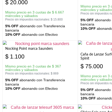
$
20.000
Mismo precio en 3 
miércoles y sábado
Mismo precio en 3 cuotas de
$
6.667
Precio sin impuestos n
miércoles y sábados
Precio sin impuestos nacionales:
$
15.800
5% OFF
abonando c
bancaria
5% OFF
abonando con Transferencia
10% OFF
abonando 
bancaria
10% OFF
abonando con Efectivo
Nocking Point marca Saunders
Caña de Lanzar Sur
$
1.100
Spinit
$
75.000
Mismo precio en 3 cuotas de
$
367
miércoles y sábados
Precio sin impuestos nacionales:
$
869
Mismo precio en 3 
miércoles y sábado
5% OFF
abonando con Transferencia
Precio sin impuestos n
bancaria
10% OFF
abonando con Efectivo
5% OFF
abonando c
bancaria
10% OFF
abonando 