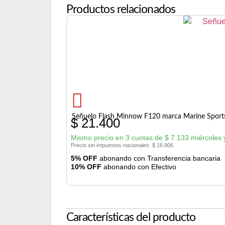
Productos relacionados
Señuelo Flash Minnow F120 marca Marine Sport
$
21.400
Mismo precio en 3 cuotas de
$
7.133
miércoles 
Precio sin impuestos nacionales:
$
16.906
5% OFF
abonando con Transferencia bancaria
10% OFF
abonando con Efectivo
Características del producto