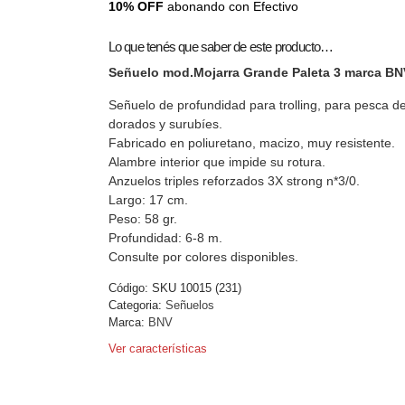
10% OFF
abonando con Efectivo
Lo que tenés que saber de este producto…
Señuelo mod.Mojarra Grande Paleta 3 marca BN
Señuelo de profundidad para trolling, para pesca d
dorados y surubíes.
Fabricado en poliuretano, macizo, muy resistente.
Alambre interior que impide su rotura.
Anzuelos triples reforzados 3X strong n*3/0.
Largo: 17 cm.
Peso: 58 gr.
Profundidad: 6-8 m.
Consulte por colores disponibles.
Código:
SKU 10015 (231)
Categoria:
Señuelos
Marca:
BNV
Ver características