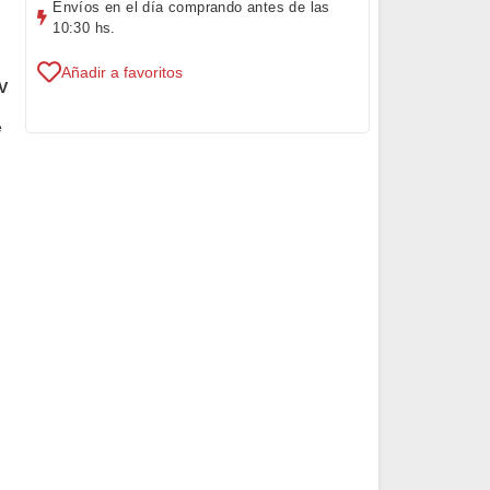
Envíos en el día comprando antes de las
10:30 hs.
Añadir a favoritos
V
e