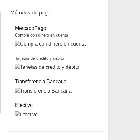
Métodos de pago
MercadoPago
Comprá con dinero en cuenta
Tarjetas de crédito y débito
Señuelo Skitter Pop SSP12 marca Rapala
Consultar precio
Transferencia Bancaria
Efectivo