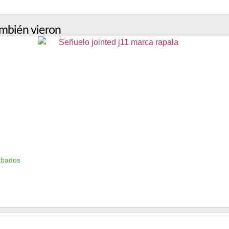
mbién vieron
ábados