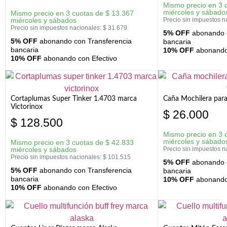
Mismo precio en 3 
miércoles y sábado
Mismo precio en 3 cuotas de
$
13.367
miércoles y sábados
Precio sin impuestos n
Precio sin impuestos nacionales:
$
31.679
5% OFF
abonando c
5% OFF
abonando con Transferencia
bancaria
bancaria
10% OFF
abonando 
10% OFF
abonando con Efectivo
Cortaplumas Super Tinker 1.4703 marca
Caña Mochilera para
Victorinox
$
26.000
$
128.500
Mismo precio en 3 
miércoles y sábado
Mismo precio en 3 cuotas de
$
42.833
miércoles y sábados
Precio sin impuestos n
Precio sin impuestos nacionales:
$
101.515
5% OFF
abonando c
5% OFF
abonando con Transferencia
bancaria
bancaria
10% OFF
abonando 
10% OFF
abonando con Efectivo