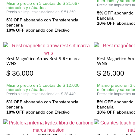
miércoles y sábado
Mismo precio en 3 cuotas de
$
21.667
Precio sin impuestos n
miércoles y sábados
Precio sin impuestos nacionales:
$
51.350
5% OFF
abonando c
bancaria
5% OFF
abonando con Transferencia
10% OFF
abonando 
bancaria
10% OFF
abonando con Efectivo
Rest Magnético Arrow Rest S-RE marca
Rest Magnético Arr
WNS
WNS
$
36.000
$
25.000
Mismo precio en 3 cuotas de
$
12.000
Mismo precio en 3 
miércoles y sábados
miércoles y sábado
Precio sin impuestos nacionales:
$
28.440
Precio sin impuestos n
5% OFF
abonando con Transferencia
5% OFF
abonando c
bancaria
bancaria
10% OFF
abonando con Efectivo
10% OFF
abonando 