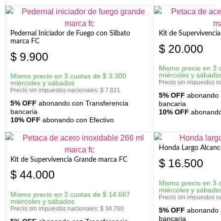
Pedernal Iniciador de Fuego con Silbato
Kit de Supervivenc
marca FC
$
20.000
$
9.900
Mismo precio en 3 
miércoles y sábado
Mismo precio en 3 cuotas de
$
3.300
miércoles y sábados
Precio sin impuestos n
Precio sin impuestos nacionales:
$
7.821
5% OFF
abonando c
5% OFF
abonando con Transferencia
bancaria
bancaria
10% OFF
abonando 
10% OFF
abonando con Efectivo
Honda Largo Alcanc
Kit de Supervivencia Grande marca FC
$
16.500
$
44.000
Mismo precio en 3 
miércoles y sábado
Mismo precio en 3 cuotas de
$
14.667
Precio sin impuestos n
miércoles y sábados
Precio sin impuestos nacionales:
$
34.760
5% OFF
abonando c
bancaria