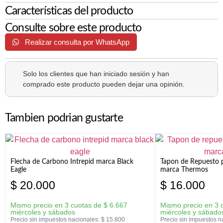
Características del producto
Consulte sobre este producto
Realizar consulta por WhatsApp
Solo los clientes que han iniciado sesión y han
comprado este producto pueden dejar una opinión.
Tambien podrian gustarte
Flecha de Carbono Intrepid marca Black
Tapon de Repuesto p
Eagle
marca Thermos
$
20.000
$
16.000
Mismo precio en 3 cuotas de
$
6.667
Mismo precio en 3 
miércoles y sábados
miércoles y sábado
Precio sin impuestos nacionales:
$
15.800
Precio sin impuestos n