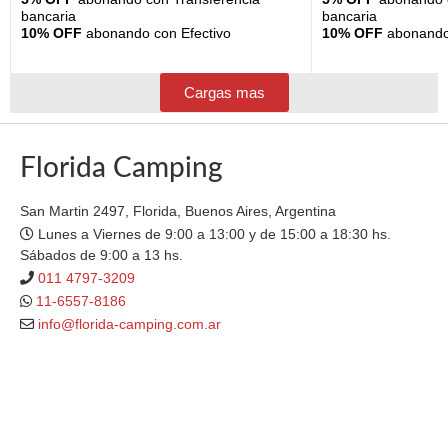
bancaria
bancaria
10% OFF
abonando con Efectivo
10% OFF
abonando 
Cargas mas
Florida Camping
San Martin 2497, Florida, Buenos Aires, Argentina
Lunes a Viernes de 9:00 a 13:00 y de 15:00 a 18:30 hs.
Sábados de 9:00 a 13 hs.
011 4797-3209
11-6557-8186
info@florida-camping.com.ar