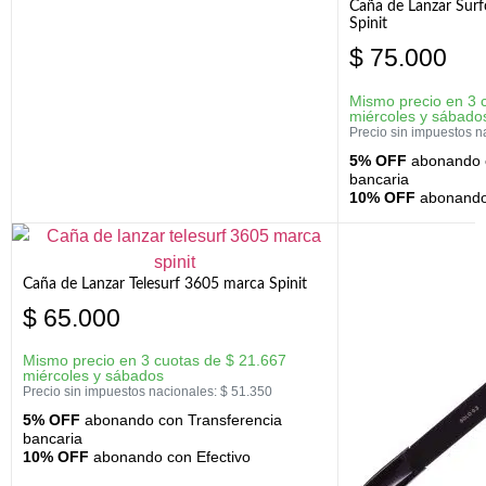
Caña de Lanzar Sur
Spinit
$
75.000
Mismo precio en 3 
miércoles y sábado
Precio sin impuestos n
5% OFF
abonando c
bancaria
10% OFF
abonando 
Caña de Lanzar Telesurf 3605 marca Spinit
$
65.000
Mismo precio en 3 cuotas de
$
21.667
miércoles y sábados
Precio sin impuestos nacionales:
$
51.350
5% OFF
abonando con Transferencia
bancaria
10% OFF
abonando con Efectivo