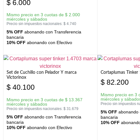
$
6.000
Mismo precio en 3 cuotas de
$
2.000
miércoles y sábados
Precio sin impuestos nacionales:
$
4.740
5% OFF
abonando con Transferencia
bancaria
10% OFF
abonando con Efectivo
Set de Cuchillo con Pelador Y marca
Cortaplumas Tinker 
Victorinox
$
82.200
$
40.100
Mismo precio en 3 
miércoles y sábado
Mismo precio en 3 cuotas de
$
13.367
miércoles y sábados
Precio sin impuestos n
Precio sin impuestos nacionales:
$
31.679
5% OFF
abonando c
5% OFF
abonando con Transferencia
bancaria
bancaria
10% OFF
abonando 
10% OFF
abonando con Efectivo