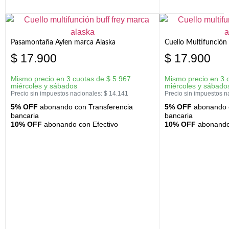
Pasamontaña Aylen marca Alaska
Cuello Multifunción
$
17.900
$
17.900
Mismo precio en 3 cuotas de
$
5.967
Mismo precio en 3 
miércoles y sábados
miércoles y sábado
Precio sin impuestos nacionales:
$
14.141
Precio sin impuestos n
5% OFF
abonando con Transferencia
5% OFF
abonando c
bancaria
bancaria
10% OFF
abonando con Efectivo
10% OFF
abonando 