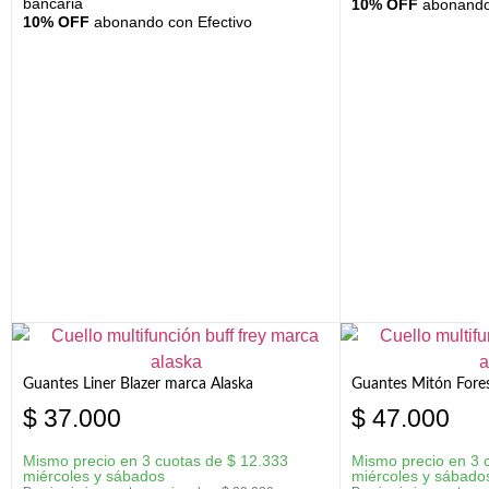
bancaria
10% OFF
abonando 
10% OFF
abonando con Efectivo
Guantes Liner Blazer marca Alaska
Guantes Mitón Fores
$
37.000
$
47.000
Mismo precio en 3 cuotas de
$
12.333
Mismo precio en 3 
miércoles y sábados
miércoles y sábado