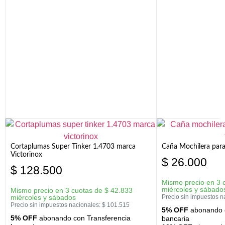
Cortaplumas Super Tinker 1.4703 marca
Caña Mochilera para
Victorinox
$
26.000
$
128.500
Mismo precio en 3 
miércoles y sábado
Mismo precio en 3 cuotas de
$
42.833
miércoles y sábados
Precio sin impuestos n
Precio sin impuestos nacionales:
$
101.515
5% OFF
abonando c
5% OFF
abonando con Transferencia
bancaria