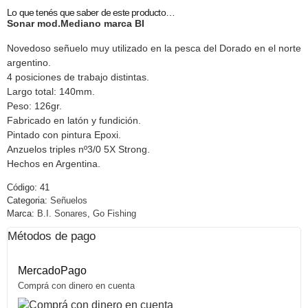
Lo que tenés que saber de este producto…
Sonar mod.Mediano marca BI
Novedoso señuelo muy utilizado en la pesca del Dorado en el norte
argentino.
4 posiciones de trabajo distintas.
Largo total: 140mm.
Peso: 126gr.
Fabricado en latón y fundición.
Pintado con pintura Epoxi.
Anzuelos triples nº3/0 5X Strong.
Hechos en Argentina.
Código:
41
Categoria:
Señuelos
Marca:
B.I. Sonares
,
Go Fishing
Métodos de pago
MercadoPago
Comprá con dinero en cuenta