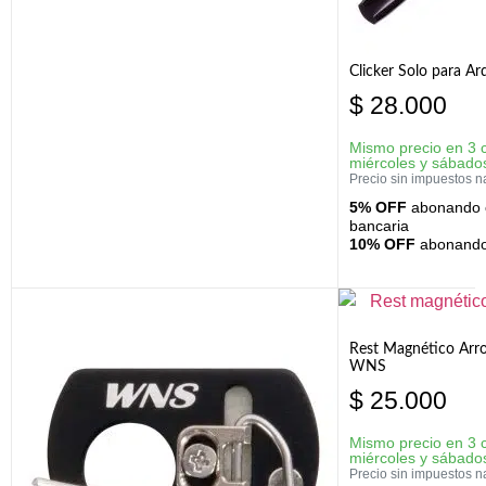
Clicker Solo para A
$
28.000
Mismo precio en 3 
miércoles y sábado
Precio sin impuestos n
5% OFF
abonando c
bancaria
10% OFF
abonando 
Rest Magnético Arr
WNS
$
25.000
Mismo precio en 3 
miércoles y sábado
Precio sin impuestos n