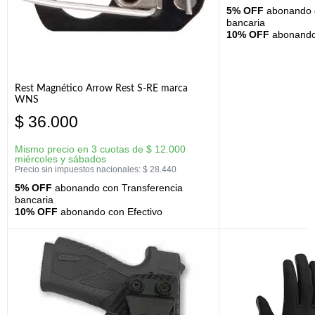
5% OFF
abonando c
bancaria
10% OFF
abonando 
Rest Magnético Arrow Rest S-RE marca
WNS
$
36.000
Mismo precio en 3 cuotas de
$
12.000
miércoles y sábados
Precio sin impuestos nacionales:
$
28.440
5% OFF
abonando con Transferencia
bancaria
10% OFF
abonando con Efectivo