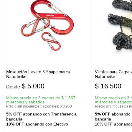
Mosquetón Llavero S-Shape marca
Vientos para Carpa 
Naturheike
Naturheike
$
5.000
$
16.500
Desde
Mismo precio en 3 cuotas de
$
1.667
Mismo precio en 3 
miércoles y sábados
miércoles y sábado
Precio sin impuestos nacionales:
$
3.950
Precio sin impuestos n
5% OFF
abonando con Transferencia
5% OFF
abonando c
bancaria
bancaria
10% OFF
abonando con Efectivo
10% OFF
abonando 