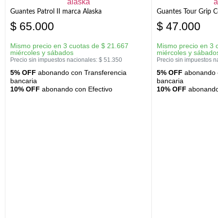
Guantes Patrol II marca Alaska
Guantes Tour Grip C
$
65.000
$
47.000
Mismo precio en 3 cuotas de
$
21.667
Mismo precio en 3 
miércoles y sábados
miércoles y sábado
Precio sin impuestos nacionales:
$
51.350
Precio sin impuestos n
5% OFF
abonando con Transferencia
5% OFF
abonando c
bancaria
bancaria
10% OFF
abonando con Efectivo
10% OFF
abonando 