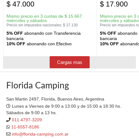
$
47.000
$
17.900
Mismo precio en 3 cuotas de
$
15.667
Mismo precio en 3 
miércoles y sábados
miércoles y sábado
Precio sin impuestos nacionales:
$
37.130
Precio sin impuestos n
5% OFF
abonando con Transferencia
5% OFF
abonando c
bancaria
bancaria
10% OFF
abonando con Efectivo
10% OFF
abonando 
Cargas mas
Florida Camping
San Martin 2497, Florida, Buenos Aires, Argentina
Lunes a Viernes de 9:00 a 13:00 y de 15:00 a 18:30 hs.
Sábados de 9:00 a 13 hs.
011 4797-3209
11-6557-8186
info@florida-camping.com.ar