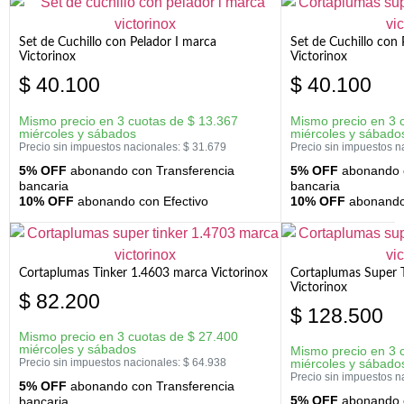
Set de Cuchillo con Pelador I marca
Set de Cuchillo con
Victorinox
Victorinox
$
40.100
$
40.100
Mismo precio en 3 cuotas de
$
13.367
Mismo precio en 3 
miércoles y sábados
miércoles y sábado
Precio sin impuestos nacionales:
$
31.679
Precio sin impuestos n
5% OFF
abonando con Transferencia
5% OFF
abonando c
bancaria
bancaria
10% OFF
abonando con Efectivo
10% OFF
abonando 
Cortaplumas Tinker 1.4603 marca Victorinox
Cortaplumas Super 
Victorinox
$
82.200
$
128.500
Mismo precio en 3 cuotas de
$
27.400
miércoles y sábados
Mismo precio en 3 
Precio sin impuestos nacionales:
$
64.938
miércoles y sábado
Precio sin impuestos n
5% OFF
abonando con Transferencia
5% OFF
abonando c
bancaria