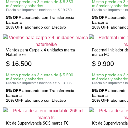
Mismo precio en 3 cuotas de
$
8.333
Mismo precio en 3 
miércoles y sábados
miércoles y sábado
Precio sin impuestos nacionales:
$
19.750
Precio sin impuestos n
5% OFF
abonando con Transferencia
5% OFF
abonando c
bancaria
bancaria
10% OFF
abonando con Efectivo
10% OFF
abonando 
Vientos para Carpa x 4 unidades marca
Pedernal Iniciador d
Naturheike
marca FC
$
16.500
$
9.900
Mismo precio en 3 cuotas de
$
5.500
Mismo precio en 3 
miércoles y sábados
miércoles y sábado
Precio sin impuestos nacionales:
$
13.035
Precio sin impuestos n
5% OFF
abonando con Transferencia
5% OFF
abonando c
bancaria
bancaria
10% OFF
abonando con Efectivo
10% OFF
abonando 
Kit de Supervivencia SOS marca FC
Kit de Supervivenci