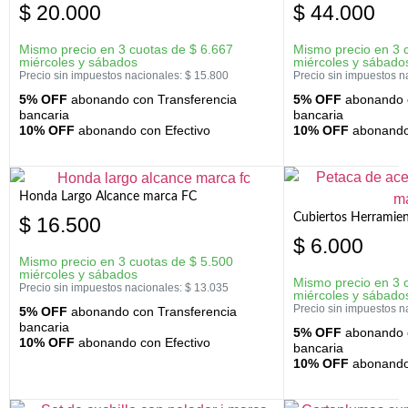
$
20.000
$
44.000
Mismo precio en 3 cuotas de
$
6.667
Mismo precio en 3 
miércoles y sábados
miércoles y sábado
Precio sin impuestos nacionales:
$
15.800
Precio sin impuestos n
5% OFF
abonando con Transferencia
5% OFF
abonando c
bancaria
bancaria
10% OFF
abonando con Efectivo
10% OFF
abonando 
Honda Largo Alcance marca FC
Cubiertos Herramien
$
16.500
$
6.000
Mismo precio en 3 cuotas de
$
5.500
miércoles y sábados
Mismo precio en 3 
Precio sin impuestos nacionales:
$
13.035
miércoles y sábado
Precio sin impuestos n
5% OFF
abonando con Transferencia
bancaria
5% OFF
abonando c
10% OFF
abonando con Efectivo
bancaria
10% OFF
abonando 