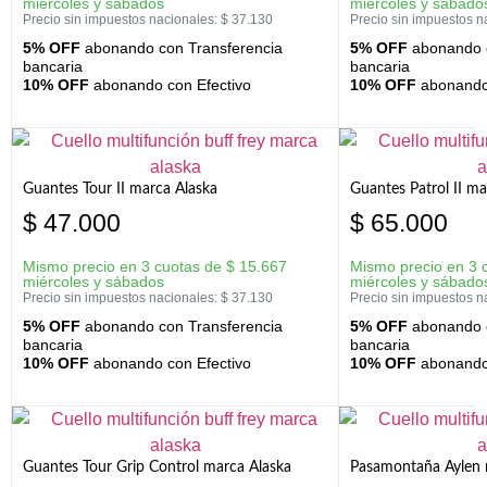
miércoles y sábados
miércoles y sábado
Precio sin impuestos nacionales:
$
37.130
Precio sin impuestos n
5% OFF
abonando con Transferencia
5% OFF
abonando c
bancaria
bancaria
10% OFF
abonando con Efectivo
10% OFF
abonando 
Guantes Tour II marca Alaska
Guantes Patrol II ma
$
47.000
$
65.000
Mismo precio en 3 cuotas de
$
15.667
Mismo precio en 3 
miércoles y sábados
miércoles y sábado
Precio sin impuestos nacionales:
$
37.130
Precio sin impuestos n
5% OFF
abonando con Transferencia
5% OFF
abonando c
bancaria
bancaria
10% OFF
abonando con Efectivo
10% OFF
abonando 
Guantes Tour Grip Control marca Alaska
Pasamontaña Aylen 