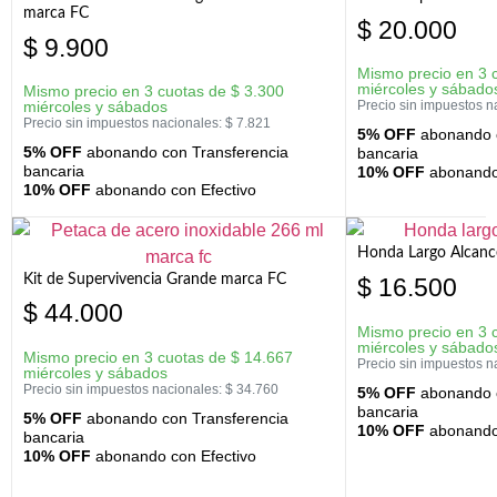
marca FC
$
20.000
$
9.900
Mismo precio en 3 
miércoles y sábado
Mismo precio en 3 cuotas de
$
3.300
miércoles y sábados
Precio sin impuestos n
Precio sin impuestos nacionales:
$
7.821
5% OFF
abonando c
5% OFF
abonando con Transferencia
bancaria
bancaria
10% OFF
abonando 
10% OFF
abonando con Efectivo
Honda Largo Alcanc
Kit de Supervivencia Grande marca FC
$
16.500
$
44.000
Mismo precio en 3 
miércoles y sábado
Mismo precio en 3 cuotas de
$
14.667
Precio sin impuestos n
miércoles y sábados
Precio sin impuestos nacionales:
$
34.760
5% OFF
abonando c
bancaria
5% OFF
abonando con Transferencia
10% OFF
abonando 
bancaria
10% OFF
abonando con Efectivo