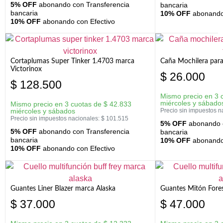
5% OFF
abonando con Transferencia
bancaria
bancaria
10% OFF
abonando 
10% OFF
abonando con Efectivo
Cortaplumas Super Tinker 1.4703 marca
Caña Mochilera para
Victorinox
$
26.000
$
128.500
Mismo precio en 3 
miércoles y sábado
Mismo precio en 3 cuotas de
$
42.833
miércoles y sábados
Precio sin impuestos n
Precio sin impuestos nacionales:
$
101.515
5% OFF
abonando c
5% OFF
abonando con Transferencia
bancaria
bancaria
10% OFF
abonando 
10% OFF
abonando con Efectivo
Guantes Liner Blazer marca Alaska
Guantes Mitón Fores
$
37.000
$
47.000