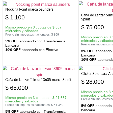
Nocking Point marca Saunders
Caña de Lanzar Sur
$
1.100
Spinit
$
75.000
Mismo precio en 3 cuotas de
$
367
miércoles y sábados
Precio sin impuestos nacionales:
$
869
Mismo precio en 3 
miércoles y sábado
5% OFF
abonando con Transferencia
Precio sin impuestos n
bancaria
10% OFF
abonando con Efectivo
5% OFF
abonando c
bancaria
10% OFF
abonando 
Clicker Solo para A
Caña de Lanzar Telesurf 3605 marca Spinit
$
28.000
$
65.000
Mismo precio en 3 
miércoles y sábado
Mismo precio en 3 cuotas de
$
21.667
Precio sin impuestos n
miércoles y sábados
Precio sin impuestos nacionales:
$
51.350
5% OFF
abonando c
bancaria
5% OFF
abonando con Transferencia