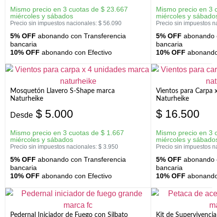
Mismo precio en 3 cuotas de
$
23.667
Mismo precio en 3 
miércoles y sábados
miércoles y sábado
Precio sin impuestos nacionales:
$
56.090
Precio sin impuestos n
5% OFF
abonando con Transferencia
5% OFF
abonando c
bancaria
bancaria
10% OFF
abonando con Efectivo
10% OFF
abonando 
Mosquetón Llavero S-Shape marca
Vientos para Carpa 
Naturheike
Naturheike
$
5.000
$
16.500
Desde
Mismo precio en 3 cuotas de
$
1.667
Mismo precio en 3 
miércoles y sábados
miércoles y sábado
Precio sin impuestos nacionales:
$
3.950
Precio sin impuestos n
5% OFF
abonando con Transferencia
5% OFF
abonando c
bancaria
bancaria
10% OFF
abonando con Efectivo
10% OFF
abonando 
Pedernal Iniciador de Fuego con Silbato
Kit de Supervivenc