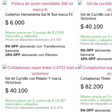
Cubiertos Herramienta Eat N Tool marca FC
Set de Cuchillo con 
Victorinox
$
6.000
$
40.100
Mismo precio en 3 cuotas de
$
2.000
miércoles y sábados
Mismo precio en 3 
Precio sin impuestos nacionales:
$
4.740
miércoles y sábado
Precio sin impuestos n
5% OFF
abonando con Transferencia
5% OFF
abonando c
bancaria
bancaria
10% OFF
abonando con Efectivo
10% OFF
abonando 
Set de Cuchillo con Pelador Y marca
Cortaplumas Tinker 
Victorinox
$
82.200
$
40.100
Mismo precio en 3 
miércoles y sábado
Mismo precio en 3 cuotas de
$
13.367
miércoles y sábados
Precio sin impuestos n
Precio sin impuestos nacionales:
$
31.679
5% OFF
abonando c