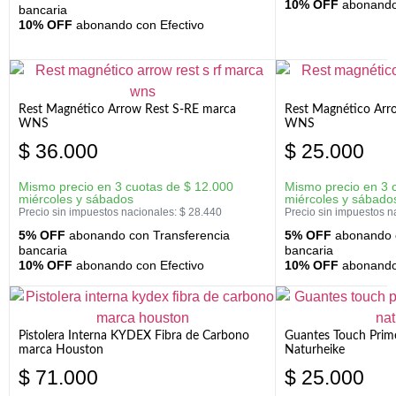
10% OFF
abonando 
bancaria
10% OFF
abonando con Efectivo
Rest Magnético Arrow Rest S-RE marca
Rest Magnético Arr
WNS
WNS
$
36.000
$
25.000
Mismo precio en 3 cuotas de
$
12.000
Mismo precio en 3 
miércoles y sábados
miércoles y sábado
Precio sin impuestos nacionales:
$
28.440
Precio sin impuestos n
5% OFF
abonando con Transferencia
5% OFF
abonando c
bancaria
bancaria
10% OFF
abonando con Efectivo
10% OFF
abonando 
Pistolera Interna KYDEX Fibra de Carbono
Guantes Touch Prim
marca Houston
Naturheike
$
71.000
$
25.000