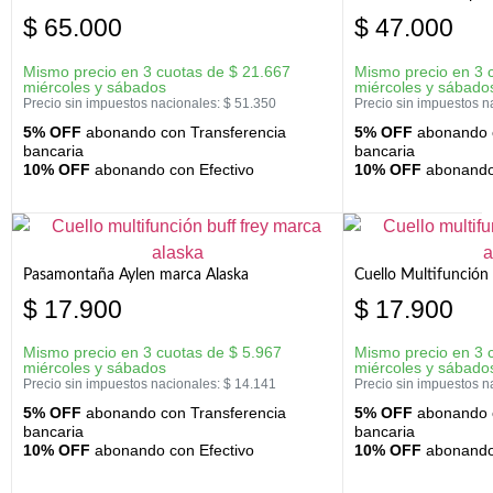
$
65.000
$
47.000
Mismo precio en 3 cuotas de
$
21.667
Mismo precio en 3 
miércoles y sábados
miércoles y sábado
Precio sin impuestos nacionales:
$
51.350
Precio sin impuestos n
5% OFF
abonando con Transferencia
5% OFF
abonando c
bancaria
bancaria
10% OFF
abonando con Efectivo
10% OFF
abonando 
Pasamontaña Aylen marca Alaska
Cuello Multifunción
$
17.900
$
17.900
Mismo precio en 3 cuotas de
$
5.967
Mismo precio en 3 
miércoles y sábados
miércoles y sábado
Precio sin impuestos nacionales:
$
14.141
Precio sin impuestos n
5% OFF
abonando con Transferencia
5% OFF
abonando c
bancaria
bancaria
10% OFF
abonando con Efectivo
10% OFF
abonando 