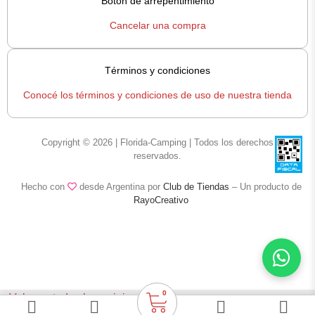
Botón de arrepentimiento
Cancelar una compra
Términos y condiciones
Conocé los términos y condiciones de uso de nuestra tienda
Copyright © 2026 | Florida-Camping | Todos los derechos
reservados.
Hecho con
desde Argentina por
Club de Tiendas
– Un producto de
RayoCreativo
0
< Volver a todas las opiniones
Termómetro Digital 30.1017.10 marca TFA