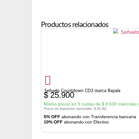
Productos relacionados
Señuelo Countdown CD3 marca Rapala
$
25.900
Mismo precio en 3 cuotas de
$
8.633
miércoles 
Precio sin impuestos nacionales:
$
20.461
5% OFF
abonando con Transferencia bancaria
10% OFF
abonando con Efectivo