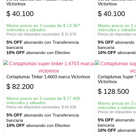
Victorinox
Victorinox
$
40.100
$
40.100
Mismo precio en 3 cuotas de
$
13.367
Mismo precio en 3 
miércoles y sábados
miércoles y sábado
Precio sin impuestos nacionales:
$
31.679
Precio sin impuestos n
5% OFF
abonando con Transferencia
5% OFF
abonando c
bancaria
bancaria
10% OFF
abonando con Efectivo
10% OFF
abonando 
Cortaplumas Tinker 1.4603 marca Victorinox
Cortaplumas Super 
Victorinox
$
82.200
$
128.500
Mismo precio en 3 cuotas de
$
27.400
miércoles y sábados
Mismo precio en 3 
Precio sin impuestos nacionales:
$
64.938
miércoles y sábado
Precio sin impuestos n
5% OFF
abonando con Transferencia
5% OFF
abonando c
bancaria
bancaria
10% OFF
abonando con Efectivo
10% OFF
abonando 