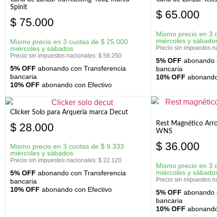
Spinit
$
65.000
$
75.000
Mismo precio en 3 
miércoles y sábado
Mismo precio en 3 cuotas de
$
25.000
miércoles y sábados
Precio sin impuestos n
Precio sin impuestos nacionales:
$
59.250
5% OFF
abonando c
5% OFF
abonando con Transferencia
bancaria
bancaria
10% OFF
abonando 
10% OFF
abonando con Efectivo
Clicker Solo para Arquería marca Decut
Rest Magnético Arr
$
28.000
WNS
$
36.000
Mismo precio en 3 cuotas de
$
9.333
miércoles y sábados
Precio sin impuestos nacionales:
$
22.120
Mismo precio en 3 
miércoles y sábado
5% OFF
abonando con Transferencia
Precio sin impuestos n
bancaria
10% OFF
abonando con Efectivo
5% OFF
abonando c
bancaria
10% OFF
abonando 