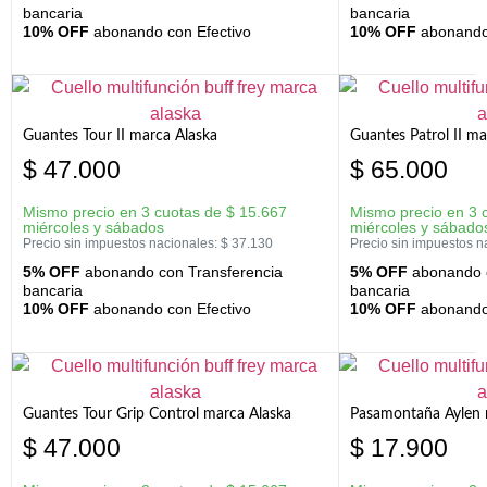
bancaria
bancaria
10% OFF
abonando con Efectivo
10% OFF
abonando 
Guantes Tour II marca Alaska
Guantes Patrol II ma
$
47.000
$
65.000
Mismo precio en 3 cuotas de
$
15.667
Mismo precio en 3 
miércoles y sábados
miércoles y sábado
Precio sin impuestos nacionales:
$
37.130
Precio sin impuestos n
5% OFF
abonando con Transferencia
5% OFF
abonando c
bancaria
bancaria
10% OFF
abonando con Efectivo
10% OFF
abonando 
Guantes Tour Grip Control marca Alaska
Pasamontaña Aylen 
$
47.000
$
17.900