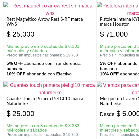
Rest Magnético Arrow Rest S-RF marca
Pistolera Interna K
WNS
marca Houston
$
25.000
$
71.000
Mismo precio en 3 cuotas de
$
8.333
Mismo precio en 3 
miércoles y sábados
miércoles y sábado
Precio sin impuestos nacionales:
$
19.750
Precio sin impuestos n
5% OFF
abonando con Transferencia
5% OFF
abonando c
bancaria
bancaria
10% OFF
abonando con Efectivo
10% OFF
abonando 
Guantes Touch Primera Piel GL10 marca
Mosquetón Llavero 
Naturheike
Naturheike
$
25.000
$
5.00
Desde
Mismo precio en 3 cuotas de
$
8.333
Mismo precio en 3 
miércoles y sábados
miércoles y sábado
Precio sin impuestos nacionales:
$
19.750
Precio sin impuestos n