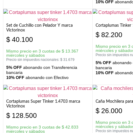
10% OFF
abonando 
Set de Cuchillo con Pelador Y marca
Cortaplumas Tinker 
Victorinox
$
82.200
$
40.100
Mismo precio en 3 
miércoles y sábado
Mismo precio en 3 cuotas de
$
13.367
miércoles y sábados
Precio sin impuestos n
Precio sin impuestos nacionales:
$
31.679
5% OFF
abonando c
5% OFF
abonando con Transferencia
bancaria
bancaria
10% OFF
abonando 
10% OFF
abonando con Efectivo
Cortaplumas Super Tinker 1.4703 marca
Caña Mochilera para
Victorinox
$
26.000
$
128.500
Mismo precio en 3 
miércoles y sábado
Mismo precio en 3 cuotas de
$
42.833
miércoles y sábados
Precio sin impuestos n