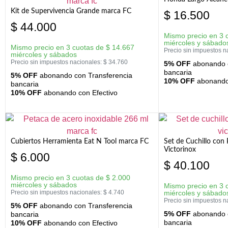
Kit de Supervivencia Grande marca FC
$
16.500
$
44.000
Mismo precio en 3 
miércoles y sábado
Mismo precio en 3 cuotas de
$
14.667
Precio sin impuestos n
miércoles y sábados
Precio sin impuestos nacionales:
$
34.760
5% OFF
abonando c
bancaria
5% OFF
abonando con Transferencia
10% OFF
abonando 
bancaria
10% OFF
abonando con Efectivo
Cubiertos Herramienta Eat N Tool marca FC
Set de Cuchillo con 
Victorinox
$
6.000
$
40.100
Mismo precio en 3 cuotas de
$
2.000
miércoles y sábados
Mismo precio en 3 
Precio sin impuestos nacionales:
$
4.740
miércoles y sábado
Precio sin impuestos n
5% OFF
abonando con Transferencia
5% OFF
abonando c
bancaria
bancaria
10% OFF
abonando con Efectivo