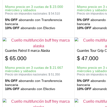
Mismo precio en 3 cuotas de
$
23.000
Mismo precio en 3 
miércoles y sábados
miércoles y sábado
Precio sin impuestos nacionales:
$
54.510
Precio sin impuestos n
5% OFF
abonando con Transferencia
5% OFF
abonando c
bancaria
bancaria
10% OFF
abonando con Efectivo
10% OFF
abonando 
Guantes Patrol II marca Alaska
Guantes Tour Grip C
$
65.000
$
47.000
Mismo precio en 3 cuotas de
$
21.667
Mismo precio en 3 
miércoles y sábados
miércoles y sábado
Precio sin impuestos nacionales:
$
51.350
Precio sin impuestos n
5% OFF
abonando con Transferencia
5% OFF
abonando c
bancaria
bancaria
10% OFF
abonando con Efectivo
10% OFF
abonando 