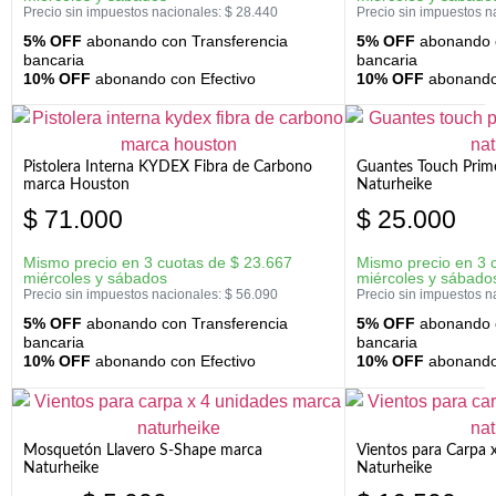
Precio sin impuestos nacionales:
$
28.440
Precio sin impuestos n
5% OFF
abonando con Transferencia
5% OFF
abonando c
bancaria
bancaria
10% OFF
abonando con Efectivo
10% OFF
abonando 
Pistolera Interna KYDEX Fibra de Carbono
Guantes Touch Prim
marca Houston
Naturheike
$
71.000
$
25.000
Mismo precio en 3 cuotas de
$
23.667
Mismo precio en 3 
miércoles y sábados
miércoles y sábado
Precio sin impuestos nacionales:
$
56.090
Precio sin impuestos n
5% OFF
abonando con Transferencia
5% OFF
abonando c
bancaria
bancaria
10% OFF
abonando con Efectivo
10% OFF
abonando 
Mosquetón Llavero S-Shape marca
Vientos para Carpa 
Naturheike
Naturheike