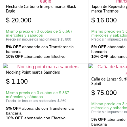
Flecha de Carbono Intrepid marca Black
Tapon de Repuesto p
Eagle
marca Thermos
$
20.000
$
16.000
Mismo precio en 3 cuotas de
$
6.667
Mismo precio en 3 
miércoles y sábados
miércoles y sábado
Precio sin impuestos nacionales:
$
15.800
Precio sin impuestos n
5% OFF
abonando con Transferencia
5% OFF
abonando c
bancaria
bancaria
10% OFF
abonando con Efectivo
10% OFF
abonando 
Nocking Point marca Saunders
Caña de Lanzar Sur
$
1.100
Spinit
$
75.000
Mismo precio en 3 cuotas de
$
367
miércoles y sábados
Precio sin impuestos nacionales:
$
869
Mismo precio en 3 
miércoles y sábado
5% OFF
abonando con Transferencia
Precio sin impuestos n
bancaria
10% OFF
abonando con Efectivo
5% OFF
abonando c
bancaria