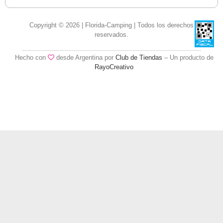
Copyright © 2026 | Florida-Camping | Todos los derechos
reservados.
Hecho con
desde Argentina por
Club de Tiendas
– Un producto de
RayoCreativo