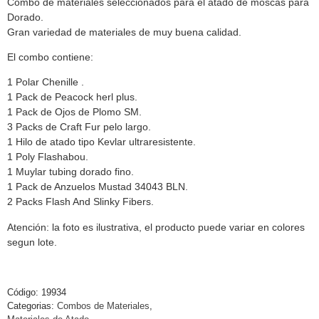
Combo de materiales seleccionados para el atado de moscas para
Dorado.
Gran variedad de materiales de muy buena calidad.
El combo contiene:
1 Polar Chenille .
1 Pack de Peacock herl plus.
1 Pack de Ojos de Plomo SM.
3 Packs de Craft Fur pelo largo.
1 Hilo de atado tipo Kevlar ultraresistente.
1 Poly Flashabou.
1 Muylar tubing dorado fino.
1 Pack de Anzuelos Mustad 34043 BLN.
2 Packs Flash And Slinky Fibers.
Atención: la foto es ilustrativa, el producto puede variar en colores
segun lote.
Código:
19934
Categorias:
Combos de Materiales
,