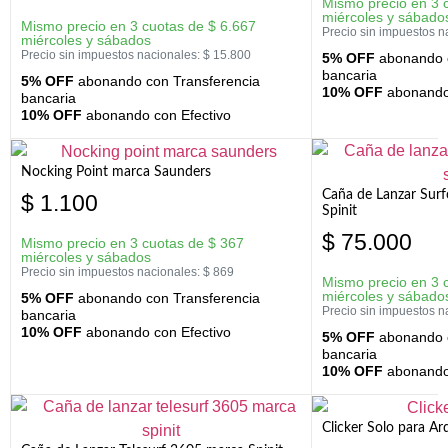
Mismo precio en 3 
miércoles y sábado
Mismo precio en 3 cuotas de
$
6.667
Precio sin impuestos n
miércoles y sábados
Precio sin impuestos nacionales:
$
15.800
5% OFF
abonando c
bancaria
5% OFF
abonando con Transferencia
10% OFF
abonando 
bancaria
10% OFF
abonando con Efectivo
Nocking Point marca Saunders
Caña de Lanzar Sur
$
1.100
Spinit
$
75.000
Mismo precio en 3 cuotas de
$
367
miércoles y sábados
Precio sin impuestos nacionales:
$
869
Mismo precio en 3 
miércoles y sábado
5% OFF
abonando con Transferencia
Precio sin impuestos n
bancaria
10% OFF
abonando con Efectivo
5% OFF
abonando c
bancaria
10% OFF
abonando 
Clicker Solo para A