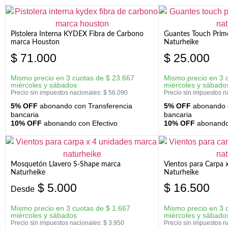
Pistolera Interna KYDEX Fibra de Carbono
Guantes Touch Prim
marca Houston
Naturheike
$
71.000
$
25.000
Mismo precio en 3 cuotas de
$
23.667
Mismo precio en 3 
miércoles y sábados
miércoles y sábado
Precio sin impuestos nacionales:
$
56.090
Precio sin impuestos n
5% OFF
abonando con Transferencia
5% OFF
abonando c
bancaria
bancaria
10% OFF
abonando con Efectivo
10% OFF
abonando 
Mosquetón Llavero S-Shape marca
Vientos para Carpa 
Naturheike
Naturheike
$
5.000
$
16.500
Desde
Mismo precio en 3 cuotas de
$
1.667
Mismo precio en 3 
miércoles y sábados
miércoles y sábado
Precio sin impuestos nacionales:
$
3.950
Precio sin impuestos n