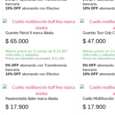
bancaria
bancaria
10% OFF
abonando con Efectivo
10% OFF
abonando 
Guantes Patrol II marca Alaska
Guantes Tour Grip C
$
65.000
$
47.000
Mismo precio en 3 cuotas de
$
21.667
Mismo precio en 3 
miércoles y sábados
miércoles y sábado
Precio sin impuestos nacionales:
$
51.350
Precio sin impuestos n
5% OFF
abonando con Transferencia
5% OFF
abonando c
bancaria
bancaria
10% OFF
abonando con Efectivo
10% OFF
abonando 
Pasamontaña Aylen marca Alaska
Cuello Multifunción
$
17.900
$
17.900