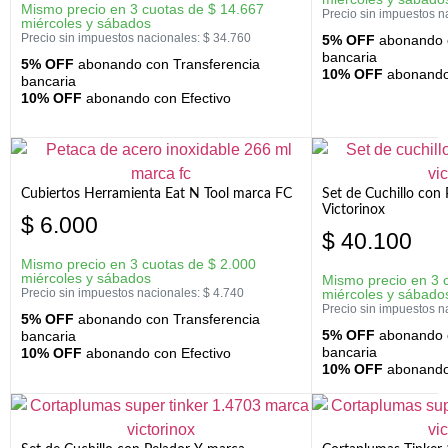
Mismo precio en 3 cuotas de
$
14.667
Precio sin impuestos n
miércoles y sábados
Precio sin impuestos nacionales:
$
34.760
5% OFF
abonando c
bancaria
5% OFF
abonando con Transferencia
10% OFF
abonando 
bancaria
10% OFF
abonando con Efectivo
Cubiertos Herramienta Eat N Tool marca FC
Set de Cuchillo con 
Victorinox
$
6.000
$
40.100
Mismo precio en 3 cuotas de
$
2.000
miércoles y sábados
Mismo precio en 3 
Precio sin impuestos nacionales:
$
4.740
miércoles y sábado
Precio sin impuestos n
5% OFF
abonando con Transferencia
5% OFF
abonando c
bancaria
bancaria
10% OFF
abonando con Efectivo
10% OFF
abonando 