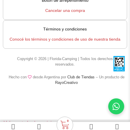
Botón de arrepentimiento
Cancelar una compra
Términos y condiciones
Conocé los términos y condiciones de uso de nuestra tienda
Copyright © 2026 | Florida-Camping | Todos los derechos
reservados.
Hecho con
desde Argentina por
Club de Tiendas
– Un producto de
RayoCreativo
0
< Volver a todas las opiniones
Bolso Matero Doble Térmico Magicase