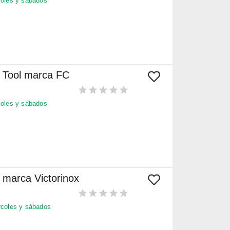
oles y sábados
N Tool marca FC
oles y sábados
I marca Victorinox
coles y sábados