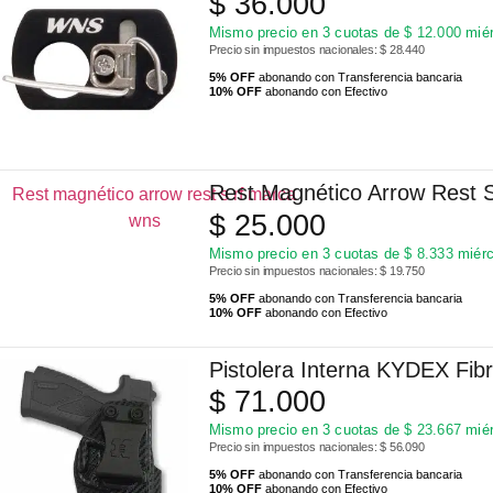
$
36.000
Mismo precio en 3 cuotas de
$
12.000
miér
Precio sin impuestos nacionales: $ 28.440
5% OFF
abonando con Transferencia bancaria
10% OFF
abonando con Efectivo
Rest Magnético Arrow Rest
$
25.000
Mismo precio en 3 cuotas de
$
8.333
miérc
Precio sin impuestos nacionales: $ 19.750
5% OFF
abonando con Transferencia bancaria
10% OFF
abonando con Efectivo
Pistolera Interna KYDEX Fi
$
71.000
Mismo precio en 3 cuotas de
$
23.667
miér
Precio sin impuestos nacionales: $ 56.090
5% OFF
abonando con Transferencia bancaria
10% OFF
abonando con Efectivo