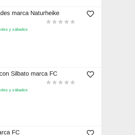
ades marca Naturheike
oles y sábados
 con Silbato marca FC
oles y sábados
arca FC