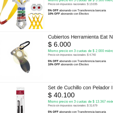
Mismo precio en 3 cuotas de
$
5.500
miérc
Precio sin impuestos nacionales: $ 13.035
5% OFF
abonando con Transferencia bancaria
10% OFF
abonando con Efectivo
Cubiertos Herramienta Eat 
$
6.000
Mismo precio en 3 cuotas de
$
2.000
miérc
Precio sin impuestos nacionales: $ 4.740
5% OFF
abonando con Transferencia bancaria
10% OFF
abonando con Efectivo
Set de Cuchillo con Pelador 
$
40.100
Mismo precio en 3 cuotas de
$
13.367
miér
Precio sin impuestos nacionales: $ 31.679
5% OFF
abonando con Transferencia bancaria