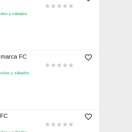
oles y sábados
e marca FC
coles y sábados
 FC