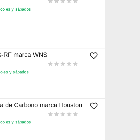
coles y sábados
 S-RF marca WNS
oles y sábados
bra de Carbono marca Houston
coles y sábados