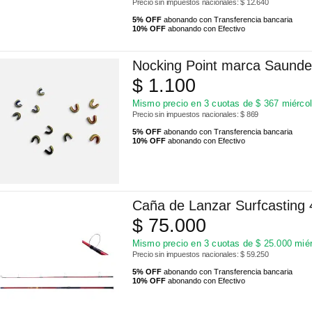
Precio sin impuestos nacionales: $ 12.640
5% OFF
abonando con Transferencia bancaria
10% OFF
abonando con Efectivo
Nocking Point marca Saunde
$
1.100
Mismo precio en 3 cuotas de
$
367
miércol
Precio sin impuestos nacionales: $ 869
5% OFF
abonando con Transferencia bancaria
10% OFF
abonando con Efectivo
Caña de Lanzar Surfcasting 
$
75.000
Mismo precio en 3 cuotas de
$
25.000
miér
Precio sin impuestos nacionales: $ 59.250
5% OFF
abonando con Transferencia bancaria
10% OFF
abonando con Efectivo