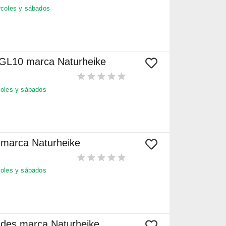
coles y sábados
 GL10 marca Naturheike
oles y sábados
marca Naturheike
oles y sábados
ades marca Naturheike