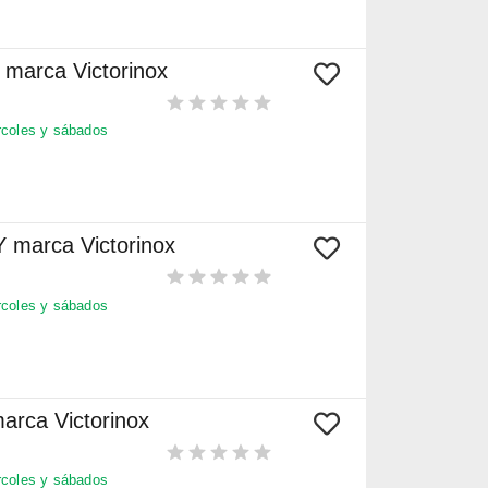
I marca Victorinox
coles y sábados
Y marca Victorinox
coles y sábados
arca Victorinox
coles y sábados