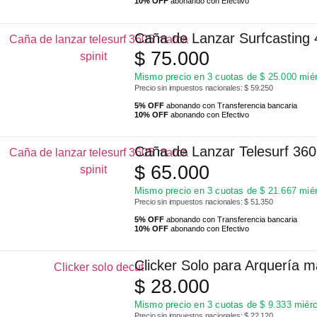
10% OFF
abonando con Efectivo
Caña de Lanzar Surfcasting 
$
75.000
Mismo precio en 3 cuotas de
$
25.000
miér
Precio sin impuestos nacionales: $ 59.250
5% OFF
abonando con Transferencia bancaria
10% OFF
abonando con Efectivo
Caña de Lanzar Telesurf 360
$
65.000
Mismo precio en 3 cuotas de
$
21.667
miér
Precio sin impuestos nacionales: $ 51.350
5% OFF
abonando con Transferencia bancaria
10% OFF
abonando con Efectivo
Clicker Solo para Arquería 
$
28.000
Mismo precio en 3 cuotas de
$
9.333
miérc
Precio sin impuestos nacionales: $ 22.120