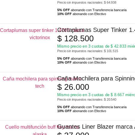
Precio sin impuestos nacionales: $ 64.938
5% OFF
abonando con Transferencia bancaria
10% OFF
abonando con Efectivo
Cortaplumas Super Tinker 1.
$
128.500
Mismo precio en 3 cuotas de
$
42.833
miér
Precio sin impuestos nacionales: $ 101.515
5% OFF
abonando con Transferencia bancaria
10% OFF
abonando con Efectivo
Caña Mochilera para Spinni
$
26.000
Mismo precio en 3 cuotas de
$
8.667
miérc
Precio sin impuestos nacionales: $ 20.540
5% OFF
abonando con Transferencia bancaria
10% OFF
abonando con Efectivo
Guantes Liner Blazer marca 