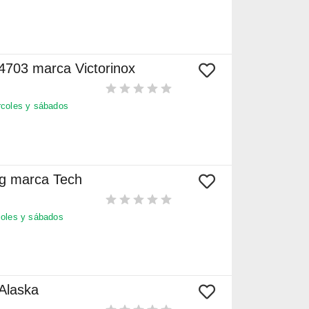
4703 marca Victorinox
coles y sábados
ng marca Tech
oles y sábados
Alaska