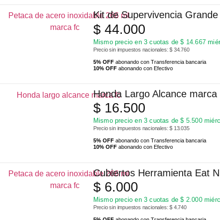
Kit de Supervivencia Grand
$
44.000
Mismo precio en 3 cuotas de
$
14.667
miér
Precio sin impuestos nacionales: $ 34.760
5% OFF
abonando con Transferencia bancaria
10% OFF
abonando con Efectivo
Honda Largo Alcance marca
$
16.500
Mismo precio en 3 cuotas de
$
5.500
miérc
Precio sin impuestos nacionales: $ 13.035
5% OFF
abonando con Transferencia bancaria
10% OFF
abonando con Efectivo
Cubiertos Herramienta Eat 
$
6.000
Mismo precio en 3 cuotas de
$
2.000
miérc
Precio sin impuestos nacionales: $ 4.740
5% OFF
abonando con Transferencia bancaria