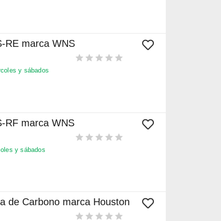
 S-RE marca WNS
coles y sábados
 S-RF marca WNS
oles y sábados
bra de Carbono marca Houston