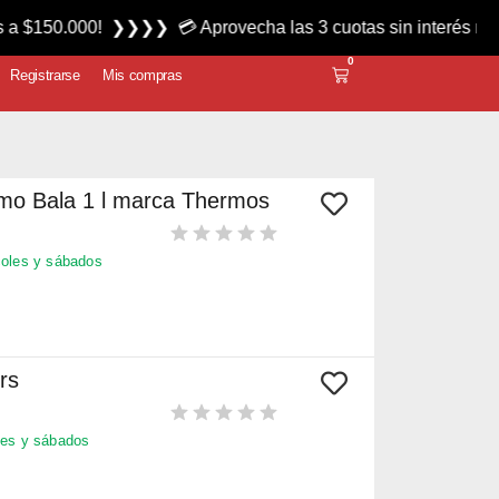
 ❯❯❯❯ 💳 Aprovecha las 3 cuotas sin interés miércoles y sáb
0
Registrarse
Mis compras
mo Bala 1 l marca Thermos
oles y sábados
rs
es y sábados