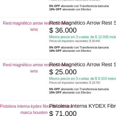
5% OFF
abonando con Transferencia bancaria
10% OFF
abonando con Efectivo
Rest Magnético Arrow Rest
$
36.000
Mismo precio en 3 cuotas de
$
12.000
miér
Precio sin impuestos nacionales: $ 28.440
5% OFF
abonando con Transferencia bancaria
10% OFF
abonando con Efectivo
Rest Magnético Arrow Rest
$
25.000
Mismo precio en 3 cuotas de
$
8.333
miérc
Precio sin impuestos nacionales: $ 19.750
5% OFF
abonando con Transferencia bancaria
10% OFF
abonando con Efectivo
Pistolera Interna KYDEX Fi
$
71.000