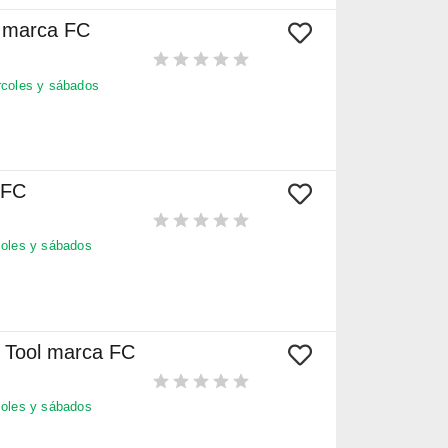
e marca FC
coles y sábados
 FC
oles y sábados
N Tool marca FC
oles y sábados