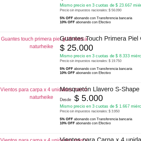
Mismo precio en 3 cuotas de
$
23.667
miér
Precio sin impuestos nacionales: $ 56.090
5% OFF
abonando con Transferencia bancaria
10% OFF
abonando con Efectivo
Guantes Touch Primera Piel
$
25.000
Mismo precio en 3 cuotas de
$
8.333
miérc
Precio sin impuestos nacionales: $ 19.750
5% OFF
abonando con Transferencia bancaria
10% OFF
abonando con Efectivo
Mosquetón Llavero S-Shape 
$
5.000
Desde
Mismo precio en 3 cuotas de
$
1.667
miérc
Precio sin impuestos nacionales: $ 3.950
5% OFF
abonando con Transferencia bancaria
10% OFF
abonando con Efectivo
Vientos para Carpa x 4 unid