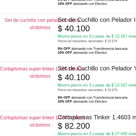
10% OFF
abonando con Efectivo
Set de Cuchillo con Pelador 
$
40.100
Mismo precio en 3 cuotas de
$
13.367
miér
Precio sin impuestos nacionales: $ 31.679
5% OFF
abonando con Transferencia bancaria
10% OFF
abonando con Efectivo
Set de Cuchillo con Pelador 
$
40.100
Mismo precio en 3 cuotas de
$
13.367
miér
Precio sin impuestos nacionales: $ 31.679
5% OFF
abonando con Transferencia bancaria
10% OFF
abonando con Efectivo
Cortaplumas Tinker 1.4603 m
$
82.200
Mismo precio en 3 cuotas de
$
27.400
miér