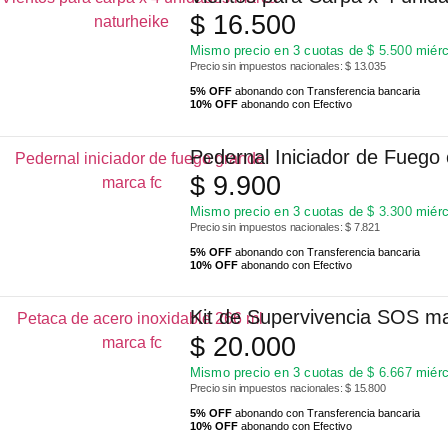
$
16.500
Mismo precio en 3 cuotas de
$
5.500
miérc
Precio sin impuestos nacionales: $ 13.035
5% OFF
abonando con Transferencia bancaria
10% OFF
abonando con Efectivo
Pedernal Iniciador de Fuego
$
9.900
Mismo precio en 3 cuotas de
$
3.300
miérc
Precio sin impuestos nacionales: $ 7.821
5% OFF
abonando con Transferencia bancaria
10% OFF
abonando con Efectivo
Kit de Supervivencia SOS m
$
20.000
Mismo precio en 3 cuotas de
$
6.667
miérc
Precio sin impuestos nacionales: $ 15.800
5% OFF
abonando con Transferencia bancaria
10% OFF
abonando con Efectivo