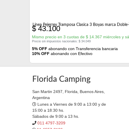
Línea Pejerrey Tramposa Clasica 3 Boyas marca Doble
$
43.100
Mismo precio en 3 cuotas de
$
14.367
miércoles y s
Precio sin impuestos nacionales:
$
34.049
5% OFF
abonando con Transferencia bancaria
10% OFF
abonando con Efectivo
Florida Camping
San Martin 2497, Florida, Buenos Aires,
Argentina
Lunes a Viernes de 9:00 a 13:00 y de
15:00 a 18:30 hs.
Sábados de 9:00 a 13 hs.
011 4797-3209