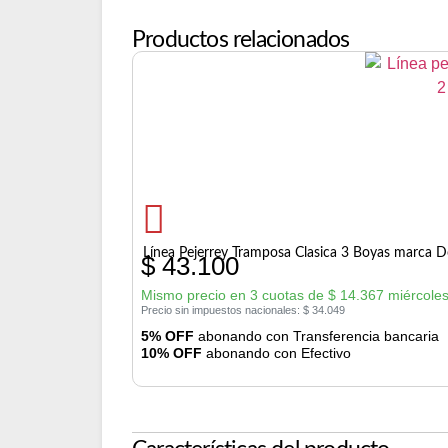
Productos relacionados
Línea Pejerrey Tramposa Clasica 3 Boyas marca D
$
43.100
Mismo precio en 3 cuotas de
$
14.367
miércoles
Precio sin impuestos nacionales:
$
34.049
5% OFF
abonando con Transferencia bancaria
10% OFF
abonando con Efectivo