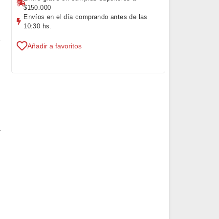
$150.000
Envíos en el día comprando antes de las
10:30 hs.
s
Añadir a favoritos
.