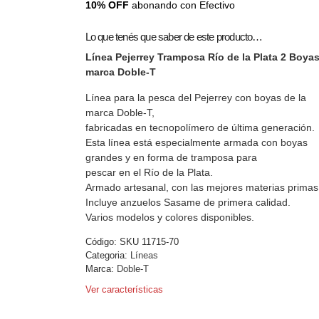
10% OFF
abonando con Efectivo
Lo que tenés que saber de este producto…
Línea Pejerrey Tramposa Río de la Plata 2 Boya
marca Doble-T
Línea para la pesca del Pejerrey con boyas de la
marca Doble-T,
fabricadas en tecnopolímero de última generación.
Esta línea está especialmente armada con boyas
grandes y en forma de tramposa para
pescar en el Río de la Plata.
Armado artesanal, con las mejores materias primas
Incluye anzuelos Sasame de primera calidad.
Varios modelos y colores disponibles.
Código:
SKU 11715-70
Categoria:
Líneas
Marca:
Doble-T
Ver características