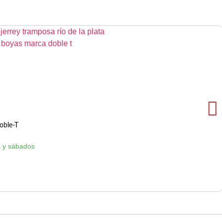
oble-T
 y sábados