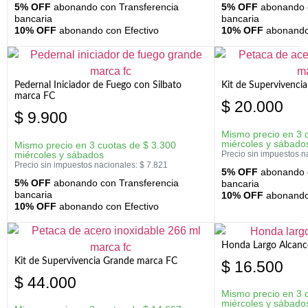
5% OFF
abonando con Transferencia
5% OFF
abonando c
bancaria
bancaria
10% OFF
abonando con Efectivo
10% OFF
abonando 
Pedernal Iniciador de Fuego con Silbato
Kit de Supervivenc
marca FC
$
20.000
$
9.900
Mismo precio en 3 
miércoles y sábado
Mismo precio en 3 cuotas de
$
3.300
miércoles y sábados
Precio sin impuestos n
Precio sin impuestos nacionales:
$
7.821
5% OFF
abonando c
5% OFF
abonando con Transferencia
bancaria
bancaria
10% OFF
abonando 
10% OFF
abonando con Efectivo
Honda Largo Alcanc
Kit de Supervivencia Grande marca FC
$
16.500
$
44.000
Mismo precio en 3 
miércoles y sábado