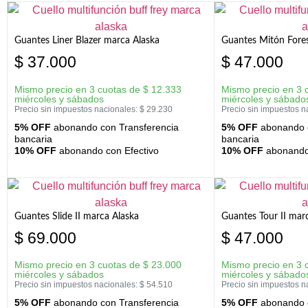
Guantes Liner Blazer marca Alaska
Guantes Mitón Fores
$
37.000
$
47.000
Mismo precio en 3 cuotas de
$
12.333
Mismo precio en 3 
miércoles y sábados
miércoles y sábado
Precio sin impuestos nacionales:
$
29.230
Precio sin impuestos n
5% OFF
abonando con Transferencia
5% OFF
abonando c
bancaria
bancaria
10% OFF
abonando con Efectivo
10% OFF
abonando 
Guantes Slide II marca Alaska
Guantes Tour II mar
$
69.000
$
47.000
Mismo precio en 3 cuotas de
$
23.000
Mismo precio en 3 
miércoles y sábados
miércoles y sábado
Precio sin impuestos nacionales:
$
54.510
Precio sin impuestos n
5% OFF
abonando con Transferencia
5% OFF
abonando c