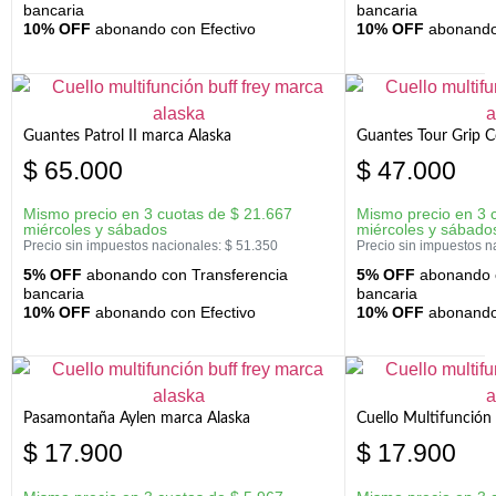
bancaria
bancaria
10% OFF
abonando con Efectivo
10% OFF
abonando 
Guantes Patrol II marca Alaska
Guantes Tour Grip C
$
65.000
$
47.000
Mismo precio en 3 cuotas de
$
21.667
Mismo precio en 3 
miércoles y sábados
miércoles y sábado
Precio sin impuestos nacionales:
$
51.350
Precio sin impuestos n
5% OFF
abonando con Transferencia
5% OFF
abonando c
bancaria
bancaria
10% OFF
abonando con Efectivo
10% OFF
abonando 
Pasamontaña Aylen marca Alaska
Cuello Multifunción
$
17.900
$
17.900