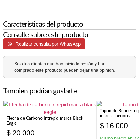
Características del producto
Consulte sobre este producto
Realizar consulta por WhatsApp
Solo los clientes que han iniciado sesión y han
comprado este producto pueden dejar una opinión.
Tambien podrian gustarte
Tapon de Repuesto p
marca Thermos
Flecha de Carbono Intrepid marca Black
Eagle
$
16.000
$
20.000
Mismo precio en 3 