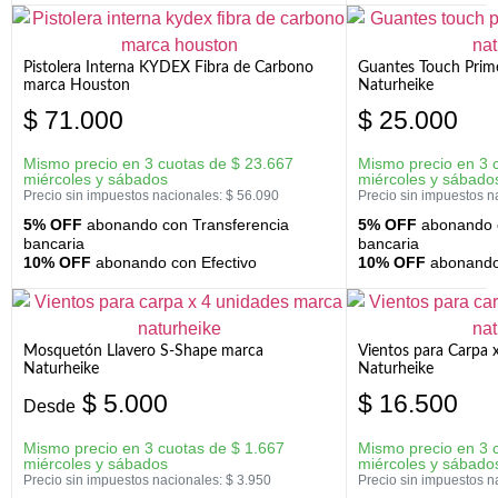
Pistolera Interna KYDEX Fibra de Carbono
Guantes Touch Prim
marca Houston
Naturheike
$
71.000
$
25.000
Mismo precio en 3 cuotas de
$
23.667
Mismo precio en 3 
miércoles y sábados
miércoles y sábado
Precio sin impuestos nacionales:
$
56.090
Precio sin impuestos n
5% OFF
abonando con Transferencia
5% OFF
abonando c
bancaria
bancaria
10% OFF
abonando con Efectivo
10% OFF
abonando 
Mosquetón Llavero S-Shape marca
Vientos para Carpa 
Naturheike
Naturheike
$
5.000
$
16.500
Desde
Mismo precio en 3 cuotas de
$
1.667
Mismo precio en 3 
miércoles y sábados
miércoles y sábado
Precio sin impuestos nacionales:
$
3.950
Precio sin impuestos n