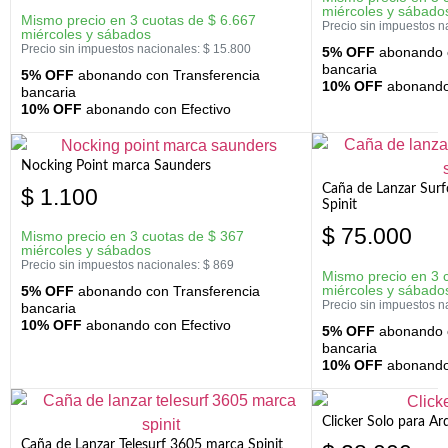
miércoles y sábado
Mismo precio en 3 cuotas de
$
6.667
Precio sin impuestos n
miércoles y sábados
Precio sin impuestos nacionales:
$
15.800
5% OFF
abonando c
bancaria
5% OFF
abonando con Transferencia
10% OFF
abonando 
bancaria
10% OFF
abonando con Efectivo
Nocking Point marca Saunders
Caña de Lanzar Sur
$
1.100
Spinit
$
75.000
Mismo precio en 3 cuotas de
$
367
miércoles y sábados
Precio sin impuestos nacionales:
$
869
Mismo precio en 3 
miércoles y sábado
5% OFF
abonando con Transferencia
Precio sin impuestos n
bancaria
10% OFF
abonando con Efectivo
5% OFF
abonando c
bancaria
10% OFF
abonando 
Clicker Solo para A
Caña de Lanzar Telesurf 3605 marca Spinit