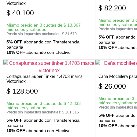
Victorinox
$
82.200
$
40.100
Mismo precio en 3 
miércoles y sábado
Mismo precio en 3 cuotas de
$
13.367
miércoles y sábados
Precio sin impuestos n
Precio sin impuestos nacionales:
$
31.679
5% OFF
abonando c
5% OFF
abonando con Transferencia
bancaria
bancaria
10% OFF
abonando 
10% OFF
abonando con Efectivo
Cortaplumas Super Tinker 1.4703 marca
Caña Mochilera para
Victorinox
$
26.000
$
128.500
Mismo precio en 3 
miércoles y sábado
Mismo precio en 3 cuotas de
$
42.833
miércoles y sábados
Precio sin impuestos n
Precio sin impuestos nacionales:
$
101.515
5% OFF
abonando c
5% OFF
abonando con Transferencia
bancaria
bancaria
10% OFF
abonando 
10% OFF
abonando con Efectivo