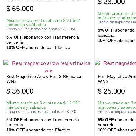
$
28.000
$
65.000
Mismo precio en 3 
miércoles y sábado
Mismo precio en 3 cuotas de
$
21.667
Precio sin impuestos n
miércoles y sábados
Precio sin impuestos nacionales:
$
51.350
5% OFF
abonando c
bancaria
5% OFF
abonando con Transferencia
10% OFF
abonando 
bancaria
10% OFF
abonando con Efectivo
Rest Magnético Arrow Rest S-RE marca
Rest Magnético Arr
WNS
WNS
$
36.000
$
25.000
Mismo precio en 3 cuotas de
$
12.000
Mismo precio en 3 
miércoles y sábados
miércoles y sábado
Precio sin impuestos nacionales:
$
28.440
Precio sin impuestos n
5% OFF
abonando con Transferencia
5% OFF
abonando c
bancaria
bancaria
10% OFF
abonando con Efectivo
10% OFF
abonando 