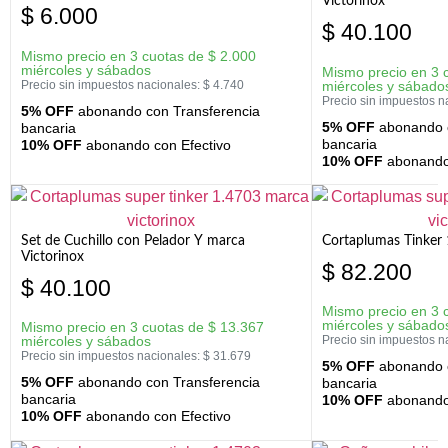
Victorinox
$
6.000
$
40.100
Mismo precio en 3 cuotas de
$
2.000
miércoles y sábados
Mismo precio en 3 
Precio sin impuestos nacionales:
$
4.740
miércoles y sábado
Precio sin impuestos n
5% OFF
abonando con Transferencia
5% OFF
abonando c
bancaria
bancaria
10% OFF
abonando con Efectivo
10% OFF
abonando 
Set de Cuchillo con Pelador Y marca
Cortaplumas Tinker 
Victorinox
$
82.200
$
40.100
Mismo precio en 3 
miércoles y sábado
Mismo precio en 3 cuotas de
$
13.367
miércoles y sábados
Precio sin impuestos n
Precio sin impuestos nacionales:
$
31.679
5% OFF
abonando c
5% OFF
abonando con Transferencia
bancaria
bancaria
10% OFF
abonando 
10% OFF
abonando con Efectivo