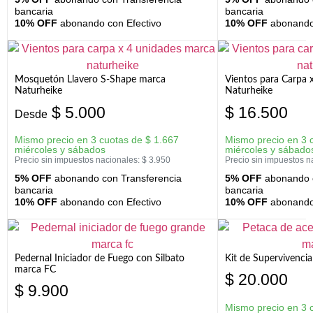
bancaria
bancaria
10% OFF
abonando con Efectivo
10% OFF
abonando 
Mosquetón Llavero S-Shape marca
Vientos para Carpa 
Naturheike
Naturheike
$
5.000
$
16.500
Desde
Mismo precio en 3 cuotas de
$
1.667
Mismo precio en 3 
miércoles y sábados
miércoles y sábado
Precio sin impuestos nacionales:
$
3.950
Precio sin impuestos n
5% OFF
abonando con Transferencia
5% OFF
abonando c
bancaria
bancaria
10% OFF
abonando con Efectivo
10% OFF
abonando 
Pedernal Iniciador de Fuego con Silbato
Kit de Supervivenc
marca FC
$
20.000
$
9.900
Mismo precio en 3 