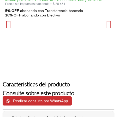
Mismo precio en 3 cuotas de
$
8.633
miércoles y sábados
Precio sin impuestos nacionales:
$
20.461
5% OFF
abonando con Transferencia bancaria
10% OFF
abonando con Efectivo
Características del producto
Consulte sobre este producto
Realizar consulta por WhatsApp