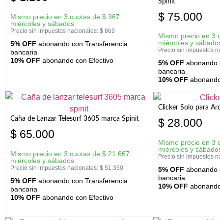
Spinit
$
75.000
Mismo precio en 3 cuotas de
$
367
miércoles y sábados
Precio sin impuestos nacionales:
$
869
Mismo precio en 3 
miércoles y sábado
5% OFF
abonando con Transferencia
Precio sin impuestos n
bancaria
10% OFF
abonando con Efectivo
5% OFF
abonando c
bancaria
10% OFF
abonando 
Clicker Solo para A
Caña de Lanzar Telesurf 3605 marca Spinit
$
28.000
$
65.000
Mismo precio en 3 
miércoles y sábado
Mismo precio en 3 cuotas de
$
21.667
Precio sin impuestos n
miércoles y sábados
Precio sin impuestos nacionales:
$
51.350
5% OFF
abonando c
bancaria
5% OFF
abonando con Transferencia
10% OFF
abonando 
bancaria
10% OFF
abonando con Efectivo