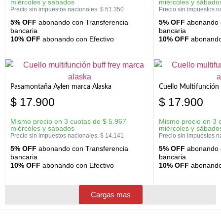
miércoles y sábados
miércoles y sábado
Precio sin impuestos nacionales:
$
51.350
Precio sin impuestos n
5% OFF
abonando con Transferencia
5% OFF
abonando c
bancaria
bancaria
10% OFF
abonando con Efectivo
10% OFF
abonando 
Pasamontaña Aylen marca Alaska
Cuello Multifunción
$
17.900
$
17.900
Mismo precio en 3 cuotas de
$
5.967
Mismo precio en 3 
miércoles y sábados
miércoles y sábado
Precio sin impuestos nacionales:
$
14.141
Precio sin impuestos n
5% OFF
abonando con Transferencia
5% OFF
abonando c
bancaria
bancaria
10% OFF
abonando con Efectivo
10% OFF
abonando 
Cargas mas