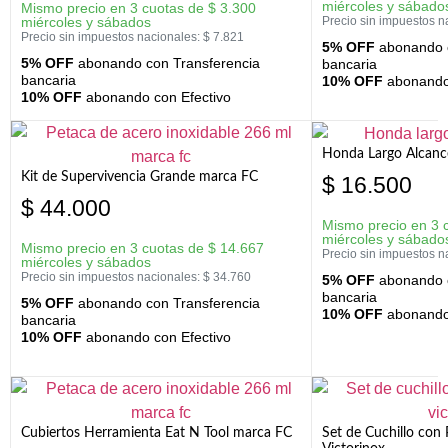
miércoles y sábado
Mismo precio en 3 cuotas de
$
3.300
miércoles y sábados
Precio sin impuestos n
Precio sin impuestos nacionales:
$
7.821
5% OFF
abonando c
5% OFF
abonando con Transferencia
bancaria
bancaria
10% OFF
abonando 
10% OFF
abonando con Efectivo
Honda Largo Alcanc
Kit de Supervivencia Grande marca FC
$
16.500
$
44.000
Mismo precio en 3 
miércoles y sábado
Mismo precio en 3 cuotas de
$
14.667
Precio sin impuestos n
miércoles y sábados
Precio sin impuestos nacionales:
$
34.760
5% OFF
abonando c
bancaria
5% OFF
abonando con Transferencia
10% OFF
abonando 
bancaria
10% OFF
abonando con Efectivo
Cubiertos Herramienta Eat N Tool marca FC
Set de Cuchillo con 