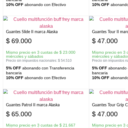
10% OFF
abonando con Efectivo
10% OFF
abonando 
Guantes Slide II marca Alaska
Guantes Tour II mar
$
69.000
$
47.000
Mismo precio en 3 cuotas de
$
23.000
Mismo precio en 3 
miércoles y sábados
miércoles y sábado
Precio sin impuestos nacionales:
$
54.510
Precio sin impuestos n
5% OFF
abonando con Transferencia
5% OFF
abonando c
bancaria
bancaria
10% OFF
abonando con Efectivo
10% OFF
abonando 
Guantes Patrol II marca Alaska
Guantes Tour Grip C
$
65.000
$
47.000
Mismo precio en 3 cuotas de
$
21.667
Mismo precio en 3 