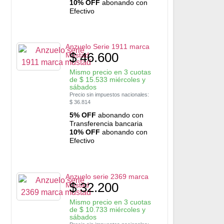
10% OFF
abonando con
Efectivo
Anzuelo Serie 1911 marca
$
46.600
Mustad
Mismo precio en 3 cuotas
de
$
15.533
miércoles y
sábados
Precio sin impuestos nacionales:
$
36.814
5% OFF
abonando con
Transferencia bancaria
10% OFF
abonando con
Efectivo
Anzuelo serie 2369 marca
$
32.200
Mustad
Mismo precio en 3 cuotas
de
$
10.733
miércoles y
sábados