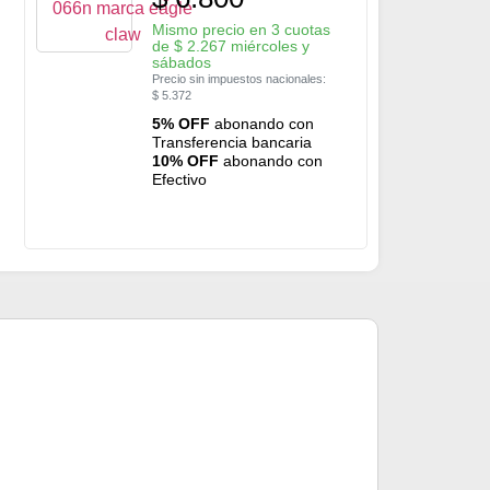
Mismo precio en 3 cuotas
de
$
2.267
miércoles y
sábados
Precio sin impuestos nacionales:
$
5.372
5% OFF
abonando con
Transferencia bancaria
10% OFF
abonando con
Efectivo