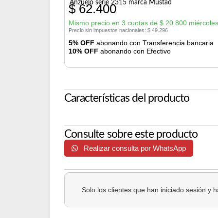
Anzuelo serie 2315 marca Mustad
$
62.400
Mismo precio en 3 cuotas de
$
20.800
miércoles
Precio sin impuestos nacionales:
$
49.296
5% OFF
abonando con Transferencia bancaria
10% OFF
abonando con Efectivo
Características del producto
Consulte sobre este producto
Realizar consulta por WhatsApp
Solo los clientes que han iniciado sesión y