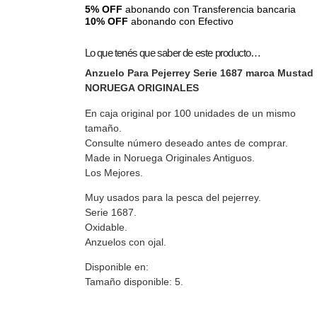
5% OFF
abonando con Transferencia bancaria
10% OFF
abonando con Efectivo
Lo que tenés que saber de este producto…
Anzuelo Para Pejerrey Serie 1687 marca Mustad
NORUEGA ORIGINALES
En caja original por 100 unidades de un mismo
tamaño.
Consulte número deseado antes de comprar.
Made in Noruega Originales Antiguos.
Los Mejores.
Muy usados para la pesca del pejerrey.
Serie 1687.
Oxidable.
Anzuelos con ojal.
Disponible en:
Tamaño disponible: 5.