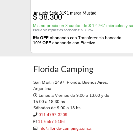
Anzuelo Serie 3191 marca Mustad
$
38.300
Mismo precio en 3 cuotas de
$
12.767
miércoles y s
Precio sin impuestos nacionales:
$
30.257
5% OFF
abonando con Transferencia bancaria
10% OFF
abonando con Efectivo
Florida Camping
San Martin 2497, Florida, Buenos Aires,
Argentina
Lunes a Viernes de 9:00 a 13:00 y de
15:00 a 18:30 hs.
Sábados de 9:00 a 13 hs.
011 4797-3209
11-6557-8186
info@florida-camping.com.ar