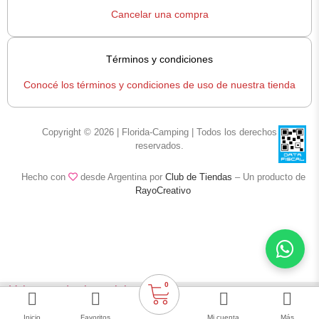
Cancelar una compra
Términos y condiciones
Conocé los términos y condiciones de uso de nuestra tienda
Copyright © 2026 | Florida-Camping | Todos los derechos
reservados.
Hecho con
desde Argentina por
Club de Tiendas
– Un producto de
RayoCreativo
0
< Volver a todas las opiniones
Bolsa de Supervivencia Aluminizada marca FC
Inicio
Favoritos
Mi cuenta
Más