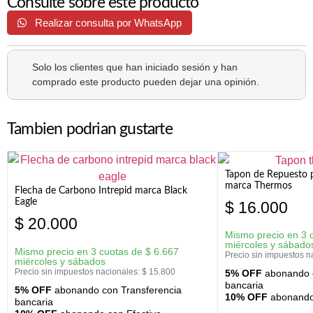
Consulte sobre este producto
Realizar consulta por WhatsApp
Solo los clientes que han iniciado sesión y han
comprado este producto pueden dejar una opinión.
Tambien podrian gustarte
Tapon de Repuesto p
marca Thermos
Flecha de Carbono Intrepid marca Black
Eagle
$
16.000
$
20.000
Mismo precio en 3 
miércoles y sábado
Mismo precio en 3 cuotas de
$
6.667
Precio sin impuestos n
miércoles y sábados
Precio sin impuestos nacionales:
$
15.800
5% OFF
abonando c
bancaria
5% OFF
abonando con Transferencia
10% OFF
abonando 
bancaria