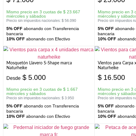
Mismo precio en 3 cuotas de
$
23.667
Mismo precio en 3 
miércoles y sábados
miércoles y sábado
Precio sin impuestos nacionales:
$
56.090
Precio sin impuestos n
5% OFF
abonando con Transferencia
5% OFF
abonando c
bancaria
bancaria
10% OFF
abonando con Efectivo
10% OFF
abonando 
Mosquetón Llavero S-Shape marca
Vientos para Carpa 
Naturheike
Naturheike
$
5.000
$
16.500
Desde
Mismo precio en 3 cuotas de
$
1.667
Mismo precio en 3 
miércoles y sábados
miércoles y sábado
Precio sin impuestos nacionales:
$
3.950
Precio sin impuestos n
5% OFF
abonando con Transferencia
5% OFF
abonando c
bancaria
bancaria
10% OFF
abonando con Efectivo
10% OFF
abonando 