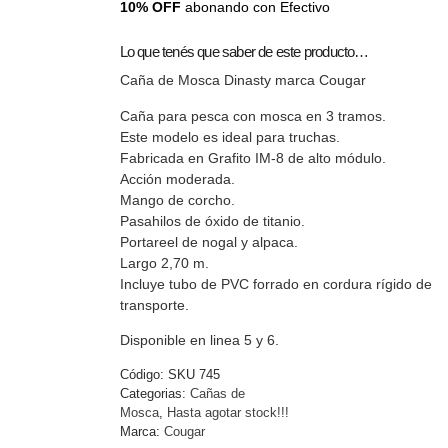
10% OFF
abonando con Efectivo
Lo que tenés que saber de este producto…
Caña de Mosca Dinasty marca Cougar
Caña para pesca con mosca en 3 tramos.
Este modelo es ideal para truchas.
Fabricada en Grafito IM-8 de alto módulo.
Acción moderada.
Mango de corcho.
Pasahilos de óxido de titanio.
Portareel de nogal y alpaca.
Largo 2,70 m.
Incluye tubo de PVC forrado en cordura rígido de
transporte.
Disponible en linea 5 y 6.
Código:
SKU 745
Categorias:
Cañas de
Mosca
,
Hasta agotar stock!!!
Marca:
Cougar