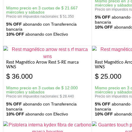
Mismo precio en 3 
miércoles y sábado
Mismo precio en 3 cuotas de
$
21.667
Precio sin impuestos n
miércoles y sábados
Precio sin impuestos nacionales:
$
51.350
5% OFF
abonando c
bancaria
5% OFF
abonando con Transferencia
10% OFF
abonando 
bancaria
10% OFF
abonando con Efectivo
Rest Magnético Arrow Rest S-RE marca
Rest Magnético Arr
WNS
WNS
$
36.000
$
25.000
Mismo precio en 3 cuotas de
$
12.000
Mismo precio en 3 
miércoles y sábados
miércoles y sábado
Precio sin impuestos nacionales:
$
28.440
Precio sin impuestos n
5% OFF
abonando con Transferencia
5% OFF
abonando c
bancaria
bancaria
10% OFF
abonando con Efectivo
10% OFF
abonando 