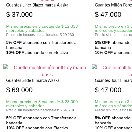
Guantes Liner Blazer marca Alaska
Guantes Mitón Fores
$
37.000
$
47.000
Mismo precio en 3 cuotas de
$
12.333
Mismo precio en 3 
miércoles y sábados
miércoles y sábado
Precio sin impuestos nacionales:
$
29.230
Precio sin impuestos n
5% OFF
abonando con Transferencia
5% OFF
abonando c
bancaria
bancaria
10% OFF
abonando con Efectivo
10% OFF
abonando 
Guantes Slide II marca Alaska
Guantes Tour II mar
$
69.000
$
47.000
Mismo precio en 3 cuotas de
$
23.000
Mismo precio en 3 
miércoles y sábados
miércoles y sábado
Precio sin impuestos nacionales:
$
54.510
Precio sin impuestos n
5% OFF
abonando con Transferencia
5% OFF
abonando c
bancaria
bancaria
10% OFF
abonando con Efectivo
10% OFF
abonando 