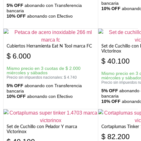
bancaria
5% OFF
abonando con Transferencia
10% OFF
abonando 
bancaria
10% OFF
abonando con Efectivo
Cubiertos Herramienta Eat N Tool marca FC
Set de Cuchillo con 
Victorinox
$
6.000
$
40.100
Mismo precio en 3 cuotas de
$
2.000
miércoles y sábados
Mismo precio en 3 
Precio sin impuestos nacionales:
$
4.740
miércoles y sábado
Precio sin impuestos n
5% OFF
abonando con Transferencia
5% OFF
abonando c
bancaria
bancaria
10% OFF
abonando con Efectivo
10% OFF
abonando 
Set de Cuchillo con Pelador Y marca
Cortaplumas Tinker 
Victorinox
$
82.200