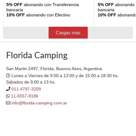
5% OFF
abonando con Transferencia
5% OFF
abonando c
bancaria
bancaria
10% OFF
abonando con Efectivo
10% OFF
abonando 
Cargas mas
Florida Camping
San Martin 2497, Florida, Buenos Aires, Argentina
Lunes a Viernes de 9:00 a 13:00 y de 15:00 a 18:30 hs.
Sábados de 9:00 a 13 hs.
011 4797-3209
11-6557-8186
info@florida-camping.com.ar