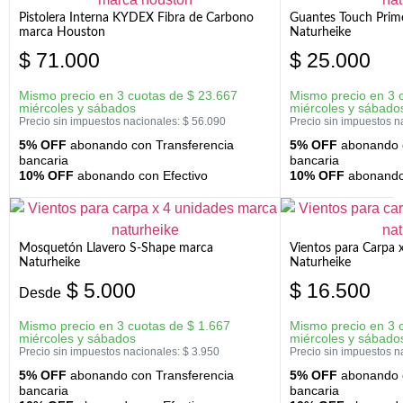
Pistolera Interna KYDEX Fibra de Carbono
Guantes Touch Prim
marca Houston
Naturheike
$
71.000
$
25.000
Mismo precio en 3 cuotas de
$
23.667
Mismo precio en 3 
miércoles y sábados
miércoles y sábado
Precio sin impuestos nacionales:
$
56.090
Precio sin impuestos n
5% OFF
abonando con Transferencia
5% OFF
abonando c
bancaria
bancaria
10% OFF
abonando con Efectivo
10% OFF
abonando 
Mosquetón Llavero S-Shape marca
Vientos para Carpa 
Naturheike
Naturheike
$
5.000
$
16.500
Desde
Mismo precio en 3 cuotas de
$
1.667
Mismo precio en 3 
miércoles y sábados
miércoles y sábado
Precio sin impuestos nacionales:
$
3.950
Precio sin impuestos n
5% OFF
abonando con Transferencia
5% OFF
abonando c
bancaria
bancaria