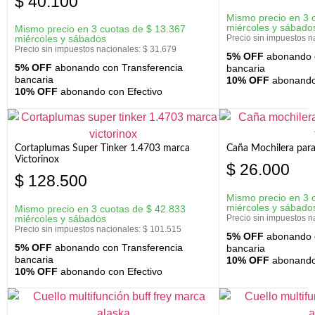
$
40.100
Mismo precio en 3 
miércoles y sábado
Mismo precio en 3 cuotas de
$
13.367
miércoles y sábados
Precio sin impuestos n
Precio sin impuestos nacionales:
$
31.679
5% OFF
abonando c
5% OFF
abonando con Transferencia
bancaria
bancaria
10% OFF
abonando 
10% OFF
abonando con Efectivo
Cortaplumas Super Tinker 1.4703 marca
Caña Mochilera para
Victorinox
$
26.000
$
128.500
Mismo precio en 3 
miércoles y sábado
Mismo precio en 3 cuotas de
$
42.833
miércoles y sábados
Precio sin impuestos n
Precio sin impuestos nacionales:
$
101.515
5% OFF
abonando c
5% OFF
abonando con Transferencia
bancaria
bancaria
10% OFF
abonando 
10% OFF
abonando con Efectivo