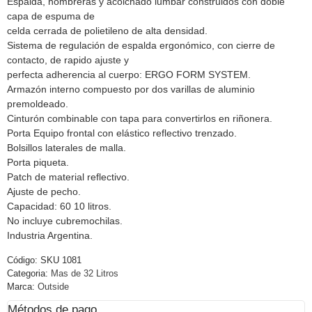
Espalda, hombreras y acolchado lumbar construidos con doble
capa de espuma de
celda cerrada de polietileno de alta densidad.
Sistema de regulación de espalda ergonómico, con cierre de
contacto, de rapido ajuste y
perfecta adherencia al cuerpo: ERGO FORM SYSTEM.
Armazón interno compuesto por dos varillas de aluminio
premoldeado.
Cinturón combinable con tapa para convertirlos en riñonera.
Porta Equipo frontal con elástico reflectivo trenzado.
Bolsillos laterales de malla.
Porta piqueta.
Patch de material reflectivo.
Ajuste de pecho.
Capacidad: 60 10 litros.
No incluye cubremochilas.
Industria Argentina.
Código:
SKU 1081
Categoria:
Mas de 32 Litros
Marca:
Outside
Métodos de pago