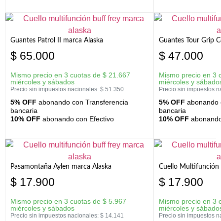
Guantes Patrol II marca Alaska
Guantes Tour Grip C
$
65.000
$
47.000
Mismo precio en 3 cuotas de
$
21.667
Mismo precio en 3 
miércoles y sábados
miércoles y sábado
Precio sin impuestos nacionales:
$
51.350
Precio sin impuestos n
5% OFF
abonando con Transferencia
5% OFF
abonando c
bancaria
bancaria
10% OFF
abonando con Efectivo
10% OFF
abonando 
Pasamontaña Aylen marca Alaska
Cuello Multifunción
$
17.900
$
17.900
Mismo precio en 3 cuotas de
$
5.967
Mismo precio en 3 
miércoles y sábados
miércoles y sábado
Precio sin impuestos nacionales:
$
14.141
Precio sin impuestos n