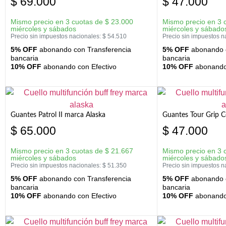
$
69.000
$
47.000
Mismo precio en 3 cuotas de
$
23.000
Mismo precio en 3 
miércoles y sábados
miércoles y sábado
Precio sin impuestos nacionales:
$
54.510
Precio sin impuestos n
5% OFF
abonando con Transferencia
5% OFF
abonando c
bancaria
bancaria
10% OFF
abonando con Efectivo
10% OFF
abonando 
Guantes Patrol II marca Alaska
Guantes Tour Grip C
$
65.000
$
47.000
Mismo precio en 3 cuotas de
$
21.667
Mismo precio en 3 
miércoles y sábados
miércoles y sábado
Precio sin impuestos nacionales:
$
51.350
Precio sin impuestos n
5% OFF
abonando con Transferencia
5% OFF
abonando c
bancaria
bancaria
10% OFF
abonando con Efectivo
10% OFF
abonando 