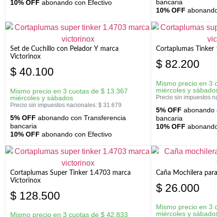
bancaria
10% OFF
abonando con Efectivo
10% OFF
abonando 
Set de Cuchillo con Pelador Y marca
Cortaplumas Tinker 
Victorinox
$
82.200
$
40.100
Mismo precio en 3 
miércoles y sábado
Mismo precio en 3 cuotas de
$
13.367
miércoles y sábados
Precio sin impuestos n
Precio sin impuestos nacionales:
$
31.679
5% OFF
abonando c
5% OFF
abonando con Transferencia
bancaria
bancaria
10% OFF
abonando 
10% OFF
abonando con Efectivo
Cortaplumas Super Tinker 1.4703 marca
Caña Mochilera para
Victorinox
$
26.000
$
128.500
Mismo precio en 3 
miércoles y sábado
Mismo precio en 3 cuotas de
$
42.833