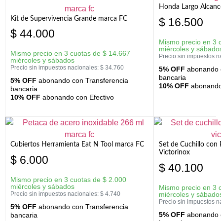
Honda Largo Alcanc
Kit de Supervivencia Grande marca FC
$
16.500
$
44.000
Mismo precio en 3 
miércoles y sábado
Mismo precio en 3 cuotas de
$
14.667
Precio sin impuestos n
miércoles y sábados
Precio sin impuestos nacionales:
$
34.760
5% OFF
abonando c
bancaria
5% OFF
abonando con Transferencia
10% OFF
abonando 
bancaria
10% OFF
abonando con Efectivo
Cubiertos Herramienta Eat N Tool marca FC
Set de Cuchillo con 
Victorinox
$
6.000
$
40.100
Mismo precio en 3 cuotas de
$
2.000
miércoles y sábados
Mismo precio en 3 
Precio sin impuestos nacionales:
$
4.740
miércoles y sábado
Precio sin impuestos n
5% OFF
abonando con Transferencia
5% OFF
abonando c
bancaria