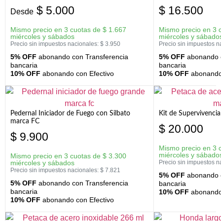
$
5.000
$
16.500
Desde
Mismo precio en 3 cuotas de
$
1.667
Mismo precio en 3 
miércoles y sábados
miércoles y sábado
Precio sin impuestos nacionales:
$
3.950
Precio sin impuestos n
5% OFF
abonando con Transferencia
5% OFF
abonando c
bancaria
bancaria
10% OFF
abonando con Efectivo
10% OFF
abonando 
Pedernal Iniciador de Fuego con Silbato
Kit de Supervivenc
marca FC
$
20.000
$
9.900
Mismo precio en 3 
miércoles y sábado
Mismo precio en 3 cuotas de
$
3.300
miércoles y sábados
Precio sin impuestos n
Precio sin impuestos nacionales:
$
7.821
5% OFF
abonando c
5% OFF
abonando con Transferencia
bancaria
bancaria
10% OFF
abonando 
10% OFF
abonando con Efectivo