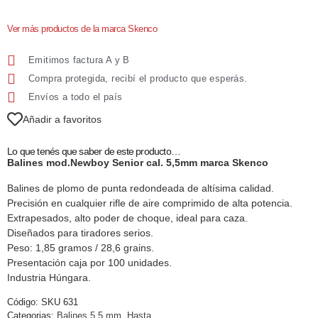
Ver más productos de la marca Skenco
Emitimos factura A y B
Compra protegida, recibí el producto que esperás.
Envíos a todo el país
Añadir a favoritos
Lo que tenés que saber de este producto…
Balines mod.Newboy Senior cal. 5,5mm marca Skenco
Balines de plomo de punta redondeada de altísima calidad.
Precisión en cualquier rifle de aire comprimido de alta potencia.
Extrapesados, alto poder de choque, ideal para caza.
Diseñados para tiradores serios.
Peso: 1,85 gramos / 28,6 grains.
Presentación caja por 100 unidades.
Industria Húngara.
Código:
SKU 631
Categorias:
Balines 5.5 mm
,
Hasta