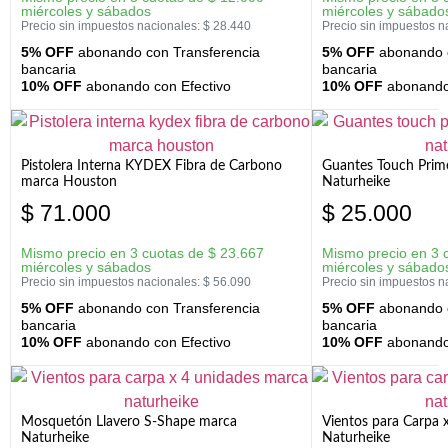
miércoles y sábados
miércoles y sábado
Precio sin impuestos nacionales:
$
28.440
Precio sin impuestos n
5% OFF
abonando con Transferencia
5% OFF
abonando c
bancaria
bancaria
10% OFF
abonando con Efectivo
10% OFF
abonando 
Pistolera Interna KYDEX Fibra de Carbono
Guantes Touch Prim
marca Houston
Naturheike
$
71.000
$
25.000
Mismo precio en 3 cuotas de
$
23.667
Mismo precio en 3 
miércoles y sábados
miércoles y sábado
Precio sin impuestos nacionales:
$
56.090
Precio sin impuestos n
5% OFF
abonando con Transferencia
5% OFF
abonando c
bancaria
bancaria
10% OFF
abonando con Efectivo
10% OFF
abonando 
Mosquetón Llavero S-Shape marca
Vientos para Carpa 
Naturheike
Naturheike