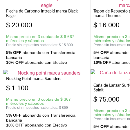
Flecha de Carbono Intrepid marca Black
Tapon de Repuesto p
Eagle
marca Thermos
$
20.000
$
16.000
Mismo precio en 3 cuotas de
$
6.667
Mismo precio en 3 
miércoles y sábados
miércoles y sábado
Precio sin impuestos nacionales:
$
15.800
Precio sin impuestos n
5% OFF
abonando con Transferencia
5% OFF
abonando c
bancaria
bancaria
10% OFF
abonando con Efectivo
10% OFF
abonando 
Nocking Point marca Saunders
Caña de Lanzar Sur
$
1.100
Spinit
$
75.000
Mismo precio en 3 cuotas de
$
367
miércoles y sábados
Precio sin impuestos nacionales:
$
869
Mismo precio en 3 
miércoles y sábado
5% OFF
abonando con Transferencia
Precio sin impuestos n
bancaria
10% OFF
abonando con Efectivo
5% OFF
abonando c