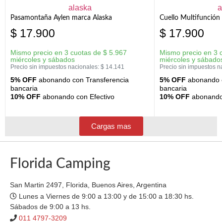
Pasamontaña Aylen marca Alaska
Cuello Multifunción
$
17.900
$
17.900
Mismo precio en 3 cuotas de
$
5.967
Mismo precio en 3 
miércoles y sábados
miércoles y sábado
Precio sin impuestos nacionales:
$
14.141
Precio sin impuestos n
5% OFF
abonando con Transferencia
5% OFF
abonando c
bancaria
bancaria
10% OFF
abonando con Efectivo
10% OFF
abonando 
Cargas mas
Florida Camping
San Martin 2497, Florida, Buenos Aires, Argentina
Lunes a Viernes de 9:00 a 13:00 y de 15:00 a 18:30 hs.
Sábados de 9:00 a 13 hs.
011 4797-3209