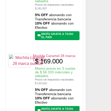
sábados
Precio sin impuestos nacionales:
$
181.937
5% OFF
abonando con
Transferencia bancaria
10% OFF
abonando con
Efectivo
ENVÍO GRATIS A TODO
EL PAÍS
Mochila Caramel 28 marca
$
169.000
Outside
Mismo precio en 3 cuotas
de
$
56.333
miércoles y
sábados
Precio sin impuestos nacionales:
$
133.510
5% OFF
abonando con
Transferencia bancaria
10% OFF
abonando con
Efectivo
ENVÍO GRATIS A TODO