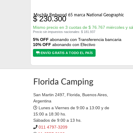
Mochila Redwood 65 marca National Geographic
$
230.300
Mismo precio en 3 cuotas de
$
76.767
miércoles y s
Precio sin impuestos nacionales:
$
181.937
5% OFF
abonando con Transferencia bancaria
10% OFF
abonando con Efectivo
ENVÍO GRATIS A TODO EL PAÍS
Florida Camping
San Martin 2497, Florida, Buenos Aires,
Argentina
Lunes a Viernes de 9:00 a 13:00 y de
15:00 a 18:30 hs.
Sábados de 9:00 a 13 hs.
011 4797-3209