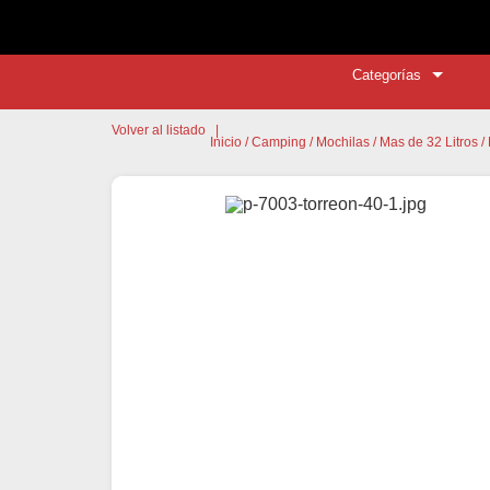
Categorías
Volver al listado
|
Inicio
/
Camping
/
Mochilas
/
Mas de 32 Litros
/