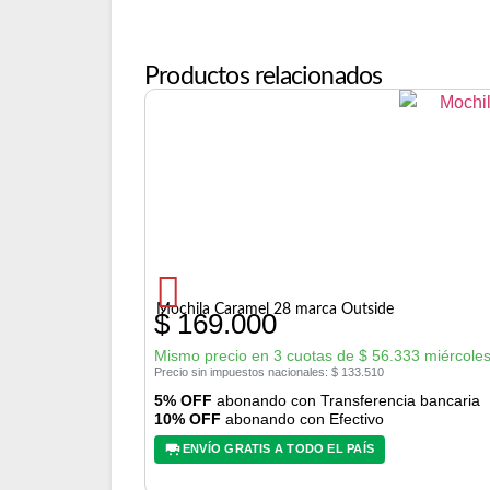
Productos relacionados
Mochila Caramel 28 marca Outside
$
169.000
Mismo precio en 3 cuotas de
$
56.333
miércoles
Precio sin impuestos nacionales:
$
133.510
5% OFF
abonando con Transferencia bancaria
10% OFF
abonando con Efectivo
ENVÍO GRATIS A TODO EL PAÍS