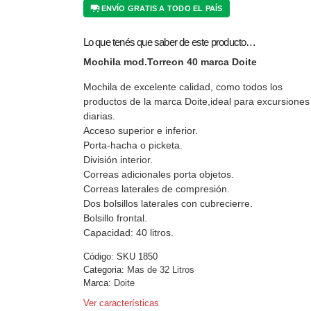
ENVÍO GRATIS A TODO EL PAÍS
Lo que tenés que saber de este producto…
Mochila mod.Torreon 40 marca Doite
Mochila de excelente calidad, como todos los
productos de la marca Doite,ideal para excursiones
diarias.
Acceso superior e inferior.
Porta-hacha o picketa.
División interior.
Correas adicionales porta objetos.
Correas laterales de compresión.
Dos bolsillos laterales con cubrecierre.
Bolsillo frontal.
Capacidad: 40 litros.
Código:
SKU 1850
Categoria:
Mas de 32 Litros
Marca:
Doite
Ver características