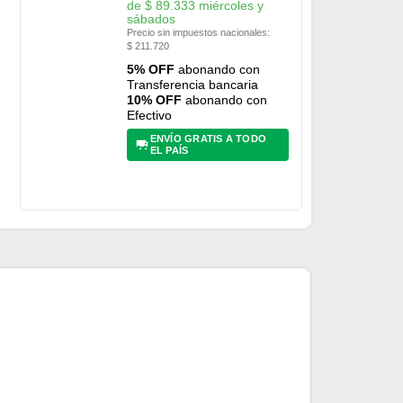
de
$
89.333
miércoles y
sábados
Precio sin impuestos nacionales:
$
211.720
5% OFF
abonando con
Transferencia bancaria
10% OFF
abonando con
Efectivo
ENVÍO GRATIS A TODO
EL PAÍS