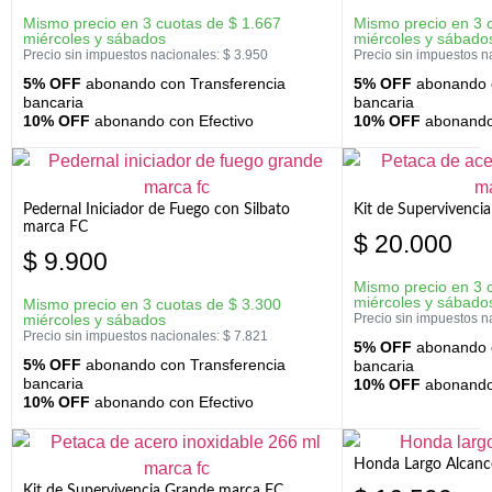
Mismo precio en 3 cuotas de
$
1.667
Mismo precio en 3 
miércoles y sábados
miércoles y sábado
Precio sin impuestos nacionales:
$
3.950
Precio sin impuestos n
5% OFF
abonando con Transferencia
5% OFF
abonando c
bancaria
bancaria
10% OFF
abonando con Efectivo
10% OFF
abonando 
Pedernal Iniciador de Fuego con Silbato
Kit de Supervivenc
marca FC
$
20.000
$
9.900
Mismo precio en 3 
miércoles y sábado
Mismo precio en 3 cuotas de
$
3.300
miércoles y sábados
Precio sin impuestos n
Precio sin impuestos nacionales:
$
7.821
5% OFF
abonando c
5% OFF
abonando con Transferencia
bancaria
bancaria
10% OFF
abonando 
10% OFF
abonando con Efectivo
Honda Largo Alcanc
Kit de Supervivencia Grande marca FC