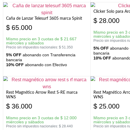
Clicker Solo para A
Caña de Lanzar Telesurf 3605 marca Spinit
$
28.000
$
65.000
Mismo precio en 3 
miércoles y sábado
Mismo precio en 3 cuotas de
$
21.667
Precio sin impuestos n
miércoles y sábados
Precio sin impuestos nacionales:
$
51.350
5% OFF
abonando c
bancaria
5% OFF
abonando con Transferencia
10% OFF
abonando 
bancaria
10% OFF
abonando con Efectivo
Rest Magnético Arrow Rest S-RE marca
Rest Magnético Arr
WNS
WNS
$
36.000
$
25.000
Mismo precio en 3 cuotas de
$
12.000
Mismo precio en 3 
miércoles y sábados
miércoles y sábado
Precio sin impuestos nacionales:
$
28.440
Precio sin impuestos n