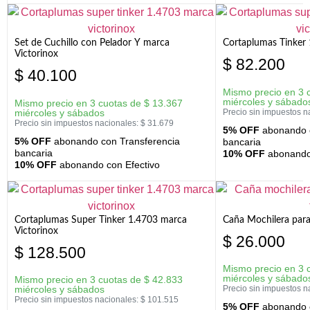
Set de Cuchillo con Pelador Y marca
Cortaplumas Tinker 
Victorinox
$
82.200
$
40.100
Mismo precio en 3 
miércoles y sábado
Mismo precio en 3 cuotas de
$
13.367
miércoles y sábados
Precio sin impuestos n
Precio sin impuestos nacionales:
$
31.679
5% OFF
abonando c
5% OFF
abonando con Transferencia
bancaria
bancaria
10% OFF
abonando 
10% OFF
abonando con Efectivo
Cortaplumas Super Tinker 1.4703 marca
Caña Mochilera para
Victorinox
$
26.000
$
128.500
Mismo precio en 3 
miércoles y sábado
Mismo precio en 3 cuotas de
$
42.833
miércoles y sábados
Precio sin impuestos n
Precio sin impuestos nacionales:
$
101.515
5% OFF
abonando c