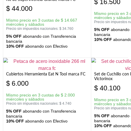
$
16.500
$
44.000
Mismo precio en 3 
miércoles y sábado
Mismo precio en 3 cuotas de
$
14.667
Precio sin impuestos n
miércoles y sábados
Precio sin impuestos nacionales:
$
34.760
5% OFF
abonando c
bancaria
5% OFF
abonando con Transferencia
10% OFF
abonando 
bancaria
10% OFF
abonando con Efectivo
Cubiertos Herramienta Eat N Tool marca FC
Set de Cuchillo con 
Victorinox
$
6.000
$
40.100
Mismo precio en 3 cuotas de
$
2.000
miércoles y sábados
Mismo precio en 3 
Precio sin impuestos nacionales:
$
4.740
miércoles y sábado
Precio sin impuestos n
5% OFF
abonando con Transferencia
5% OFF
abonando c
bancaria
bancaria
10% OFF
abonando con Efectivo
10% OFF
abonando 