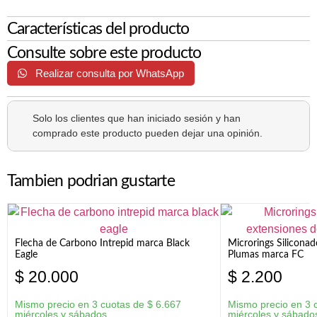
Características del producto
Consulte sobre este producto
Realizar consulta por WhatsApp
Solo los clientes que han iniciado sesión y han
comprado este producto pueden dejar una opinión.
Tambien podrian gustarte
Flecha de Carbono Intrepid marca Black
Microrings Silicona
Eagle
Plumas marca FC
$
20.000
$
2.200
Mismo precio en 3 cuotas de
$
6.667
Mismo precio en 3 
miércoles y sábados
miércoles y sábado