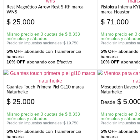
Rest Magnético Arrow Rest S-RF marca
Pistolera Interna K
WNS
marca Houston
$
25.000
$
71.000
Mismo precio en 3 cuotas de
$
8.333
Mismo precio en 3 
miércoles y sábados
miércoles y sábado
Precio sin impuestos nacionales:
$
19.750
Precio sin impuestos n
5% OFF
abonando con Transferencia
5% OFF
abonando c
bancaria
bancaria
10% OFF
abonando con Efectivo
10% OFF
abonando 
Guantes Touch Primera Piel GL10 marca
Mosquetón Llavero 
Naturheike
Naturheike
$
25.000
$
5.00
Desde
Mismo precio en 3 cuotas de
$
8.333
Mismo precio en 3 
miércoles y sábados
miércoles y sábado
Precio sin impuestos nacionales:
$
19.750
Precio sin impuestos n
5% OFF
abonando con Transferencia
5% OFF
abonando c
bancaria
bancaria