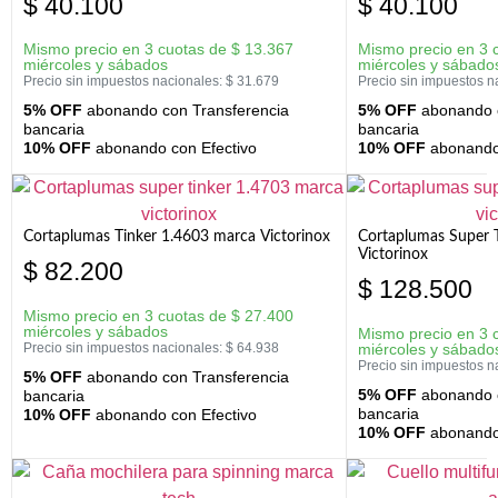
$
40.100
$
40.100
Mismo precio en 3 cuotas de
$
13.367
Mismo precio en 3 
miércoles y sábados
miércoles y sábado
Precio sin impuestos nacionales:
$
31.679
Precio sin impuestos n
5% OFF
abonando con Transferencia
5% OFF
abonando c
bancaria
bancaria
10% OFF
abonando con Efectivo
10% OFF
abonando 
Cortaplumas Tinker 1.4603 marca Victorinox
Cortaplumas Super 
Victorinox
$
82.200
$
128.500
Mismo precio en 3 cuotas de
$
27.400
miércoles y sábados
Mismo precio en 3 
Precio sin impuestos nacionales:
$
64.938
miércoles y sábado
Precio sin impuestos n
5% OFF
abonando con Transferencia
5% OFF
abonando c
bancaria
bancaria
10% OFF
abonando con Efectivo
10% OFF
abonando 