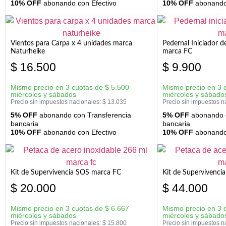
10% OFF
abonando con Efectivo
10% OFF
abonando 
Vientos para Carpa x 4 unidades marca
Pedernal Iniciador d
Naturheike
marca FC
$
16.500
$
9.900
Mismo precio en 3 cuotas de
$
5.500
Mismo precio en 3 
miércoles y sábados
miércoles y sábado
Precio sin impuestos nacionales:
$
13.035
Precio sin impuestos n
5% OFF
abonando con Transferencia
5% OFF
abonando c
bancaria
bancaria
10% OFF
abonando con Efectivo
10% OFF
abonando 
Kit de Supervivencia SOS marca FC
Kit de Supervivenci
$
20.000
$
44.000
Mismo precio en 3 cuotas de
$
6.667
Mismo precio en 3 
miércoles y sábados
miércoles y sábado
Precio sin impuestos nacionales:
$
15.800
Precio sin impuestos n