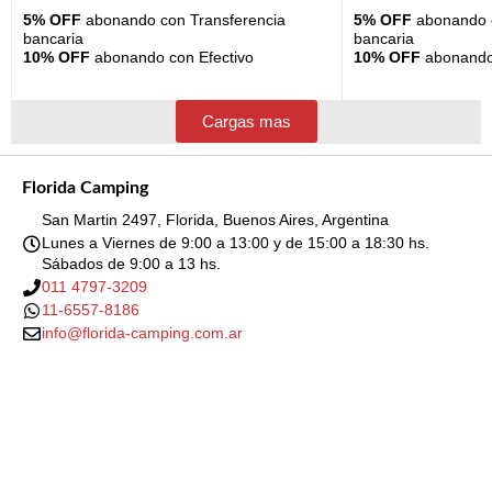
5% OFF
abonando con Transferencia
5% OFF
abonando c
bancaria
bancaria
10% OFF
abonando con Efectivo
10% OFF
abonando 
Cargas mas
Florida Camping
San Martin 2497, Florida, Buenos Aires, Argentina
Lunes a Viernes de 9:00 a 13:00 y de 15:00 a 18:30 hs.
Sábados de 9:00 a 13 hs.
011 4797-3209
11-6557-8186
info@florida-camping.com.ar