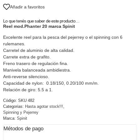
Añadir a favoritos
Lo que tenés que saber de este producto…
Reel mod.Phanter 20 marca Spinit
Excelente reel para la pesca del pejerrey o el spinning con 6
rulemanes.
Carretel de aluminio de alta calidad.
Carrete extra de grafito.
Freno trasero de regulación fina.
Manivela balanceada ambidiestra.
Anti-reverse silencioso.
Capacidad de nylon: 0.18/150, 0.20/100 mm/m.
Relación de giro: 5.5 a 1.
Código:
SKU 482
Categorias:
Hasta agotar stock!!!
,
Spinning y Pejerrey
Marca:
Spinit
Métodos de pago