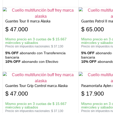
Guantes Tour II marca Alaska
Guantes Patrol II ma
$
47.000
$
65.000
Mismo precio en 3 cuotas de
$
15.667
Mismo precio en 3 
miércoles y sábados
miércoles y sábado
Precio sin impuestos nacionales:
$
37.130
Precio sin impuestos n
5% OFF
abonando con Transferencia
5% OFF
abonando c
bancaria
bancaria
10% OFF
abonando con Efectivo
10% OFF
abonando 
Guantes Tour Grip Control marca Alaska
Pasamontaña Aylen 
$
47.000
$
17.900
Mismo precio en 3 cuotas de
$
15.667
Mismo precio en 3 
miércoles y sábados
miércoles y sábado
Precio sin impuestos nacionales:
$
37.130
Precio sin impuestos n