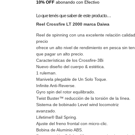
10% OFF
abonando con Efectivo
Lo que tenés que saber de este producto…
Reel Crossfire LT 2000 marca Daiwa
Reel de spinning con una excelente relación calidad
precio
ofrece un alto nivel de rendimiento en pesca sin ten
que pagar un alto precio.
Características de los Crossfire-3Bi
Nuevo diseño del cuerpo & estética.
1 ruleman.
Manivela plegable de Un Solo Toque.
Infinite Anti-Reverse.
Gyro spin del rotor equilibrado.
Twist Buster™ reducción de la torsión de la línea.
Sistema de bobinado Level wind locomotriz
avanzado.
Lifetime® Bail Spring.
Ajuste del freno frontal con micro-clic.
Bobina de Aluminio ABS.