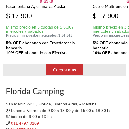
Pasamontaña Aylen marca Alaska
Cuello Multifunción
$
17.900
$
17.900
Mismo precio en 3 cuotas de
$
5.967
Mismo precio en 3 
miércoles y sábados
miércoles y sábado
Precio sin impuestos nacionales:
$
14.141
Precio sin impuestos n
5% OFF
abonando con Transferencia
5% OFF
abonando c
bancaria
bancaria
10% OFF
abonando con Efectivo
10% OFF
abonando 
Cargas mas
Florida Camping
San Martin 2497, Florida, Buenos Aires, Argentina
Lunes a Viernes de 9:00 a 13:00 y de 15:00 a 18:30 hs.
Sábados de 9:00 a 13 hs.
011 4797-3209