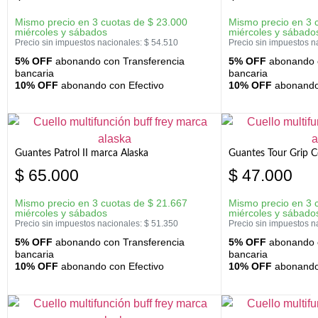
Mismo precio en 3 cuotas de
$
23.000
Mismo precio en 3 
miércoles y sábados
miércoles y sábado
Precio sin impuestos nacionales:
$
54.510
Precio sin impuestos n
5% OFF
abonando con Transferencia
5% OFF
abonando c
bancaria
bancaria
10% OFF
abonando con Efectivo
10% OFF
abonando 
Guantes Patrol II marca Alaska
Guantes Tour Grip C
$
65.000
$
47.000
Mismo precio en 3 cuotas de
$
21.667
Mismo precio en 3 
miércoles y sábados
miércoles y sábado
Precio sin impuestos nacionales:
$
51.350
Precio sin impuestos n
5% OFF
abonando con Transferencia
5% OFF
abonando c
bancaria
bancaria
10% OFF
abonando con Efectivo
10% OFF
abonando 