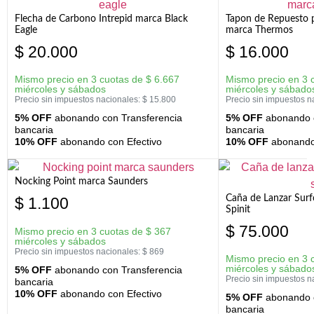
Flecha de Carbono Intrepid marca Black
Tapon de Repuesto p
Eagle
marca Thermos
$
20.000
$
16.000
Mismo precio en 3 cuotas de
$
6.667
Mismo precio en 3 
miércoles y sábados
miércoles y sábado
Precio sin impuestos nacionales:
$
15.800
Precio sin impuestos n
5% OFF
abonando con Transferencia
5% OFF
abonando c
bancaria
bancaria
10% OFF
abonando con Efectivo
10% OFF
abonando 
Nocking Point marca Saunders
Caña de Lanzar Sur
$
1.100
Spinit
$
75.000
Mismo precio en 3 cuotas de
$
367
miércoles y sábados
Precio sin impuestos nacionales:
$
869
Mismo precio en 3 
miércoles y sábado
5% OFF
abonando con Transferencia
Precio sin impuestos n
bancaria
10% OFF
abonando con Efectivo
5% OFF
abonando c
bancaria