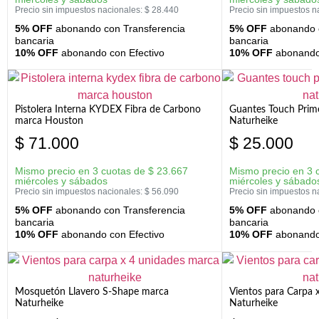
Precio sin impuestos nacionales:
$
28.440
Precio sin impuestos n
5% OFF
abonando con Transferencia
5% OFF
abonando c
bancaria
bancaria
10% OFF
abonando con Efectivo
10% OFF
abonando 
Pistolera Interna KYDEX Fibra de Carbono
Guantes Touch Prim
marca Houston
Naturheike
$
71.000
$
25.000
Mismo precio en 3 cuotas de
$
23.667
Mismo precio en 3 
miércoles y sábados
miércoles y sábado
Precio sin impuestos nacionales:
$
56.090
Precio sin impuestos n
5% OFF
abonando con Transferencia
5% OFF
abonando c
bancaria
bancaria
10% OFF
abonando con Efectivo
10% OFF
abonando 
Mosquetón Llavero S-Shape marca
Vientos para Carpa 
Naturheike
Naturheike