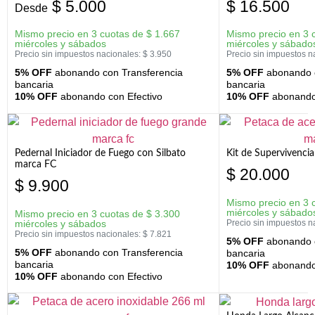
$
5.000
$
16.500
Desde
Mismo precio en 3 cuotas de
$
1.667
Mismo precio en 3 
miércoles y sábados
miércoles y sábado
Precio sin impuestos nacionales:
$
3.950
Precio sin impuestos n
5% OFF
abonando con Transferencia
5% OFF
abonando c
bancaria
bancaria
10% OFF
abonando con Efectivo
10% OFF
abonando 
Pedernal Iniciador de Fuego con Silbato
Kit de Supervivenc
marca FC
$
20.000
$
9.900
Mismo precio en 3 
miércoles y sábado
Mismo precio en 3 cuotas de
$
3.300
miércoles y sábados
Precio sin impuestos n
Precio sin impuestos nacionales:
$
7.821
5% OFF
abonando c
5% OFF
abonando con Transferencia
bancaria
bancaria
10% OFF
abonando 
10% OFF
abonando con Efectivo