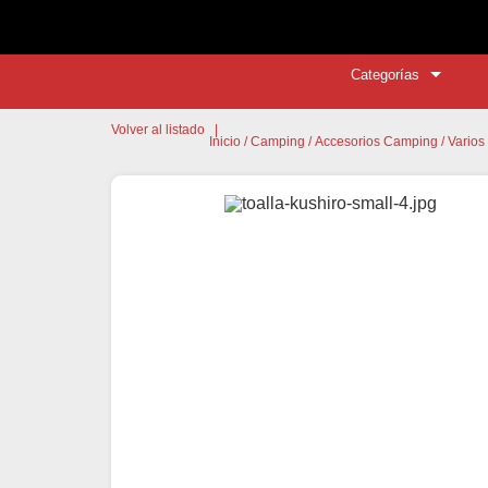
Categorías
Volver al listado
|
Inicio
/
Camping
/
Accesorios Camping
/
Varios