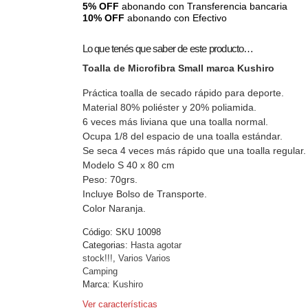
5% OFF
abonando con Transferencia bancaria
10% OFF
abonando con Efectivo
Lo que tenés que saber de este producto…
Toalla de Microfibra Small marca Kushiro
Práctica toalla de secado rápido para deporte.
Material 80% poliéster y 20% poliamida.
6 veces más liviana que una toalla normal.
Ocupa 1/8 del espacio de una toalla estándar.
Se seca 4 veces más rápido que una toalla regular.
Modelo S 40 x 80 cm
Peso: 70grs.
Incluye Bolso de Transporte.
Color Naranja.
Código:
SKU 10098
Categorias:
Hasta agotar
stock!!!
,
Varios Varios
Camping
Marca:
Kushiro
Ver características