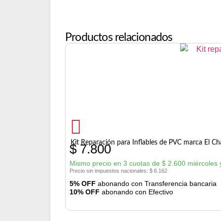
Productos relacionados
Kit Reparación para Inflables de PVC marca El Ch
$
7.800
Mismo precio en 3 cuotas de
$
2.600
miércoles 
Precio sin impuestos nacionales:
$
6.162
5% OFF
abonando con Transferencia bancaria
10% OFF
abonando con Efectivo