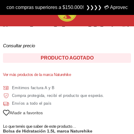
Producto nuevo
con compras superiores a $150.000! ❯❯❯❯ 💳 Aprovecha las 3 
Bolsa de Hidratación 1.5L marca Naturehike
Consultar precio
PRODUCTO AGOTADO
Ver más productos de la marca Naturehike
Emitimos factura A y B
Compra protegida, recibí el producto que esperás.
Envíos a todo el país
Añadir a favoritos
Lo que tenés que saber de este producto…
Bolsa de Hidratación 1.5L marca Naturehike