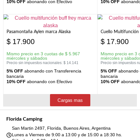
10% OFF
abonando con Efectivo
10% OFF
abonando 
Pasamontaña Aylen marca Alaska
Cuello Multifunción
$
17.900
$
17.900
Mismo precio en 3 cuotas de
$
5.967
Mismo precio en 3 
miércoles y sábados
miércoles y sábado
Precio sin impuestos nacionales:
$
14.141
Precio sin impuestos n
5% OFF
abonando con Transferencia
5% OFF
abonando c
bancaria
bancaria
10% OFF
abonando con Efectivo
10% OFF
abonando 
Cargas mas
Florida Camping
San Martin 2497, Florida, Buenos Aires, Argentina
Lunes a Viernes de 9:00 a 13:00 y de 15:00 a 18:30 hs.