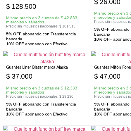
$
26.000
$
128.500
Mismo precio en 3 
miércoles y sábado
Mismo precio en 3 cuotas de
$
42.833
miércoles y sábados
Precio sin impuestos n
Precio sin impuestos nacionales:
$
101.515
5% OFF
abonando c
5% OFF
abonando con Transferencia
bancaria
bancaria
10% OFF
abonando 
10% OFF
abonando con Efectivo
Guantes Liner Blazer marca Alaska
Guantes Mitón Fores
$
37.000
$
47.000
Mismo precio en 3 cuotas de
$
12.333
Mismo precio en 3 
miércoles y sábados
miércoles y sábado
Precio sin impuestos nacionales:
$
29.230
Precio sin impuestos n
5% OFF
abonando con Transferencia
5% OFF
abonando c
bancaria
bancaria
10% OFF
abonando con Efectivo
10% OFF
abonando 