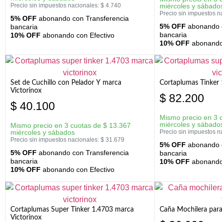
Precio sin impuestos nacionales:
$
4.740
miércoles y sábado
Precio sin impuestos n
5% OFF
abonando con Transferencia
5% OFF
abonando c
bancaria
bancaria
10% OFF
abonando con Efectivo
10% OFF
abonando 
Set de Cuchillo con Pelador Y marca
Cortaplumas Tinker 
Victorinox
$
82.200
$
40.100
Mismo precio en 3 
miércoles y sábado
Mismo precio en 3 cuotas de
$
13.367
miércoles y sábados
Precio sin impuestos n
Precio sin impuestos nacionales:
$
31.679
5% OFF
abonando c
5% OFF
abonando con Transferencia
bancaria
bancaria
10% OFF
abonando 
10% OFF
abonando con Efectivo
Cortaplumas Super Tinker 1.4703 marca
Caña Mochilera para
Victorinox