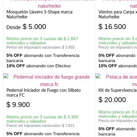
Mosquetón Llavero S-Shape marca
Vientos para Carpa 
Naturheike
Naturheike
$
5.000
$
16.500
Desde
Mismo precio en 3 cuotas de
$
1.667
Mismo precio en 3 
miércoles y sábados
miércoles y sábado
Precio sin impuestos nacionales:
$
3.950
Precio sin impuestos n
5% OFF
abonando con Transferencia
5% OFF
abonando c
bancaria
bancaria
10% OFF
abonando con Efectivo
10% OFF
abonando 
Pedernal Iniciador de Fuego con Silbato
Kit de Supervivenc
marca FC
$
20.000
$
9.900
Mismo precio en 3 
miércoles y sábado
Mismo precio en 3 cuotas de
$
3.300
miércoles y sábados
Precio sin impuestos n
Precio sin impuestos nacionales:
$
7.821
5% OFF
abonando c
5% OFF
abonando con Transferencia
bancaria