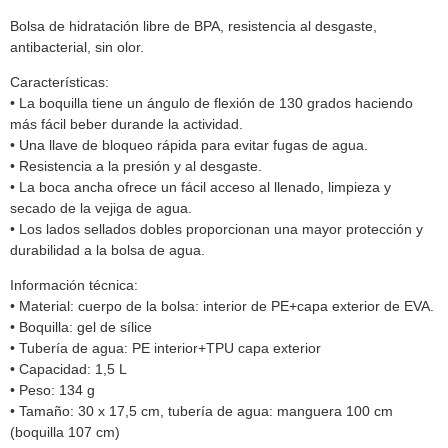
Bolsa de hidratación libre de BPA, resistencia al desgaste,
antibacterial, sin olor.
Características:
• La boquilla tiene un ángulo de flexión de 130 grados haciendo
más fácil beber durande la actividad.
• Una llave de bloqueo rápida para evitar fugas de agua.
• Resistencia a la presión y al desgaste.
• La boca ancha ofrece un fácil acceso al llenado, limpieza y
secado de la vejiga de agua.
• Los lados sellados dobles proporcionan una mayor protección y
durabilidad a la bolsa de agua.
Información técnica:
• Material: cuerpo de la bolsa: interior de PE+capa exterior de EVA.
• Boquilla: gel de sílice
• Tubería de agua: PE interior+TPU capa exterior
• Capacidad: 1,5 L
• Peso: 134 g
• Tamaño: 30 x 17,5 cm, tubería de agua: manguera 100 cm
(boquilla 107 cm)