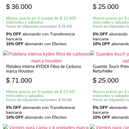
$
36.000
$
25.000
Mismo precio en 3 cuotas de
$
12.000
Mismo precio en 3 
miércoles y sábados
miércoles y sábado
Precio sin impuestos nacionales:
$
28.440
Precio sin impuestos n
5% OFF
abonando con Transferencia
5% OFF
abonando c
bancaria
bancaria
10% OFF
abonando con Efectivo
10% OFF
abonando 
Pistolera Interna KYDEX Fibra de Carbono
Guantes Touch Prim
marca Houston
Naturheike
$
71.000
$
25.000
Mismo precio en 3 cuotas de
$
23.667
Mismo precio en 3 
miércoles y sábados
miércoles y sábado
Precio sin impuestos nacionales:
$
56.090
Precio sin impuestos n
5% OFF
abonando con Transferencia
5% OFF
abonando c
bancaria
bancaria
10% OFF
abonando con Efectivo
10% OFF
abonando 