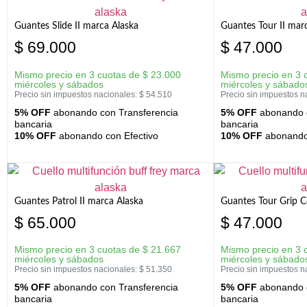
Guantes Slide II marca Alaska
Guantes Tour II mar
$
69.000
$
47.000
Mismo precio en 3 cuotas de
$
23.000
Mismo precio en 3 
miércoles y sábados
miércoles y sábado
Precio sin impuestos nacionales:
$
54.510
Precio sin impuestos n
5% OFF
abonando con Transferencia
5% OFF
abonando c
bancaria
bancaria
10% OFF
abonando con Efectivo
10% OFF
abonando 
Guantes Patrol II marca Alaska
Guantes Tour Grip C
$
65.000
$
47.000
Mismo precio en 3 cuotas de
$
21.667
Mismo precio en 3 
miércoles y sábados
miércoles y sábado
Precio sin impuestos nacionales:
$
51.350
Precio sin impuestos n
5% OFF
abonando con Transferencia
5% OFF
abonando c
bancaria
bancaria