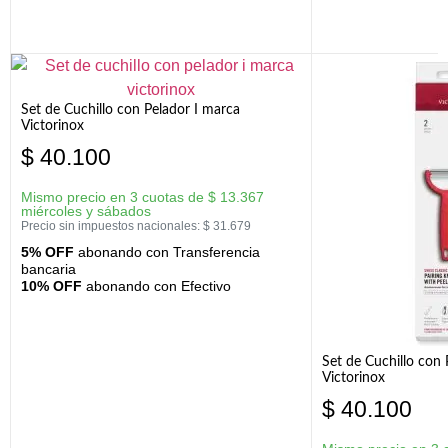
Set de Cuchillo con Pelador I marca
Victorinox
$
40.100
Mismo precio en 3 cuotas de
$
13.367
miércoles y sábados
Precio sin impuestos nacionales:
$
31.679
5% OFF
abonando con Transferencia
bancaria
10% OFF
abonando con Efectivo
Set de Cuchillo con
Victorinox
$
40.100