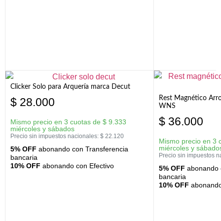
Clicker Solo para Arquería marca Decut
Rest Magnético Arr
$
28.000
WNS
$
36.000
Mismo precio en 3 cuotas de
$
9.333
miércoles y sábados
Precio sin impuestos nacionales:
$
22.120
Mismo precio en 3 
miércoles y sábado
5% OFF
abonando con Transferencia
Precio sin impuestos n
bancaria
10% OFF
abonando con Efectivo
5% OFF
abonando c
bancaria
10% OFF
abonando 