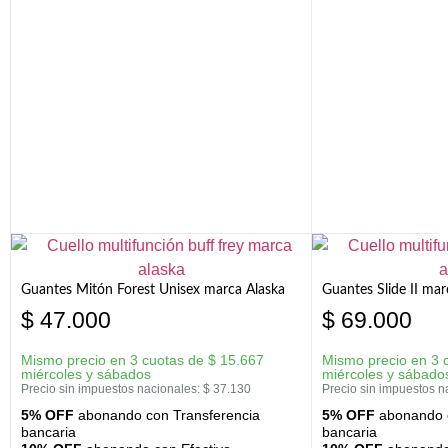
Guantes Mitón Forest Unisex marca Alaska
Guantes Slide II mar
$
47.000
$
69.000
Mismo precio en 3 cuotas de
$
15.667
Mismo precio en 3 
miércoles y sábados
miércoles y sábado
Precio sin impuestos nacionales:
$
37.130
Precio sin impuestos n
5% OFF
abonando con Transferencia
5% OFF
abonando c
bancaria
bancaria