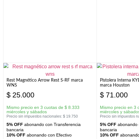
Rest Magnético Arrow Rest S-RF marca
Pistolera Interna K
WNS
marca Houston
$
25.000
$
71.000
Mismo precio en 3 cuotas de
$
8.333
Mismo precio en 3 
miércoles y sábados
miércoles y sábado
Precio sin impuestos nacionales:
$
19.750
Precio sin impuestos n
5% OFF
abonando con Transferencia
5% OFF
abonando c
bancaria
bancaria
10% OFF
abonando con Efectivo
10% OFF
abonando 