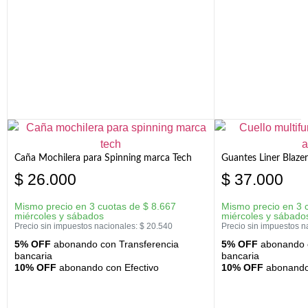
Caña Mochilera para Spinning marca Tech
Guantes Liner Blaze
$
26.000
$
37.000
Mismo precio en 3 cuotas de
$
8.667
Mismo precio en 3 
miércoles y sábados
miércoles y sábado
Precio sin impuestos nacionales:
$
20.540
Precio sin impuestos n
5% OFF
abonando con Transferencia
5% OFF
abonando c
bancaria
bancaria
10% OFF
abonando con Efectivo
10% OFF
abonando 