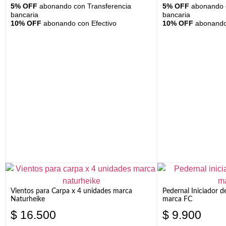
5% OFF
abonando con Transferencia
5% OFF
abonando c
bancaria
bancaria
10% OFF
abonando con Efectivo
10% OFF
abonando 
Vientos para Carpa x 4 unidades marca
Pedernal Iniciador d
Naturheike
marca FC
$
16.500
$
9.900