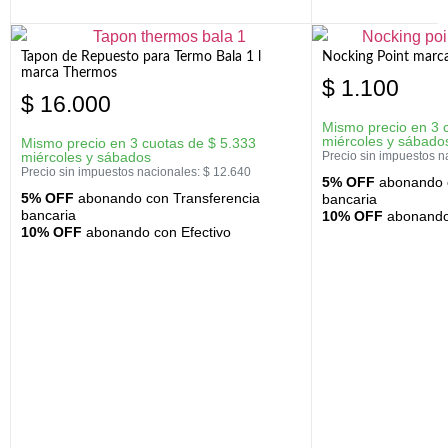
Tapon de Repuesto para Termo Bala 1 l
Nocking Point marc
marca Thermos
$
1.100
$
16.000
Mismo precio en 3 
miércoles y sábado
Mismo precio en 3 cuotas de
$
5.333
miércoles y sábados
Precio sin impuestos n
Precio sin impuestos nacionales:
$
12.640
5% OFF
abonando c
5% OFF
abonando con Transferencia
bancaria
bancaria
10% OFF
abonando 
10% OFF
abonando con Efectivo