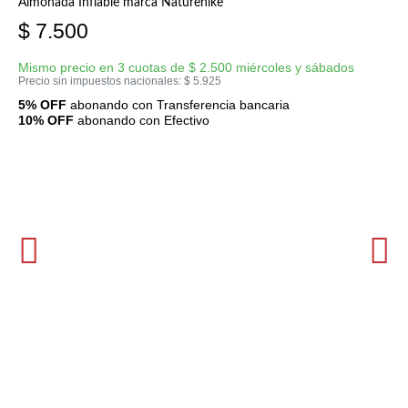
Almohada Inflable marca Naturehike
$
7.500
Mismo precio en 3 cuotas de
$
2.500
miércoles y sábados
Precio sin impuestos nacionales:
$
5.925
5% OFF
abonando con Transferencia bancaria
10% OFF
abonando con Efectivo