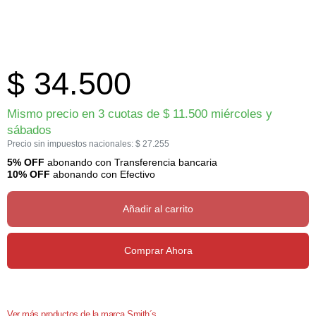
$
34.500
Mismo precio en 3 cuotas de
$
11.500
miércoles y
sábados
Precio sin impuestos nacionales:
$
27.255
5% OFF
abonando con Transferencia bancaria
10% OFF
abonando con Efectivo
Añadir al carrito
Comprar Ahora
Ver más productos de la marca Smith´s