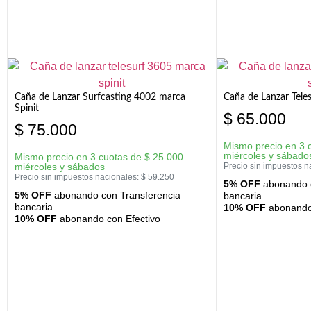
Caña de Lanzar Surfcasting 4002 marca
Caña de Lanzar Tele
Spinit
$
65.000
$
75.000
Mismo precio en 3 
miércoles y sábado
Mismo precio en 3 cuotas de
$
25.000
miércoles y sábados
Precio sin impuestos n
Precio sin impuestos nacionales:
$
59.250
5% OFF
abonando c
5% OFF
abonando con Transferencia
bancaria
bancaria
10% OFF
abonando 
10% OFF
abonando con Efectivo