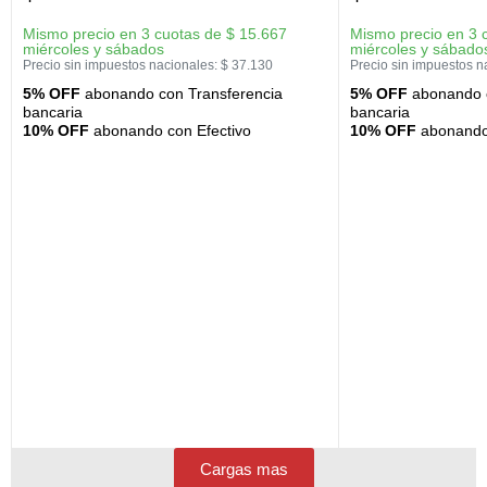
Mismo precio en 3 cuotas de
$
15.667
Mismo precio en 3 
miércoles y sábados
miércoles y sábado
Precio sin impuestos nacionales:
$
37.130
Precio sin impuestos n
5% OFF
abonando con Transferencia
5% OFF
abonando c
bancaria
bancaria
10% OFF
abonando con Efectivo
10% OFF
abonando 
Cargas mas