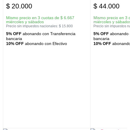
$
20.000
$
44.000
Mismo precio en 3 cuotas de
$
6.667
Mismo precio en 3 
miércoles y sábados
miércoles y sábado
Precio sin impuestos nacionales:
$
15.800
Precio sin impuestos n
5% OFF
abonando con Transferencia
5% OFF
abonando c
bancaria
bancaria
10% OFF
abonando con Efectivo
10% OFF
abonando 