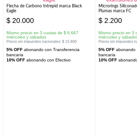
Flecha de Carbono Intrepid marca Black
Microrings Silicona
Eagle
Plumas marca FC
$
20.000
$
2.200
Mismo precio en 3 cuotas de
$
6.667
Mismo precio en 3 
miércoles y sábados
miércoles y sábado
Precio sin impuestos nacionales:
$
15.800
Precio sin impuestos n
5% OFF
abonando con Transferencia
5% OFF
abonando c
bancaria
bancaria
10% OFF
abonando con Efectivo
10% OFF
abonando 