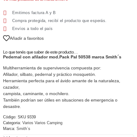
Emitimos factura A y B
Compra protegida, recibí el producto que esperás.
Envíos a todo el país
Añadir a favoritos
Lo que tenés que saber de este producto…
Pedernal con afilador mod.Pack Pal 50538 marca Smith´s
Multiherramienta de supervivencia compuesta por:
Afilador, silbato, pedernal y práctico mosquetón.
Herramienta perfecta para el ávido amante de la naturaleza,
cazador,
campista, caminante, o mochilero.
También podrían ser útiles en situaciones de emergencia o
desastre.
Código:
SKU 9339
Categoria:
Varios Varios Camping
Marca:
Smith´s