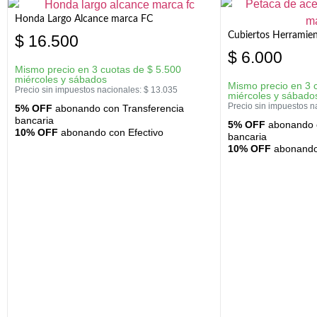
Honda Largo Alcance marca FC
Cubiertos Herramien
$
16.500
$
6.000
Mismo precio en 3 cuotas de
$
5.500
miércoles y sábados
Mismo precio en 3 
Precio sin impuestos nacionales:
$
13.035
miércoles y sábado
Precio sin impuestos n
5% OFF
abonando con Transferencia
bancaria
5% OFF
abonando c
10% OFF
abonando con Efectivo
bancaria
10% OFF
abonando 