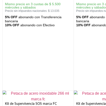
Mismo precio en 3 cuotas de
$
5.500
Mismo precio en 3 
miércoles y sábados
miércoles y sábado
Precio sin impuestos nacionales:
$
13.035
Precio sin impuestos n
5% OFF
abonando con Transferencia
5% OFF
abonando c
bancaria
bancaria
10% OFF
abonando con Efectivo
10% OFF
abonando 
Kit de Supervivencia SOS marca FC
Kit de Supervivenci