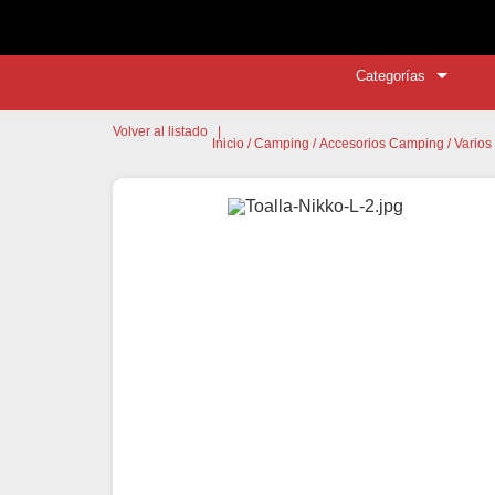
Categorías
Volver al listado
|
Inicio
/
Camping
/
Accesorios Camping
/
Varios