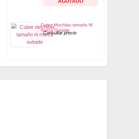
AGOTADO
Cubre Mochilas tamaño M
marca Outside
Consultar precio