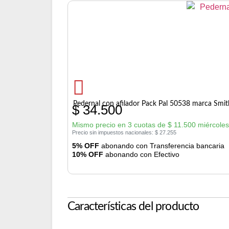
Pedernal con afilador Pack Pal 50538 marca Smit
$
34.500
Mismo precio en 3 cuotas de
$
11.500
miércoles
Precio sin impuestos nacionales:
$
27.255
5% OFF
abonando con Transferencia bancaria
10% OFF
abonando con Efectivo
Características del producto