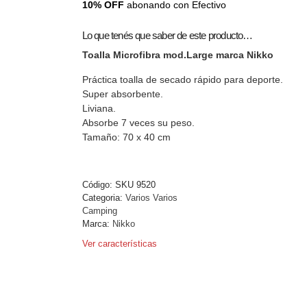
10% OFF
abonando con Efectivo
Lo que tenés que saber de este producto…
Toalla Microfibra mod.Large marca Nikko
Práctica toalla de secado rápido para deporte.
Super absorbente.
Liviana.
Absorbe 7 veces su peso.
Tamaño: 70 x 40 cm
Código:
SKU 9520
Categoria:
Varios Varios
Camping
Marca:
Nikko
Ver características