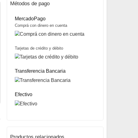
Métodos de pago
MercadoPago
Comprá con dinero en cuenta
Tarjetas de crédito y débito
Garrafa de Gas con Válvula de 450 g. marca Brogas
Consultar precio
Transferencia Bancaria
Efectivo
Productos relacionados